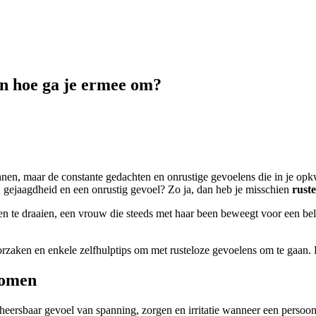
en hoe ga je ermee om?
en, maar de constante gedachten en onrustige gevoelens die in je opkw
 gejaagdheid en een onrustig gevoel? Zo ja, dan heb je misschien
rust
n en te draaien, een vrouw die steeds met haar been beweegt voor een b
 oorzaken en enkele zelfhulptips om met rusteloze gevoelens om te gaan.
tomen
eersbaar gevoel van spanning, zorgen en irritatie wanneer een persoon 