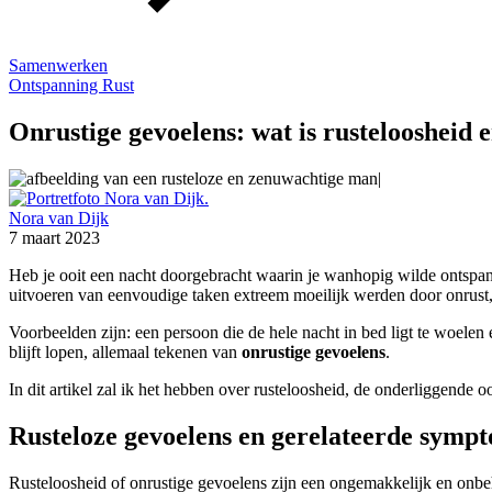
Samenwerken
Ontspanning
Rust
Onrustige gevoelens: wat is rusteloosheid 
Nora van Dijk
7 maart 2023
Heb je ooit een nacht doorgebracht waarin je wanhopig wilde ontspann
uitvoeren van eenvoudige taken extreem moeilijk werden door onrust,
Voorbeelden zijn: een persoon die de hele nacht in bed ligt te woele
blijft lopen, allemaal tekenen van
onrustige gevoelens
.
In dit artikel zal ik het hebben over rusteloosheid, de onderliggende
Rusteloze gevoelens en gerelateerde symp
Rusteloosheid of onrustige gevoelens zijn een ongemakkelijk en onbeh