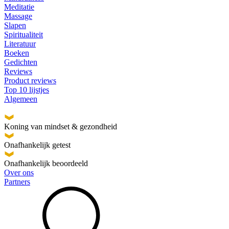
Meditatie
Massage
Slapen
Spiritualiteit
Literatuur
Boeken
Gedichten
Reviews
Product reviews
Top 10 lijstjes
Algemeen
Koning van mindset & gezondheid
Onafhankelijk getest
Onafhankelijk beoordeeld
Over ons
Partners