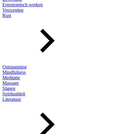
Ergonomisch werken
Verzorging
Rust
Ontspanning
Mindfulness
Meditatie
Massage
Slapen
Spiritualiteit
Literatuur