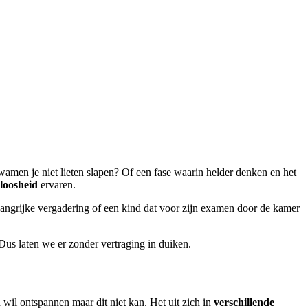
amen je niet lieten slapen? Of een fase waarin helder denken en het
eloosheid
ervaren.
elangrijke vergadering of een kind dat voor zijn examen door de kamer
 Dus laten we er zonder vertraging in duiken.
wil ontspannen maar dit niet kan. Het uit zich in
verschillende