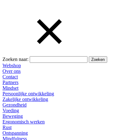
Zoeken naar:
Webshop
Over ons
Contact
Partners
Mindset
Persoonlijke ontwikkeling
Zakelijke ontwikkeling
Gezondheid
Voeding
Beweging
Ergonomisch werken
Rust
Ontspanning
Mindfulness