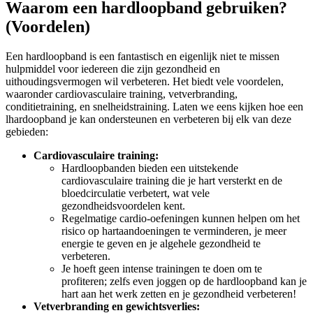
Waarom een hardloopband gebruiken?
(Voordelen)
Een hardloopband is een fantastisch en eigenlijk niet te missen
hulpmiddel voor iedereen die zijn gezondheid en
uithoudingsvermogen wil verbeteren. Het biedt vele voordelen,
waaronder cardiovasculaire training, vetverbranding,
conditietraining, en snelheidstraining. Laten we eens kijken hoe een
lhardoopband je kan ondersteunen en verbeteren bij elk van deze
gebieden:
Cardiovasculaire training:
Hardloopbanden bieden een uitstekende
cardiovasculaire training die je hart versterkt en de
bloedcirculatie verbetert, wat vele
gezondheidsvoordelen kent.
Regelmatige cardio-oefeningen kunnen helpen om het
risico op hartaandoeningen te verminderen, je meer
energie te geven en je algehele gezondheid te
verbeteren.
Je hoeft geen intense trainingen te doen om te
profiteren; zelfs even joggen op de hardloopband kan je
hart aan het werk zetten en je gezondheid verbeteren!
Vetverbranding en gewichtsverlies: