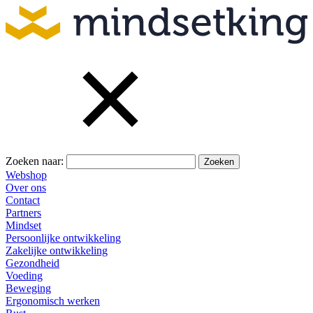
Zoeken naar:
Webshop
Over ons
Contact
Partners
Mindset
Persoonlijke ontwikkeling
Zakelijke ontwikkeling
Gezondheid
Voeding
Beweging
Ergonomisch werken