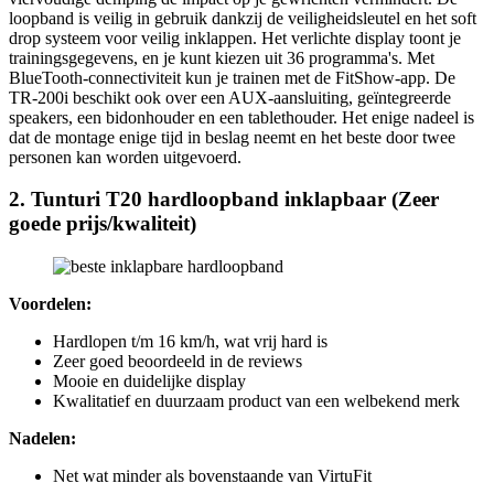
loopband is veilig in gebruik dankzij de veiligheidsleutel en het soft
drop systeem voor veilig inklappen. Het verlichte display toont je
trainingsgegevens, en je kunt kiezen uit 36 programma's. Met
BlueTooth-connectiviteit kun je trainen met de FitShow-app. De
TR-200i beschikt ook over een AUX-aansluiting, geïntegreerde
speakers, een bidonhouder en een tablethouder. Het enige nadeel is
dat de montage enige tijd in beslag neemt en het beste door twee
personen kan worden uitgevoerd.
2. Tunturi T20 hardloopband inklapbaar (Zeer
goede prijs/kwaliteit)
Voordelen:
Hardlopen t/m 16 km/h, wat vrij hard is
Zeer goed beoordeeld in de reviews
Mooie en duidelijke display
Kwalitatief en duurzaam product van een welbekend merk
Nadelen:
Net wat minder als bovenstaande van VirtuFit