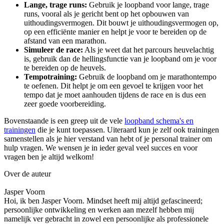
Lange, trage runs:
Gebruik je loopband voor lange, trage
runs, vooral als je gericht bent op het opbouwen van
uithoudingsvermogen. Dit bouwt je uithoudingsvermogen op,
op een efficiënte manier en helpt je voor te bereiden op de
afstand van een marathon.
Simuleer de race:
Als je weet dat het parcours heuvelachtig
is, gebruik dan de hellingsfunctie van je loopband om je voor
te bereiden op de heuvels.
Tempotraining:
Gebruik de loopband om je marathontempo
te oefenen. Dit helpt je om een ​​gevoel te krijgen voor het
tempo dat je moet aanhouden tijdens de race en is dus een
zeer goede voorbereiding.
Bovenstaande is een greep uit de vele
loopband schema's en
trainingen
die je kunt toepassen. Uiteraard kun je zelf ook trainingen
samenstellen als je hier verstand van hebt of je personal trainer om
hulp vragen. We wensen je in ieder geval veel succes en voor
vragen ben je altijd welkom!
Over de auteur
Jasper Voorn
Hoi, ik ben Jasper Voorn. Mindset heeft mij altijd gefascineerd;
persoonlijke ontwikkeling en werken aan mezelf hebben mij
namelijk ver gebracht in zowel een persoonlijke als professionele