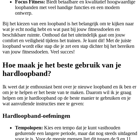
Focus Fitness:
Biedt betaalbare en kwalitatief hoogwaardige
loopbanden met veel handige functies en een modern
ontwerp.
Bij het kiezen van een loopband is het belangrijk om te kijken naar
wat je echt nodig hebt en wat past bij jouw fitnessdoelen en
beschikbare ruimte. Onthoud dat het uiteindelijk gaat om jouw
comfort en veiligheid tijdens het trainen. Je kunt dit! Met de juiste
loopband wordt elke stap die je zet een stap dichter bij het bereiken
van jouw fitnessdoelen. Veel succes!
Hoe maak je het beste gebruik van je
hardloopband?
Ik weet dat je enthousiast bent over je nieuwe loopband en ik ben er
om je te helpen er het beste van te maken. Daarom wil ik je graag
helpen om je hardloopband op de beste manier te gebruiken en je
wat aanvullende instructies mee te geven:
Hardloopband-oefeningen
Tempolopen:
Kies een tempo dat je kunt vasthouden
gedurende een langere periode, maar dat nog steeds uitdagend
voor je is. Voor de meeste mensen ligt dit tussen de 9 en 11