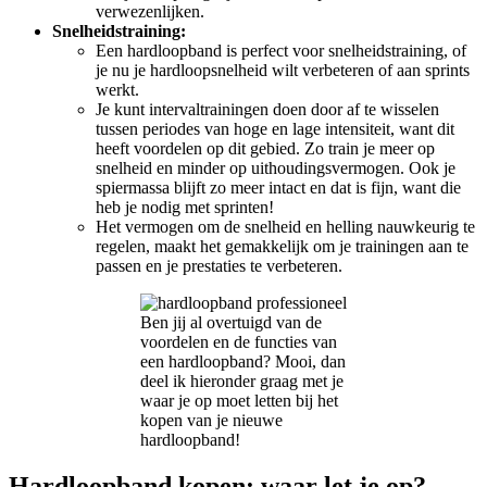
verwezenlijken.
Snelheidstraining:
Een hardloopband is perfect voor snelheidstraining, of
je nu je hardloopsnelheid wilt verbeteren of aan sprints
werkt.
Je kunt intervaltrainingen doen door af te wisselen
tussen periodes van hoge en lage intensiteit, want dit
heeft voordelen op dit gebied. Zo train je meer op
snelheid en minder op uithoudingsvermogen. Ook je
spiermassa blijft zo meer intact en dat is fijn, want die
heb je nodig met sprinten!
Het vermogen om de snelheid en helling nauwkeurig te
regelen, maakt het gemakkelijk om je trainingen aan te
passen en je prestaties te verbeteren.
Ben jij al overtuigd van de
voordelen en de functies van
een hardloopband? Mooi, dan
deel ik hieronder graag met je
waar je op moet letten bij het
kopen van je nieuwe
hardloopband!
Hardloopband kopen: waar let je op?