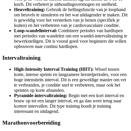
km/h. Dit verbetert je uithoudingsvermogen en snelheid.
Heuveltraining:
Gebruik de hellingsfunctie van je loopband
om heuvels te simuleren en het wat uitdagender te maken. Dit
is geweldig voor het versterken van je benen (specifiek je
kuiten) en het verbeteren van je cardiovasculaire conditie.
Loop-wandelinterval:
Combineer periodes van hardlopen
met periodes van wandelen om een wandel-intervaltraining te
bewerkstelligen. Dit is vooral goed voor beginners die willen
opbouwen naar continu hardlopen.
Intervaltraining
High-Intensity Interval Training (HIIT):
Wissel tussen
korte, intense sprints en langzamere herstelperiodes, voor een
hoge intensiteits interval. Dit is een geweldige manier om vet
te verbranden, je conditie snel te verbeteren, maar ook het
sprinten op korte afstanden.
Pyramide-intervaltraining:
Begin met een kort interval en
bouw op tot een langer interval, en ga dan weer terug naar
kortere intervallen. Dit type training houdt je training
interessant en uitdagend.
Marathonvoorbereiding