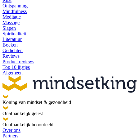
Rust
Ontspanning
Mindfulness
Meditatie
Massage
Slapen
Spiritualiteit
Literatuur
Boeken
Gedichten
Reviews
Product reviews
Top 10 lijstjes
Algemeen
Koning van mindset & gezondheid
Onafhankelijk getest
Onafhankelijk beoordeeld
Over ons
Partners