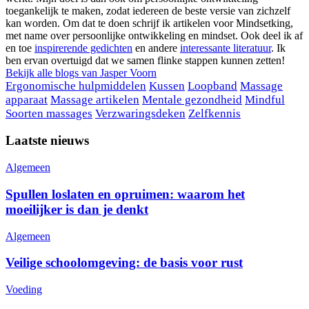
toegankelijk te maken, zodat iedereen de beste versie van zichzelf
kan worden. Om dat te doen schrijf ik artikelen voor Mindsetking,
met name over persoonlijke ontwikkeling en mindset. Ook deel ik af
en toe
inspirerende gedichten
en andere
interessante literatuur
. Ik
ben ervan overtuigd dat we samen flinke stappen kunnen zetten!
Bekijk alle blogs van
Jasper Voorn
Ergonomische hulpmiddelen
Kussen
Loopband
Massage
apparaat
Massage artikelen
Mentale gezondheid
Mindful
Soorten massages
Verzwaringsdeken
Zelfkennis
Laatste nieuws
Algemeen
Spullen loslaten en opruimen: waarom het
moeilijker is dan je denkt
Algemeen
Veilige schoolomgeving: de basis voor rust
Voeding