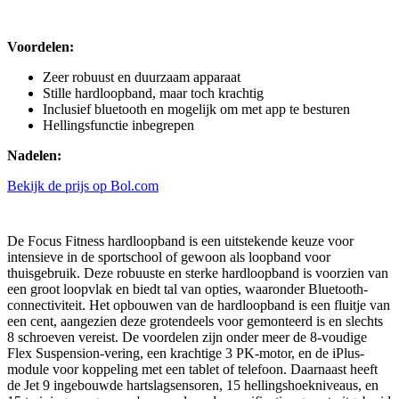
Voordelen:
Zeer robuust en duurzaam apparaat
Stille hardloopband, maar toch krachtig
Inclusief bluetooth en mogelijk om met app te besturen
Hellingsfunctie inbegrepen
Nadelen:
Bekijk de prijs op Bol.com
De Focus Fitness hardloopband is een uitstekende keuze voor
intensieve in de sportschool of gewoon als loopband voor
thuisgebruik. Deze robuuste en sterke hardloopband is voorzien van
een groot loopvlak en biedt tal van opties, waaronder Bluetooth-
connectiviteit. Het opbouwen van de hardloopband is een fluitje van
een cent, aangezien deze grotendeels voor gemonteerd is en slechts
8 schroeven vereist. De voordelen zijn onder meer de 8-voudige
Flex Suspension-vering, een krachtige 3 PK-motor, en de iPlus-
module voor koppeling met een tablet of telefoon. Daarnaast heeft
de Jet 9 ingebouwde hartslagsensoren, 15 hellingshoekniveaus, en