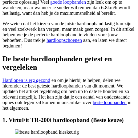
perfecte oplossing! Veel
goede loopbanden
zijn leuk om op te
wandelen, maar wanneer je sneller wil rennen dan 6-8km/h wordt
het lastig, want dan heb je de maximumsnelheid al bereikt.
We weten dat het kiezen van de juiste hardloopband lastig kan zijn
en veel zoekwerk kan vergen, maar maak geen zorgen! In dit artikel
helpen we je de perfecte hardloopband te vinden voor jouw
behoeften. Dus trek je
hardloopschoenen
aan, en laten we direct
beginnen!
De beste hardloopbanden getest en
vergeleken
Hardlopen is erg gezond
en om je hierbij te helpen, delen we
hieronder de best geteste hardloopbanden van dit moment. We
updaten het artikel regelmatig om hem up to date te houden en zo
relevant mogelijk. Het kan zijn dat je een aantal van onderstaande
opties ook tegen zal komen in ons artikel over
beste loopbanden
in
het algemeen.
1. VirtuFit TR-200i hardloopband (Beste keuze)