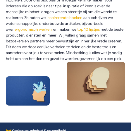
inzichten. Door ons blogplatform toegankelijk te maken voor
iedereen die op zoek is naar tips, inspiratie of kennis over de
menselijke mindset, dragen we een steentje bij om die wereld te
realiseren. Zo raden we
inspirerende boeken
aan, schrijven we
wetenschappelijke onderbouwde artikelen, bijvoorbeeld
over
ergonomisch werken
, en maken we
top 10 lijstjes
met de beste
producten, diensten en meer! Wij willen graag samen met
bezoekers en partners meer bewustzijn en innerlijke vrede creëren.
Dit doen we door eerlijke verhalen te delen en de beste tools en
aanraders voor jou te verzamelen. Mindsetking is alles wat je nodig
hebt om aan het denken gezet te worden, gezamenlijk op een plek.
Koning van mindset & gezondheid