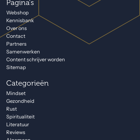
Pagina's
Webshop
Kennisbank
Over ons
Contact
Partners
Samenwerken
Content schrijver worden
Sitemap
Categorieën
Mindset
Gezondheid
Rust
Spiritualiteit
Literatuur
Reviews