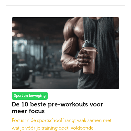
Sport en beweging
De 10 beste pre-workouts voor
meer focus
Focus in de sportschool hangt vaak samen met
wat je vóór je training doet. Voldoende...