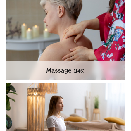
Massage
(146)