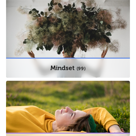
Mindset
(99)