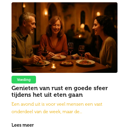
Voeding
Genieten van rust en goede sfeer
tijdens het uit eten gaan
Een avond uit is voor veel mensen een vast
onderdeel van de week, maar de...
Lees meer