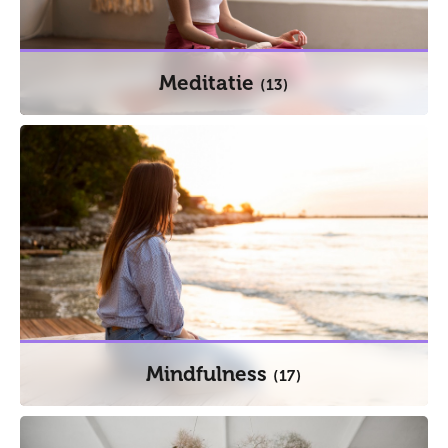
Meditatie
(13)
Mindfulness
(17)