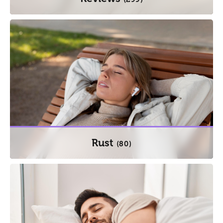
Rust
(80)