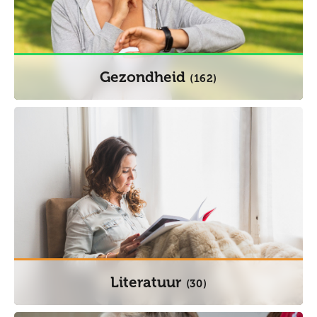
Gezondheid
(162)
Literatuur
(30)