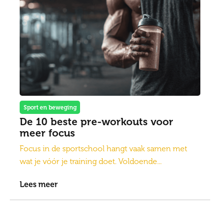
Sport en beweging
De 10 beste pre-workouts voor
meer focus
Focus in de sportschool hangt vaak samen met
wat je vóór je training doet. Voldoende...
Lees meer