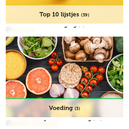
Top 10 lijstjes
(39)
Verzorging
(6)
Voeding
(3)
Zakelijke ontwikkeling
(15)