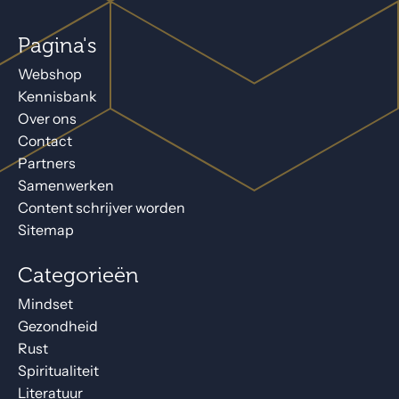
Pagina's
Webshop
Kennisbank
Over ons
Contact
Partners
Samenwerken
Content schrijver worden
Sitemap
Categorieën
Mindset
Gezondheid
Rust
Spiritualiteit
Literatuur