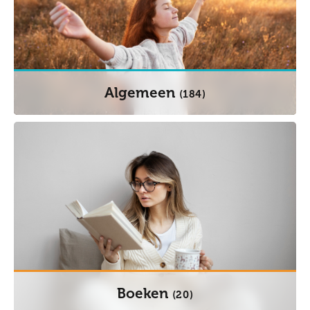
Algemeen
(184)
Boeken
(20)