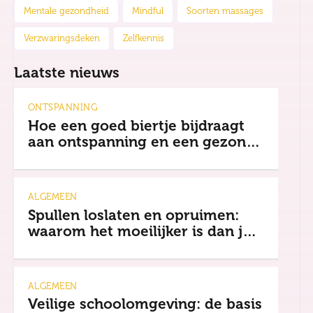
Mentale gezondheid
Mindful
Soorten massages
Verzwaringsdeken
Zelfkennis
Laatste nieuws
ONTSPANNING
Hoe een goed biertje bijdraagt
aan ontspanning en een gezonde
mindset
ALGEMEEN
Spullen loslaten en opruimen:
waarom het moeilijker is dan je
denkt
ALGEMEEN
Veilige schoolomgeving: de basis