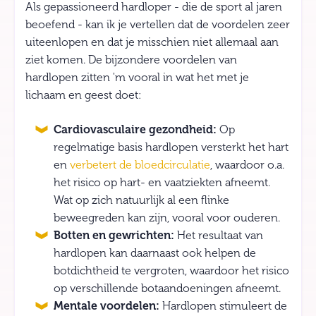
Als gepassioneerd hardloper - die de sport al jaren
beoefend - kan ik je vertellen dat de voordelen zeer
uiteenlopen en dat je misschien niet allemaal aan
ziet komen. De bijzondere voordelen van
hardlopen zitten 'm vooral in wat het met je
lichaam en geest doet:
Cardiovasculaire gezondheid:
Op
regelmatige basis hardlopen versterkt het hart
en
verbetert de bloedcirculatie
, waardoor o.a.
het risico op hart- en vaatziekten afneemt.
Wat op zich natuurlijk al een flinke
beweegreden kan zijn, vooral voor ouderen.
Botten en gewrichten:
Het resultaat van
hardlopen kan daarnaast ook helpen de
botdichtheid te vergroten, waardoor het risico
op verschillende botaandoeningen afneemt.
Mentale voordelen:
Hardlopen stimuleert de