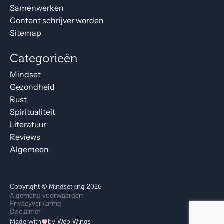
Samenwerken
Content schrijver worden
Sitemap
Categorieën
Mindset
Gezondheid
Rust
Spiritualiteit
Literatuur
Reviews
Algemeen
Copyright © Mindsetking 2026
Algemene voorwaarden
Privacyverklaring
Disclaimer
Made with
by Web Wings