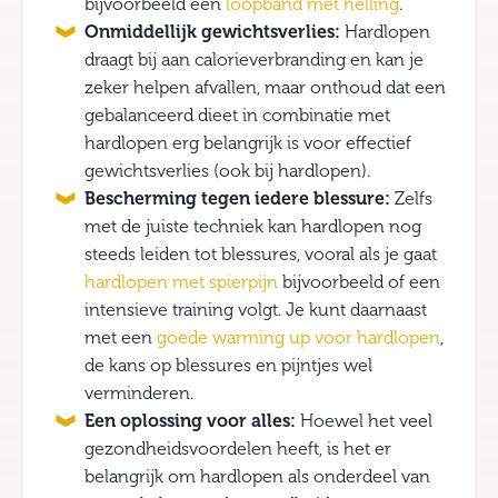
bijvoorbeeld een
loopband met helling
.
Onmiddellijk gewichtsverlies:
Hardlopen
draagt bij aan calorieverbranding en kan je
zeker helpen afvallen, maar onthoud dat een
gebalanceerd dieet in combinatie met
hardlopen erg belangrijk is voor effectief
gewichtsverlies (ook bij hardlopen).
Bescherming tegen iedere blessure:
Zelfs
met de juiste techniek kan hardlopen nog
steeds leiden tot blessures, vooral als je gaat
hardlopen met spierpijn
bijvoorbeeld of een
intensieve training volgt. Je kunt daarnaast
met een
goede warming up voor hardlopen
,
de kans op blessures en pijntjes wel
verminderen.
Een oplossing voor alles:
Hoewel het veel
gezondheidsvoordelen heeft, is het er
belangrijk om hardlopen als onderdeel van