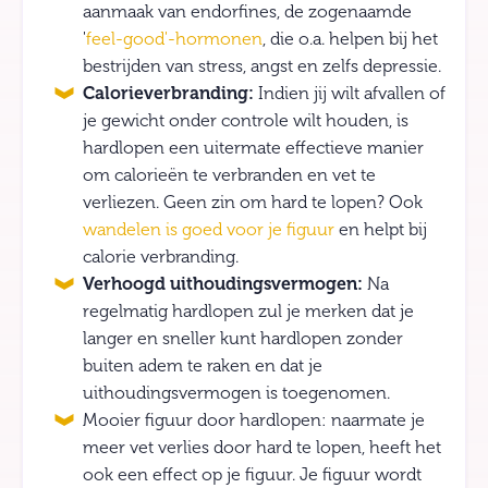
aanmaak van endorfines, de zogenaamde
'
feel-good'-hormonen
, die o.a. helpen bij het
bestrijden van stress, angst en zelfs depressie.
Calorieverbranding:
Indien jij wilt afvallen of
je gewicht onder controle wilt houden, is
hardlopen een uitermate effectieve manier
om calorieën te verbranden en vet te
verliezen. Geen zin om hard te lopen? Ook
wandelen is goed voor je figuur
en helpt bij
calorie verbranding.
Verhoogd uithoudingsvermogen:
Na
regelmatig hardlopen zul je merken dat je
langer en sneller kunt hardlopen zonder
buiten adem te raken en dat je
uithoudingsvermogen is toegenomen.
Mooier figuur door hardlopen: naarmate je
meer vet verlies door hard te lopen, heeft het
ook een effect op je figuur. Je figuur wordt