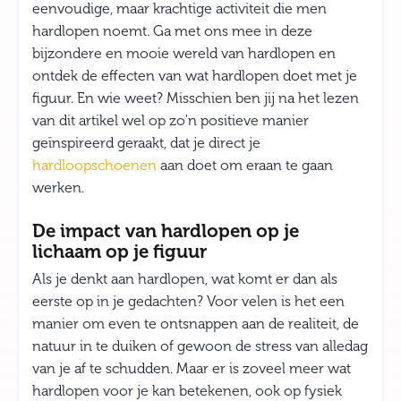
eenvoudige, maar krachtige activiteit die men
hardlopen noemt. Ga met ons mee in deze
bijzondere en mooie wereld van hardlopen en
ontdek de effecten van wat hardlopen doet met je
figuur. En wie weet? Misschien ben jij na het lezen
van dit artikel wel op zo'n positieve manier
geïnspireerd geraakt, dat je direct je
hardloopschoenen
aan doet om eraan te gaan
werken.
De impact van hardlopen op je
lichaam op je figuur
Als je denkt aan hardlopen, wat komt er dan als
eerste op in je gedachten? Voor velen is het een
manier om even te ontsnappen aan de realiteit, de
natuur in te duiken of gewoon de stress van alledag
van je af te schudden. Maar er is zoveel meer wat
hardlopen voor je kan betekenen, ook op fysiek