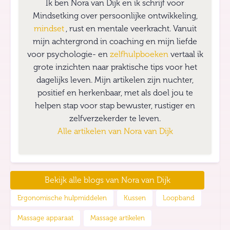
Ik ben Nora van Dijk en ik schrijf voor
Mindsetking over persoonlijke ontwikkeling,
mindset
, rust en mentale veerkracht. Vanuit
mijn achtergrond in coaching en mijn liefde
voor psychologie- en
zelfhulpboeken
vertaal ik
grote inzichten naar praktische tips voor het
dagelijks leven. Mijn artikelen zijn nuchter,
positief en herkenbaar, met als doel jou te
helpen stap voor stap bewuster, rustiger en
zelfverzekerder te leven.
Alle artikelen van
Nora van Dijk
Bekijk alle blogs van
Nora van Dijk
Ergonomische hulpmiddelen
Kussen
Loopband
Massage apparaat
Massage artikelen