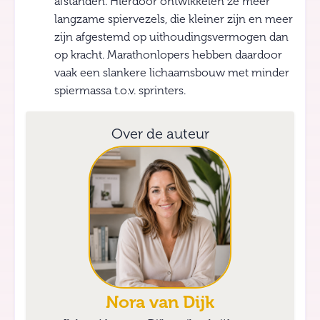
afstanden. Hierdoor ontwikkelen ze meer
langzame spiervezels, die kleiner zijn en meer
zijn afgestemd op uithoudingsvermogen dan
op kracht. Marathonlopers hebben daardoor
vaak een slankere lichaamsbouw met minder
spiermassa t.o.v. sprinters.
Over de auteur
Nora van Dijk