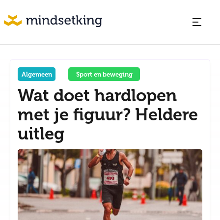
Algemeen
Sport en beweging
Wat doet hardlopen
met je figuur? Heldere
uitleg