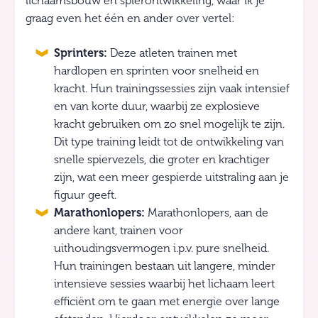
lichaamsbouw en spierontwikkeling, waar ik je
graag even het één en ander over vertel:
Sprinters:
Deze atleten trainen met
hardlopen en sprinten voor snelheid en
kracht. Hun trainingssessies zijn vaak intensief
en van korte duur, waarbij ze explosieve
kracht gebruiken om zo snel mogelijk te zijn.
Dit type training leidt tot de ontwikkeling van
snelle spiervezels, die groter en krachtiger
zijn, wat een meer gespierde uitstraling aan je
figuur geeft.
Marathonlopers:
Marathonlopers, aan de
andere kant, trainen voor
uithoudingsvermogen i.p.v. pure snelheid.
Hun trainingen bestaan uit langere, minder
intensieve sessies waarbij het lichaam leert
efficiënt om te gaan met energie over lange