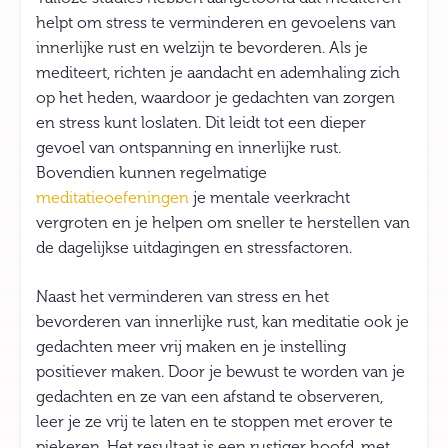
helpt om stress te verminderen en gevoelens van
innerlijke rust en welzijn te bevorderen. Als je
mediteert, richten je aandacht en ademhaling zich
op het heden, waardoor je gedachten van zorgen
en stress kunt loslaten. Dit leidt tot een dieper
gevoel van ontspanning en innerlijke rust.
Bovendien kunnen regelmatige
meditatieoefeningen
je mentale veerkracht
vergroten en je helpen om sneller te herstellen van
de dagelijkse uitdagingen en stressfactoren.
Naast het verminderen van stress en het
bevorderen van innerlijke rust, kan meditatie ook je
gedachten meer vrij maken en je instelling
positiever maken. Door je bewust te worden van je
gedachten en ze van een afstand te observeren,
leer je ze vrij te laten en te stoppen met erover te
piekeren. Het resultaat is een rustiger hoofd, met