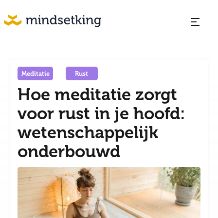
Meditatie
Rust
Hoe meditatie zorgt
voor rust in je hoofd:
wetenschappelijk
onderbouwd