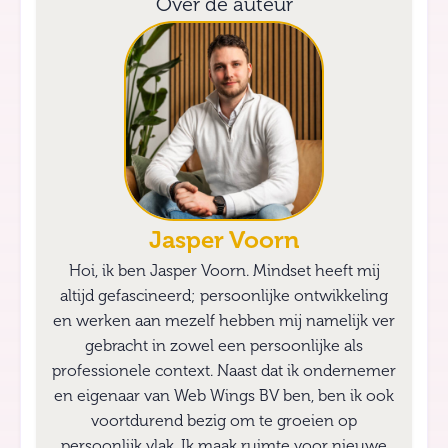
Over de auteur
Jasper Voorn
Hoi, ik ben Jasper Voorn. Mindset heeft mij
altijd gefascineerd; persoonlijke ontwikkeling
en werken aan mezelf hebben mij namelijk ver
gebracht in zowel een persoonlijke als
professionele context. Naast dat ik ondernemer
en eigenaar van Web Wings BV ben, ben ik ook
voortdurend bezig om te groeien op
persoonlijk vlak. Ik maak ruimte voor nieuwe