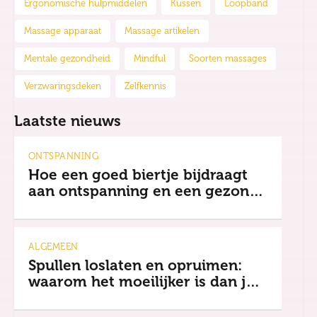
Ergonomische hulpmiddelen
Kussen
Loopband
Massage apparaat
Massage artikelen
Mentale gezondheid
Mindful
Soorten massages
Verzwaringsdeken
Zelfkennis
Laatste nieuws
ONTSPANNING
Hoe een goed biertje bijdraagt
aan ontspanning en een gezonde
mindset
ALGEMEEN
Spullen loslaten en opruimen:
waarom het moeilijker is dan je
denkt