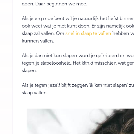
doen. Daar beginnen we mee.
Als je erg moe bent wil je natuurlijk het liefst binne
ook weet wat je niet kunt doen. Er zijn namelijk o
slaap zal vallen. Om
snel in slaap te vallen
hebben we 
kunnen vallen.
Als je dan niet kun slapen word je geïrriteerd en wor
tegen je slapeloosheid. Het klinkt misschien wat ge
slapen.
Als je tegen jezelf blijft zeggen ‘ik kan niet slapen
slaap vallen.