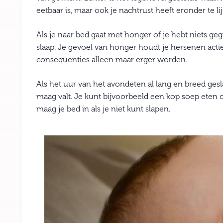
eetbaar is, maar ook je nachtrust heeft eronder te l
Als je naar bed gaat met honger of je hebt niets 
slaap. Je gevoel van honger houdt je hersenen actie
consequenties alleen maar erger worden.
Als het uur van het avondeten al lang en breed gesla
maag valt. Je kunt bijvoorbeeld een kop soep eten 
maag je bed in als je niet kunt slapen.