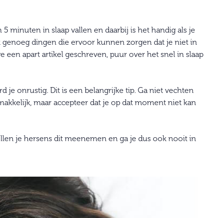
n 5 minuten in slaap vallen en daarbij is het handig als je
ok genoeg dingen die ervoor kunnen zorgen dat je niet in
een apart artikel geschreven, puur over het snel in slaap
d je onrustig. Dit is een belangrijke tip. Ga niet vechten
makkelijk, maar accepteer dat je op dat moment niet kan
’ zullen je hersens dit meenemen en ga je dus ook nooit in