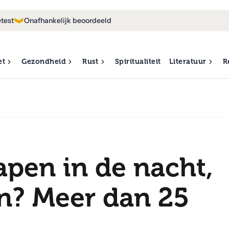
test
Onafhankelijk beoordeeld
et
Gezondheid
Rust
Spiritualiteit
Literatuur
R
apen in de nacht,
n? Meer dan 25