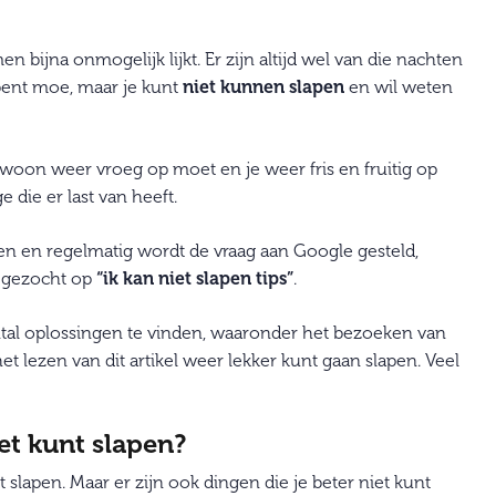
n bijna onmogelijk lijkt. Er zijn altijd wel van die nachten
 bent moe, maar je kunt
niet kunnen slapen
en wil weten
gewoon weer vroeg op moet en je weer fris en fruitig op
 die er last van heeft.
 en regelmatig wordt de vraag aan Google gesteld,
g gezocht op
“ik kan niet slapen tips”
.
ntal oplossingen te vinden, waaronder het bezoeken van
et lezen van dit artikel weer lekker kunt gaan slapen. Veel
iet kunt slapen?
nt slapen. Maar er zijn ook dingen die je beter niet kunt