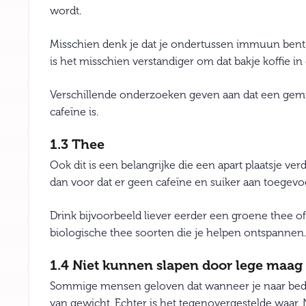
wordt.
Misschien denk je dat je ondertussen immuun bent
is het misschien verstandiger om dat bakje koffie in
Verschillende onderzoeken geven aan dat een gemid
cafeïne is.
1.3 Thee
Ook dit is een belangrijke die een apart plaatsje ver
dan voor dat er geen cafeïne en suiker aan toegevoe
Drink bijvoorbeeld liever eerder een groene thee of a
biologische thee soorten die je helpen ontspannen.
1.4 Niet kunnen slapen door lege maag
Sommige mensen geloven dat wanneer je naar bed ga
van gewicht. Echter is het tegenovergestelde waar. 