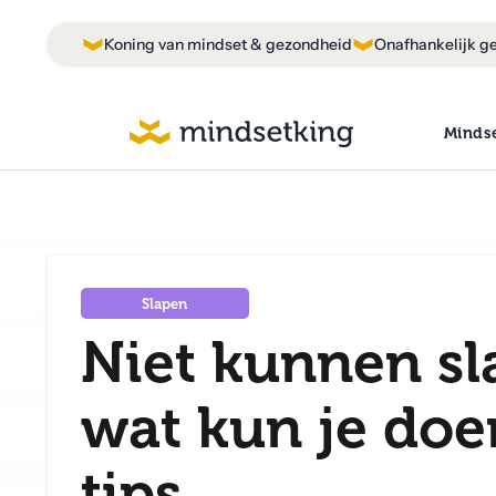
Koning van mindset & gezondheid
Onafhankelijk ge
Minds
Slapen
Niet kunnen sl
wat kun je doe
tips.