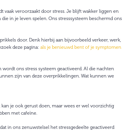
vaak veroorzaakt door stress. Je blijft wakker liggen en
en die in je leven spelen. Ons stresssysteem beschermd ons
prikkels door. Denk hierbij aan bijvoorbeeld verkeer, werk,
Bezoek deze pagina:
als je benieuwd bent of je symptomen
n wordt ons stress systeem geactiveerd. Al die nachten
kunnen zijn van deze overprikkelingen. Wat kunnen we
t kan je ook gerust doen, maar wees er wel voorzichtig
bben met cafeïne.
dat in ons zenuwstelsel het stressgedeelte geactiveerd