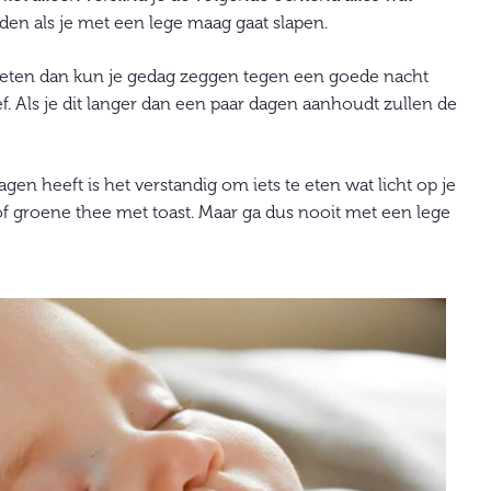
ijden als je met een lege maag gaat slapen.
gegeten dan kun je gedag zeggen tegen een goede nacht
f. Als je dit langer dan een paar dagen aanhoudt zullen de
gen heeft is het verstandig om iets te eten wat licht op je
of groene thee met toast. Maar ga dus nooit met een lege