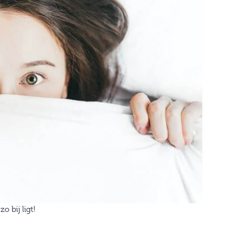
 bij ligt!