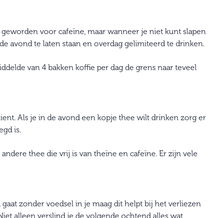
 geworden voor cafeïne, maar wanneer je niet kunt slapen
 de avond te laten staan en overdag gelimiteerd te drinken.
delde van 4 bakken koffie per dag de grens naar teveel
dient. Als je in de avond een kopje thee wilt drinken zorg er
gd is.
ndere thee die vrij is van theïne en cafeïne. Er zijn vele
at zonder voedsel in je maag dit helpt bij het verliezen
Niet alleen verslind je de volgende ochtend alles wat