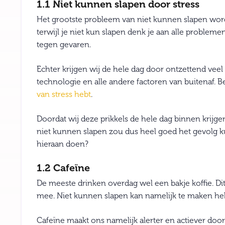
1.1 Niet kunnen slapen door stress
Het grootste probleem van niet kunnen slapen wordt 
terwijl je niet kun slapen denk je aan alle problem
tegen gevaren.
Echter krijgen wij de hele dag door ontzettend veel 
technologie en alle andere factoren van buitenaf. 
van stress hebt
.
Doordat wij deze prikkels de hele dag binnen krijge
niet kunnen slapen zou dus heel goed het gevolg 
hieraan doen?
1.2 Cafeïne
De meeste drinken overdag wel een bakje koffie. Di
mee. Niet kunnen slapen kan namelijk te maken he
Cafeïne maakt ons namelijk alerter en actiever door