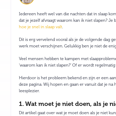
Iedereen heeft wel van die nachten dat in slaap kome
dat je jezelf afvraagt waarom kan ik niet slapen? Je
hoe je snel in slaap valt
.
Dit is erg vervelend vooral als je de volgende dag 
werk moet verschijnen. Gelukkig ben je niet de enige
Veel mensen hebben te kampen met slaapproblemen
‘waarom kan ik niet slapen?’ Of er wordt regelmati
Hierdoor is het probleem bekend en zijn er een aa
deze pagina. Wij hopen en gaan er vanuit dat je na h
leesplezier.
1. Wat moet je niet doen, als je n
Dit artikel gaat over wat je moet doen als je niet ku