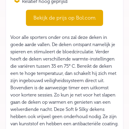
Relatief hoog geprijsd
Bekijk de prijs op Bol.com
Voor alle sporters onder ons zal deze deken in
goede aarde vallen. De deken ontspant namelijk je
spieren en stimuleert de bloedcirculatie. Verder
heeft de deken verschillende warmte-instellingen
die variëren tussen 35 en 75° C. Bereikt de deken
een te hoge temperatuur, dan schakelt hij zich met
zijn ingebouwd veiligheidssysteem direct uit.
Bovendien is de aanwezige timer een uitkomst
voor kortere sessies. Zo kun je net voor het slapen
gaan de deken op warmen en genieten van een
welverdiende nacht. Deze Soft & Silky dekens
hebben ook vrijwel geen onderhoud nodig. Ze zijn
van kunststof en hebben een antibacteriële coating.