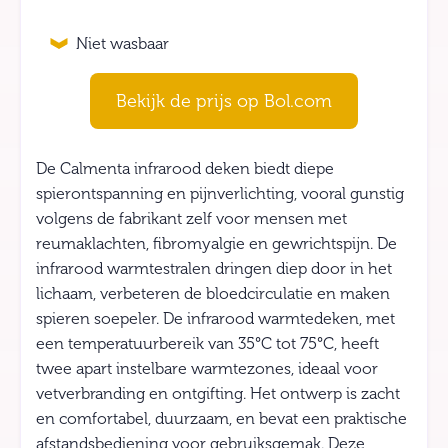
Niet wasbaar
Bekijk de prijs op Bol.com
De Calmenta infrarood deken biedt diepe
spierontspanning en pijnverlichting, vooral gunstig
volgens de fabrikant zelf voor mensen met
reumaklachten, fibromyalgie en gewrichtspijn. De
infrarood warmtestralen dringen diep door in het
lichaam, verbeteren de bloedcirculatie en maken
spieren soepeler. De infrarood warmtedeken, met
een temperatuurbereik van 35°C tot 75°C, heeft
twee apart instelbare warmtezones, ideaal voor
vetverbranding en ontgifting. Het ontwerp is zacht
en comfortabel, duurzaam, en bevat een praktische
afstandsbediening voor gebruiksgemak. Deze