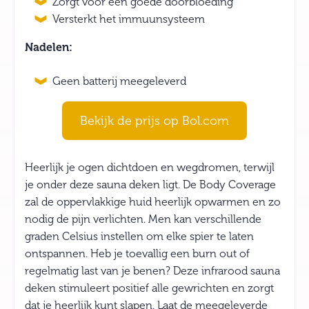
Zorgt voor een goede doorbloeding
Versterkt het immuunsysteem
Nadelen:
Geen batterij meegeleverd
Bekijk de prijs op Bol.com
Heerlijk je ogen dichtdoen en wegdromen, terwijl
je onder deze sauna deken ligt. De Body Coverage
zal de oppervlakkige huid heerlijk opwarmen en zo
nodig de pijn verlichten. Men kan verschillende
graden Celsius instellen om elke spier te laten
ontspannen. Heb je toevallig een burn out of
regelmatig last van je benen? Deze infrarood sauna
deken stimuleert positief alle gewrichten en zorgt
dat je heerlijk kunt slapen. Laat de meegeleverde