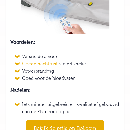
Voordelen:
Versnelde afvoer
Goede nachtrust
& nierfunctie
Vetverbranding
Goed voor de bloedvaten
Nadelen:
Iets minder uitgebreid en kwalitatief gebouwd
dan de Flamengo optie
Bekijk de prijs op Bol.com