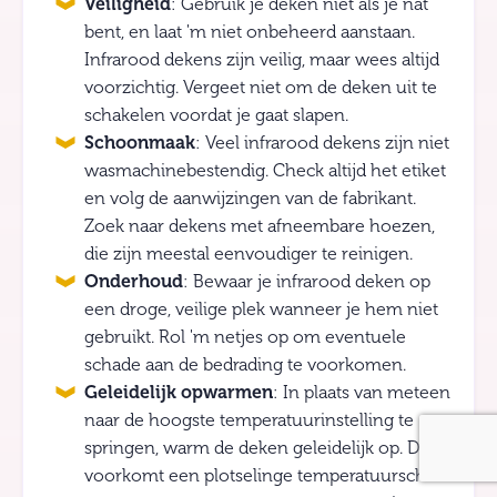
Veiligheid
: Gebruik je deken niet als je nat
bent, en laat 'm niet onbeheerd aanstaan.
Infrarood dekens zijn veilig, maar wees altijd
voorzichtig. Vergeet niet om de deken uit te
schakelen voordat je gaat slapen.
Schoonmaak
: Veel infrarood dekens zijn niet
wasmachinebestendig. Check altijd het etiket
en volg de aanwijzingen van de fabrikant.
Zoek naar dekens met afneembare hoezen,
die zijn meestal eenvoudiger te reinigen.
Onderhoud
: Bewaar je infrarood deken op
een droge, veilige plek wanneer je hem niet
gebruikt. Rol 'm netjes op om eventuele
schade aan de bedrading te voorkomen.
Geleidelijk opwarmen
: In plaats van meteen
naar de hoogste temperatuurinstelling te
springen, warm de deken geleidelijk op. Dit
voorkomt een plotselinge temperatuurschok