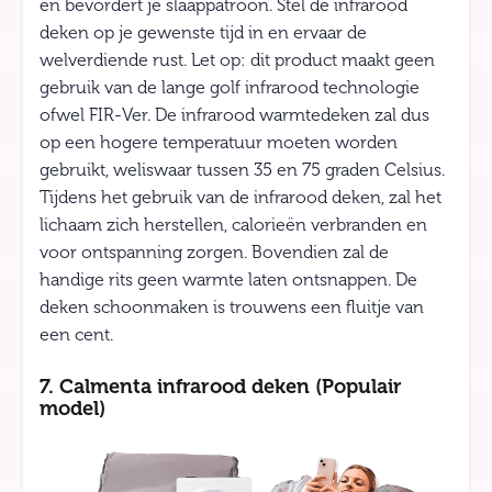
en bevordert je slaappatroon. Stel de infrarood
deken op je gewenste tijd in en ervaar de
welverdiende rust. Let op: dit product maakt geen
gebruik van de lange golf infrarood technologie
ofwel FIR-Ver. De infrarood warmtedeken zal dus
op een hogere temperatuur moeten worden
gebruikt, weliswaar tussen 35 en 75 graden Celsius.
Tijdens het gebruik van de infrarood deken, zal het
lichaam zich herstellen, calorieën verbranden en
voor ontspanning zorgen. Bovendien zal de
handige rits geen warmte laten ontsnappen. De
deken schoonmaken is trouwens een fluitje van
een cent.
7. Calmenta infrarood deken (Populair
model)