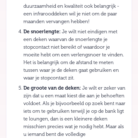
duurzaamheid en kwaliteit ook belangrijk -
een infrarooddeken wil je niet om de paar
maanden vervangen hebben!
De snoerlengte:
Je wilt niet eindigen met
een deken waarvan de snoerlengte je
stopcontact niet bereikt of waardoor je
moeite hebt om een verlengsnoer te vinden.
Het is belangrijk om de afstand te meten
tussen waar je de deken gaat gebruiken en
waar je stopcontact zit.
De groote van de deken:
Je wilt er zeker van
zijn dat u een maat kiest die aan je behoeften
voldoet. Als je bijvoorbeeld op zoek bent naar
iets om te gebruiken terwijl je op de bank ligt
te loungen, dan is een kleinere deken
misschien precies wat je nodig hebt. Maar als
u iemand bent die volledige