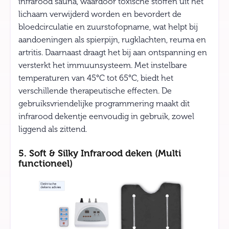
infrarood sauna, waardoor toxische stoffen uit het
lichaam verwijderd worden en bevordert de
bloedcirculatie en zuurstofopname, wat helpt bij
aandoeningen als spierpijn, rugklachten, reuma en
artritis. Daarnaast draagt het bij aan ontspanning en
versterkt het immuunsysteem. Met instelbare
temperaturen van 45°C tot 65°C, biedt het
verschillende therapeutische effecten. De
gebruiksvriendelijke programmering maakt dit
infrarood dekentje eenvoudig in gebruik, zowel
liggend als zittend.
5. Soft & Silky Infrarood deken (Multi
functioneel)