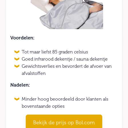
Voordelen:
Tot maar liefst 85 graden celsius
Goed infrarood dekentje / sauna dekentje
Gewichtsverlies en bevordert de afvoer van
afvalstoffen
Nadelen:
Minder hoog beoordeeld door klanten als
bovenstaande opties
Bekijk de prijs op Bol.com