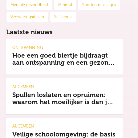
Mentale gezondheid
Mindful
Soorten massages
Verzwaringsdeken
Zelfkennis
Laatste nieuws
ONTSPANNING
Hoe een goed biertje bijdraagt
aan ontspanning en een gezonde
mindset
ALGEMEEN
Spullen loslaten en opruimen:
waarom het moeilijker is dan je
denkt
ALGEMEEN
Veilige schoolomgeving: de basis