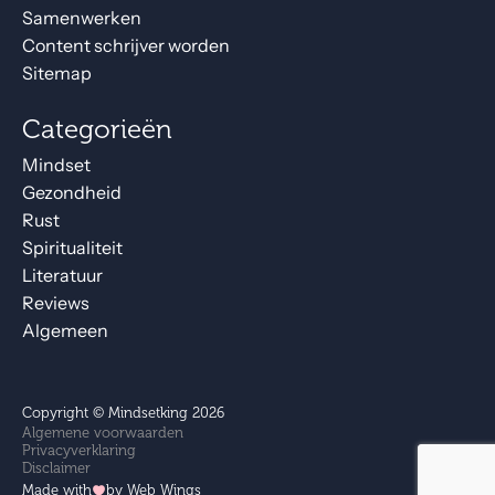
Samenwerken
Content schrijver worden
Sitemap
Categorieën
Mindset
Gezondheid
Rust
Spiritualiteit
Literatuur
Reviews
Algemeen
Copyright © Mindsetking 2026
Algemene voorwaarden
Privacyverklaring
Disclaimer
Made with
by Web Wings