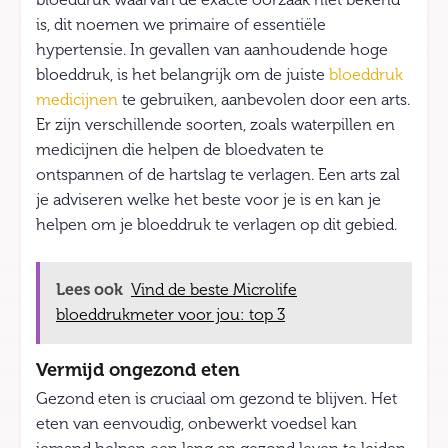
bloeddruk waarvan de exacte oorzaak niet bekend
is, dit noemen we primaire of essentiële
hypertensie. In gevallen van aanhoudende hoge
bloeddruk, is het belangrijk om de juiste
bloeddruk
medicijnen
te gebruiken, aanbevolen door een arts.
Er zijn verschillende soorten, zoals waterpillen en
medicijnen die helpen de bloedvaten te
ontspannen of de hartslag te verlagen. Een arts zal
je adviseren welke het beste voor je is en kan je
helpen om je bloeddruk te verlagen op dit gebied.
Lees ook
Vind de beste Microlife
bloeddrukmeter voor jou: top 3
Vermijd ongezond eten
Gezond eten is cruciaal om gezond te blijven. Het
eten van eenvoudig, onbewerkt voedsel kan