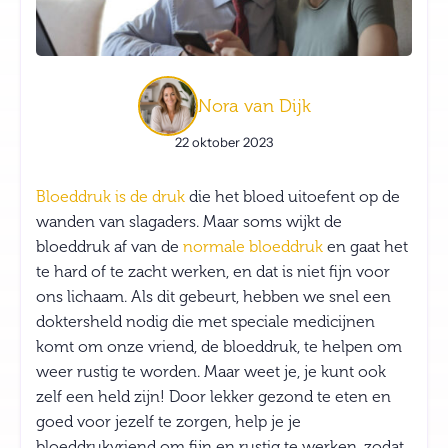
Nora van Dijk
22 oktober 2023
Bloeddruk is de druk
die het bloed uitoefent op de
wanden van slagaders. Maar soms wijkt de
bloeddruk af van de
normale bloeddruk
en gaat het
te hard of te zacht werken, en dat is niet fijn voor
ons lichaam. Als dit gebeurt, hebben we snel een
doktersheld nodig die met speciale medicijnen
komt om onze vriend, de bloeddruk, te helpen om
weer rustig te worden. Maar weet je, je kunt ook
zelf een held zijn! Door lekker gezond te eten en
goed voor jezelf te zorgen, help je je
bloeddrukvriend om fijn en rustig te werken, zodat