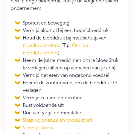
een te hoge bloeddruk, kun je de volgende zaken
ondernemen:
Sporten en beweging
Vermijd alcohol bij een hoge bloeddruk
Houd de bloeddruk bij met behulp van
bloeddrukmeters
(Tip:
Omron
bloeddrukmeter
)
Neem de juiste medicijnen om je bloeddruk
te verlagen (alleen op aanraden van je arts)
Vermijd het eten van ongezond voedsel
Beperk de zoutinname, om de bloeddruk te
verlagen
Vermijd cafeïne en nicotine
Rust voldoende uit
Doe aan yoga en meditatie
Slaap voldoende en vooral goed
Vermijd stress