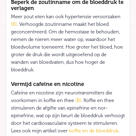
Beperk de zoutinname om de bloeddruk te
verlagen
Meer zout eten kan ook hypertensie veroorzaken
(B)
. Verhoogde zoutinname maakt het bloed
geconcentreerd. Om de hemostase te behouden,
nemen de nieren meer water op, waardoor het
bloedvolume toeneemt. Hoe groter het bloed, hoe
groter de druk die wordt uitgeoefend op de
wanden van bloedvaten, dus hoe hoger de
bloeddruk.
Vermijd cafeïne en nicotine
Cafeïne en nicotine zijn neurotransmitters die
voorkomen in koffie en thee
(B)
. Koffie en thee
stimuleren de afgifte van epinefrine en nor-
epinefrine, wat op zijn beurt de bloeddruk verhoogt
door het cardiovasculaire systeem te stimuleren.
Lees ook mijn artikel over
koffie en de bloeddruk
.