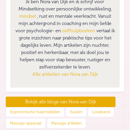
Ik ben Nora van Dijk en ik schrijf voor
Mindsetking over persoonlijke ontwikkeling,
mindset
, rust en mentale veerkracht. Vanuit
mijn achtergrond in coaching en mijn liefde
voor psychologie- en
zelfhulpboeken
vertaal ik
grote inzichten naar praktische tips voor het
dagelijks leven. Mijn artikelen zijn nuchter,
positief en herkenbaar, met als doel jou te
helpen stap voor stap bewuster, rustiger en
zelfverzekerder te leven.
Alle artikelen van
Nora van Dijk
Bekijk alle blogs van
Nora van Dijk
Ergonomische hulpmiddelen
Kussen
Loopband
Massage apparaat
Massage artikelen