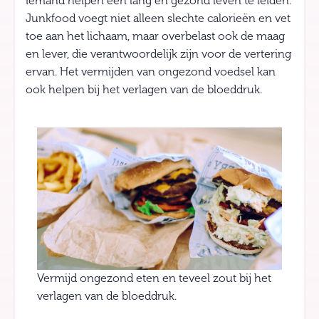
iemand helpen een lang en gezond leven te leiden.
Junkfood voegt niet alleen slechte calorieën en vet
toe aan het lichaam, maar overbelast ook de maag
en lever, die verantwoordelijk zijn voor de vertering
ervan. Het vermijden van ongezond voedsel kan
ook helpen bij het verlagen van de bloeddruk.
Vermijd ongezond eten en teveel zout bij het
verlagen van de bloeddruk.