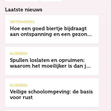
Laatste nieuws
ONTSPANNING
Hoe een goed biertje bijdraagt
aan ontspanning en een gezonde
mindset
ALGEMEEN
Spullen loslaten en opruimen:
waarom het moeilijker is dan je
denkt
ALGEMEEN
Veilige schoolomgeving: de basis
voor rust