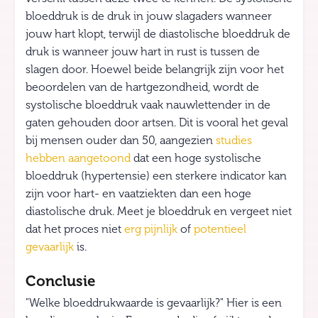
bloeddruk is de druk in jouw slagaders wanneer
jouw hart klopt, terwijl de diastolische bloeddruk de
druk is wanneer jouw hart in rust is tussen de
slagen door. Hoewel beide belangrijk zijn voor het
beoordelen van de hartgezondheid, wordt de
systolische bloeddruk vaak nauwlettender in de
gaten gehouden door artsen. Dit is vooral het geval
bij mensen ouder dan 50, aangezien
studies
hebben aangetoond
dat een hoge systolische
bloeddruk (hypertensie) een sterkere indicator kan
zijn voor hart- en vaatziekten dan een hoge
diastolische druk. Meet je bloeddruk en vergeet niet
dat het proces niet
erg pijnlijk
of
potentieel
gevaarlijk
is.
Conclusie
"Welke bloeddrukwaarde is gevaarlijk?" Hier is een