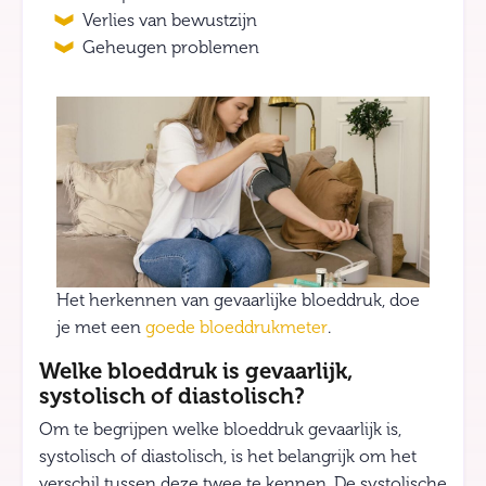
Verlies van bewustzijn
Geheugen problemen
Het herkennen van gevaarlijke bloeddruk, doe
je met een
goede bloeddrukmeter
.
Welke bloeddruk is gevaarlijk,
systolisch of diastolisch?
Om te begrijpen welke bloeddruk gevaarlijk is,
systolisch of diastolisch, is het belangrijk om het
verschil tussen deze twee te kennen. De systolische