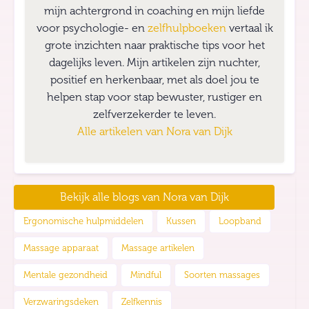
mijn achtergrond in coaching en mijn liefde
voor psychologie- en
zelfhulpboeken
vertaal ik
grote inzichten naar praktische tips voor het
dagelijks leven. Mijn artikelen zijn nuchter,
positief en herkenbaar, met als doel jou te
helpen stap voor stap bewuster, rustiger en
zelfverzekerder te leven.
Alle artikelen van
Nora van Dijk
Bekijk alle blogs van
Nora van Dijk
Ergonomische hulpmiddelen
Kussen
Loopband
Massage apparaat
Massage artikelen
Mentale gezondheid
Mindful
Soorten massages
Verzwaringsdeken
Zelfkennis