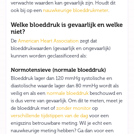
verwachte waarden kan gevaarlijk zijn. Houdt dit
ook bij op een
nauwkeurige bloeddrukmeter
.
Welke bloeddruk is gevaarlijk en welke
niet?
De
American Heart Association
zegt dat
bloeddrukwaarden (gevaarlijk en ongevaarlijk)
kunnen worden geclassificeerd als:
Normotensieve (normale bloeddruk)
Bloeddruk lager dan 120 mmHg systolische en
diastolische waarde lager dan 80 mmHg wordt als
veilig en als een
normale bloeddruk
beschouwd en
is dus verre van gevaarlijk. Om dit te meten, meet je
de bloeddruk met of
zonder monitor
op
verschillende tijdstippen van de dag
voor een
enigszins betrouwbare meting. Wil je echt een
nauwkeurige meting hebben? Ga dan voor een