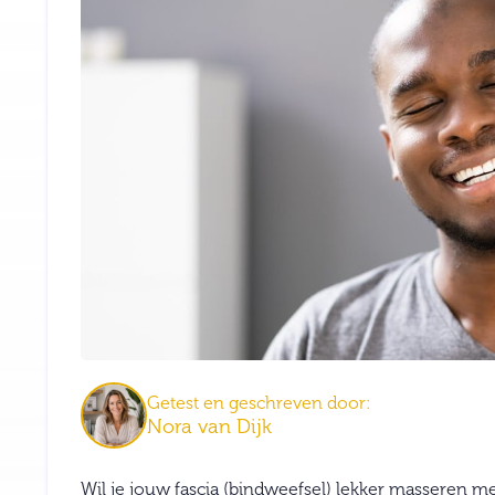
Getest en geschreven door:
Nora van Dijk
Wil je jouw fascia (bindweefsel) lekker masseren me