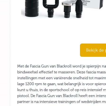
Bekijk de 
Met de Fascia Gun van Blackroll word je spierpijn na
bindweefsel effectief te masseren. Deze fascia mas
instellingen met een variërende snelheid tot maxim
lage 1200 rpm te gaan, wat belangrijk is voor spier
kunt u thuis, in de sportschool of op reis intensie
pistool. De Fascia Gun van Blackroll heeft een inten
partner is na intensieve trainingen of wedstrijden m