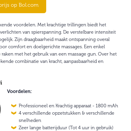
prijs op Bol.com
ende voordelen. Met krachtige trillingen biedt het
erlichten van spierspanning. De verstelbare intensiteit
elijk. Zijn draagbaarheid maakt ontspanning overal
oor comfort en doelgerichte massages. Een enkel
e raken met het gebruik van een massage gun. Over het
ekende combinatie van kracht, aanpasbaarheid en
i
Voordelen:
Professioneel en Krachtig apparaat - 1800 mAh
4 verschillende opzetstukken & verschillende
snelheden
Zeer lange batterijduur (Tot 4 uur in gebruik)