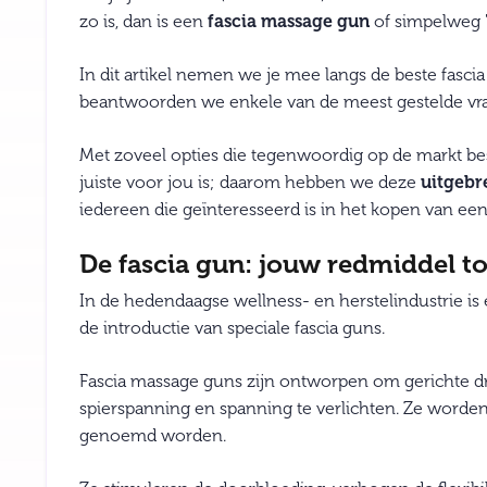
zo is, dan is een
fascia massage gun
of simpelweg '
In dit artikel nemen we je mee langs de beste fasci
beantwoorden we enkele van de meest gestelde vra
Met zoveel opties die tegenwoordig op de markt bes
juiste voor jou is; daarom hebben we deze
uitgebr
iedereen die geïnteresseerd is in het kopen van een
De fascia gun: jouw redmiddel to
In de hedendaagse wellness- en herstelindustrie is
de introductie van speciale fascia guns.
Fascia massage guns zijn ontworpen om gerichte dru
spierspanning en spanning te verlichten. Ze wor
genoemd worden.