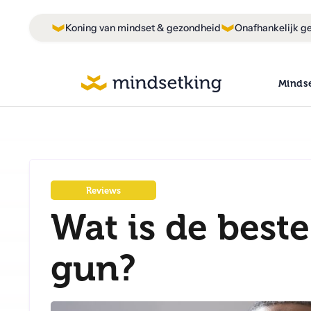
Koning van mindset & gezondheid
Onafhankelijk ge
Minds
Reviews
Wat is de best
gun?