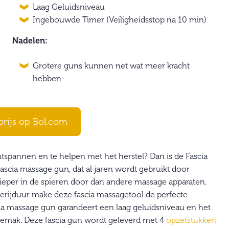
Laag Geluidsniveau
Ingebouwde Timer (Veiligheidsstop na 10 min)
Nadelen:
Grotere guns kunnen net wat meer kracht
hebben
prijs op Bol.com
tspannen en te helpen met het herstel? Dan is de Fascia
scia massage gun, dat al jaren wordt gebruikt door
 dieper in de spieren door dan andere massage apparaten.
erijduur make deze fascia massagetool de perfecte
scia massage gun garandeert een laag geluidsniveau en het
sgemak. Deze fascia gun wordt geleverd met 4
opzetstukken