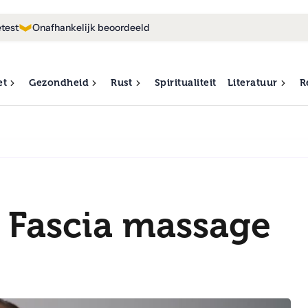
test
Onafhankelijk beoordeeld
et
Gezondheid
Rust
Spiritualiteit
Literatuur
R
e Fascia massage