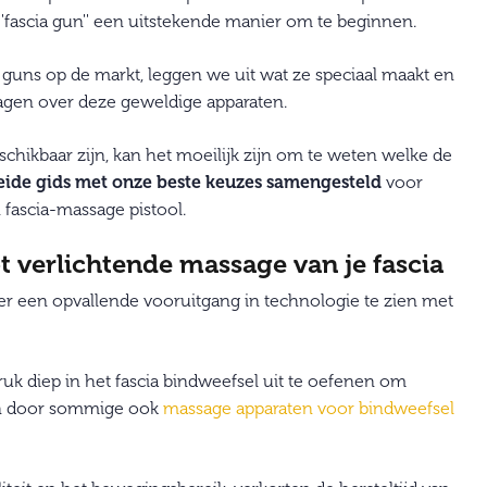
'fascia gun'' een uitstekende manier om te beginnen.
a guns op de markt, leggen we uit wat ze speciaal maakt en
gen over deze geweldige apparaten.
chikbaar zijn, kan het moeilijk zijn om te weten welke de
eide gids met onze beste keuzes samengesteld
voor
 fascia-massage pistool.
t verlichtende massage van je fascia
 er een opvallende vooruitgang in technologie te zien met
k diep in het fascia bindweefsel uit te oefenen om
den door sommige ook
massage apparaten voor bindweefsel