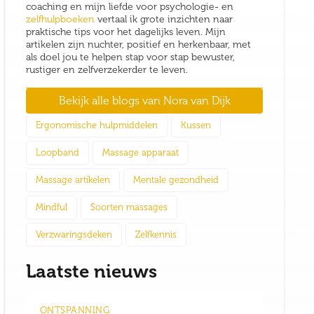
coaching en mijn liefde voor psychologie- en
zelfhulpboeken
vertaal ik grote inzichten naar
praktische tips voor het dagelijks leven. Mijn
artikelen zijn nuchter, positief en herkenbaar, met
als doel jou te helpen stap voor stap bewuster,
rustiger en zelfverzekerder te leven.
Bekijk alle blogs van
Nora van Dijk
Ergonomische hulpmiddelen
Kussen
Loopband
Massage apparaat
Massage artikelen
Mentale gezondheid
Mindful
Soorten massages
Verzwaringsdeken
Zelfkennis
Laatste nieuws
ONTSPANNING