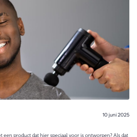
10 juni 2025
t een product dat hier speciaal voor is ontworpen? Als dat