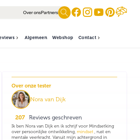
Over ons
Partners
eviews
Algemeen
Webshop
Contact
Over onze tester
Nora van Dijk
207
Reviews geschreven
Ik ben Nora van Dijk en ik schrijf voor Mindsetking
over persoonlijke ontwikkeling,
mindset
, rust en
mentale veerkracht. Vanuit mijn achtergrond in