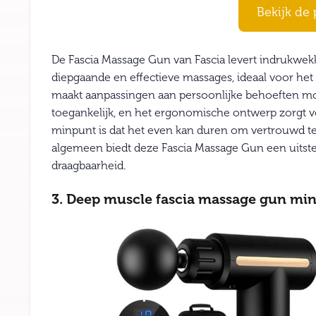
Bekijk de 
De Fascia Massage Gun van Fascia levert indrukwekk
diepgaande en effectieve massages, ideaal voor het v
maakt aanpassingen aan persoonlijke behoeften mog
toegankelijk, en het ergonomische ontwerp zorgt v
minpunt is dat het even kan duren om vertrouwd t
algemeen biedt deze Fascia Massage Gun een uitst
draagbaarheid.
3. Deep muscle fascia massage gun min