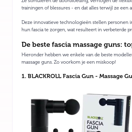
Ze stimuleren de doorbloeding, verhogen de flexibil
trainingen of blessures - en dat alles terwijl ze e
Deze innovatieve technologieën stellen personen i
hun fascia te zorgen, wat resulteert in verbeterde pre
De beste fascia massage guns: top
Hieronder hebben we enkele van de beste modellen
massage guns. Zo voorkom je een miskoop!
1. BLACKROLL Fascia Gun - Massage G