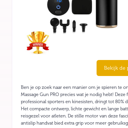
Bekijk de 
Ben je op zoek naar een manier om je spieren te on
Massage Gun PRO precies wat je nodig hebt! Deze fa
professional sporters en kinesisten, dringt tot 80%
Het compacte ontwerp, lichte gewicht en lange batt
reisgezel voor atleten. De stille motor van deze fa
antislip handvat bied extra grip voor meer gebruik