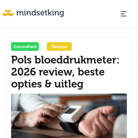
Gezondheid
Reviews
Pols bloeddrukmeter:
2026 review, beste
opties & uitleg