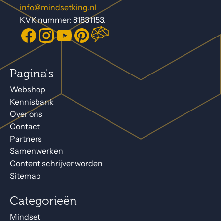
info@mindsetking.nl
KVK nummer: 81831153.
Pagina's
Webshop
Kennisbank
Over ons
Contact
Partners
Samenwerken
Content schrijver worden
Sitemap
Categorieën
Mindset