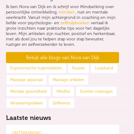
Ik ben Nora van Dijk en ik schrijf voor Mindsetking over
persoonlijke ontwikkeling,
mindset
, rust en mentale
veerkracht. Vanuit mijn achtergrond in coaching en mijn
liefde voor psychologie- en
zelfhulpboeken
vertaal ik
grote inzichten naar praktische tips voor het dagelijks
leven. Mijn artikelen zijn nuchter, positief en herkenbaar,
met als doel jou te helpen stap voor stap bewuster,
rustiger en zelfverzekerder te leven.
Bekijk alle blogs van
Nora van Dijk
Ergonomische hulpmiddelen
Kussen
Loopband
Massage apparaat
Massage artikelen
Mentale gezondheid
Mindful
Soorten massages
Verzwaringsdeken
Zelfkennis
Laatste nieuws
ONTSPANNING