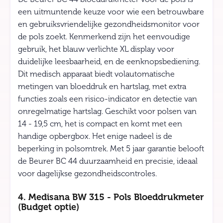
een uitmuntende keuze voor wie een betrouwbare
en gebruiksvriendelijke gezondheidsmonitor voor
de pols zoekt. Kenmerkend zijn het eenvoudige
gebruik, het blauw verlichte XL display voor
duidelijke leesbaarheid, en de eenknopsbediening.
Dit medisch apparaat biedt volautomatische
metingen van bloeddruk en hartslag, met extra
functies zoals een risico-indicator en detectie van
onregelmatige hartslag. Geschikt voor polsen van
14 - 19,5 cm, het is compact en komt met een
handige opbergbox. Het enige nadeel is de
beperking in polsomtrek. Met 5 jaar garantie belooft
de Beurer BC 44 duurzaamheid en precisie, ideaal
voor dagelijkse gezondheidscontroles.
4. Medisana BW 315 - Pols Bloeddrukmeter
(Budget optie)