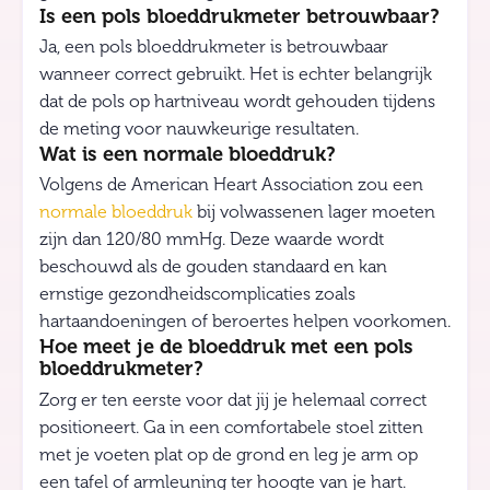
Is een pols bloeddrukmeter betrouwbaar?
Ja, een pols bloeddrukmeter is betrouwbaar
wanneer correct gebruikt. Het is echter belangrijk
dat de pols op hartniveau wordt gehouden tijdens
de meting voor nauwkeurige resultaten.
Wat is een normale bloeddruk?
Volgens de American Heart Association zou een
normale bloeddruk
bij volwassenen lager moeten
zijn dan 120/80 mmHg. Deze waarde wordt
beschouwd als de gouden standaard en kan
ernstige gezondheidscomplicaties zoals
hartaandoeningen of beroertes helpen voorkomen.
Hoe meet je de bloeddruk met een pols
bloeddrukmeter?
Zorg er ten eerste voor dat jij je helemaal correct
positioneert. Ga in een comfortabele stoel zitten
met je voeten plat op de grond en leg je arm op
een tafel of armleuning ter hoogte van je hart.