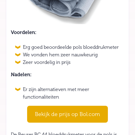
Voordelen:
Erg goed beoordeelde pols bloeddrukmeter
We vonden hem zeer nauwkeurig
Zeer voordelig in prijs
Nadelen:
Er zijn alternatieven met meer
functionaliteiten
Bekijk de prijs op Bol.com
De Beurer BC 44 bloeddrukmeter voor de pols is