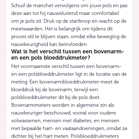
Schuif de manchet vervolgens om jouw pols en pas
deze aan tot hij nauwsluitend maar comfortabel
om je pols zit. Druk op de startknop en wacht op de
meetwaarden. Het is belangrijk om tijdens dit
proces stil te blijven staan, omdat elke beweging de
nauwkeurigheid kan beïnvloeden
Wat is het verschil tussen een bovenarm-
en een pols bloeddrukmeter?
Het voornaamste verschil tussen een bovenarm-
en een polsbloeddrukmeter ligt in de locatie van de
meting. Een bovenarmbloeddrukmeter meet de
bloeddruk bij de bovenarm, terwijl een
polsbloeddrukmeter dit bij de pols doet.
Bovenarmmeters worden in algemene zin als
nauwkeuriger beschouwd, vooral voor oudere
volwassenen, mensen met diabetes, en mensen
met bepaalde hart- en vaataandoeningen, omdat ze
dichter bij het hart meten. Polsbloeddrukmeters