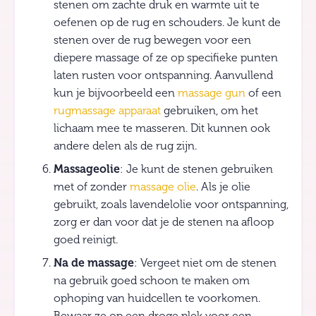
stenen om zachte druk en warmte uit te
oefenen op de rug en schouders. Je kunt de
stenen over de rug bewegen voor een
diepere massage of ze op specifieke punten
laten rusten voor ontspanning. Aanvullend
kun je bijvoorbeeld een
massage gun
of een
rugmassage apparaat
gebruiken, om het
lichaam mee te masseren. Dit kunnen ook
andere delen als de rug zijn.
Massageolie
: Je kunt de stenen gebruiken
met of zonder
massage olie
. Als je olie
gebruikt, zoals lavendelolie voor ontspanning,
zorg er dan voor dat je de stenen na afloop
goed reinigt.
Na de massage
: Vergeet niet om de stenen
na gebruik goed schoon te maken om
ophoping van huidcellen te voorkomen.
Bewaar ze op een droge plek voor een