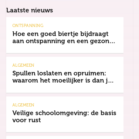
Laatste nieuws
ONTSPANNING
Hoe een goed biertje bijdraagt
aan ontspanning en een gezonde
mindset
ALGEMEEN
Spullen loslaten en opruimen:
waarom het moeilijker is dan je
denkt
ALGEMEEN
Veilige schoolomgeving: de basis
voor rust