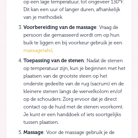
op een lage temperatuur, tot ongeveer 130°F.
Dit kan een uur of langer duren, afhankelijk
van je methodiek.
Voorbereiding van de massage
: Vraag de
persoon die gemasseerd wordt om op hun
buik te liggen en bij voorkeur gebruik je een
massagetafel
.
Toepassing van de stenen
: Nadat de stenen
op temperatuur zijn, kun je beginnen met het
plaatsen van de grootste steen op het
onderste gedeelte van de rug (sacrum) en de
kleinere stenen langs de wervelkolom en/of
op de schouders. Zorg ervoor dat je direct
contact op de huid met de stenen voorkomt.
Je kunt er een handdoek of iets soortgelijks
tussen plaatsen.
Massage
: Voor de massage gebruik je de