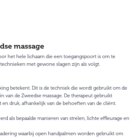
edse massage
or het hele lichaam die een toegangspoort is om te
technieken met gewone slagen zijn als volgt.
king betekent. Dit is de techniek die wordt gebruikt om de
gin van de Zweedse massage. De therapeut gebruikt
 en druk, afhankelijk van de behoeften van de cliënt.
eerd als bepaalde manieren van strelen, lichte effleurage en
benadering waarbij open handpalmen worden gebruikt om