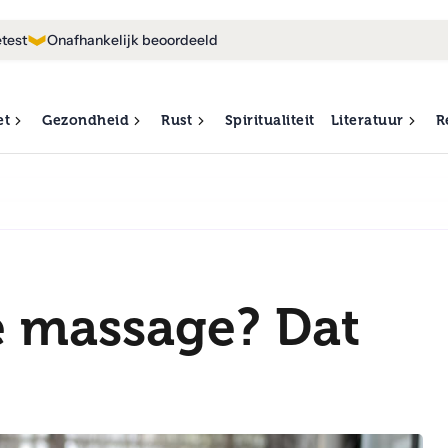
test
Onafhankelijk beoordeeld
et
Gezondheid
Rust
Spiritualiteit
Literatuur
R
e massage? Dat