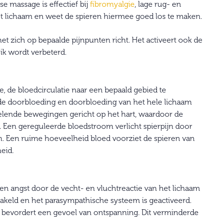
e massage is effectief bij
fibromyalgie
, lage rug- en
et lichaam en weet de spieren hiermee goed los te maken.
et zich op bepaalde pijnpunten richt. Het activeert ook de
k wordt verbeterd.
, de bloedcirculatie naar een bepaald gebied te
e doorbloeding en doorbloeding van het hele lichaam
kelende bewegingen gericht op het hart, waardoor de
. Een gereguleerde bloedstroom verlicht spierpijn door
en. Een ruime hoeveelheid bloed voorziet de spieren van
eid.
en angst door de vecht- en vluchtreactie van het lichaam
hakeld en het parasympathische systeem is geactiveerd.
 bevordert een gevoel van ontspanning. Dit verminderde