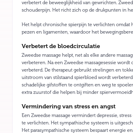
verbetert de beweeglijkheid van gewrichten. Zweeds
schouderpijn. Het richt zich op de drukpunten in h
Het helpt chronische spierpijn te verlichten omdat h
pezen en ligamenten, waardoor het bewegingsberei
Verbetert de bloedcirculatie
Zweedse massage helpt, net als elke andere massage
verbeteren. Na een Zweedse massagesessie wordt d
verbeterd. De therapeut gebruikt strelingen en tok
uitstroom van stilstaand spierbloed wordt verbeterd
schadelijke gifstoffen te ontgiften en weg te spoel
extra zuurstof die helpen bij minder spiervermoeidh
Vermindering van stress en angst
Een Zweedse massage vermindert depressie, stress 
te verlichten. Het sympathische systeem is uitgesc
Het parasympathische systeem bespaart energie en