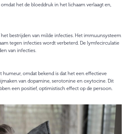
omdat het de bloeddruk in het lichaam verlaagt en,
het bestrijden van milde infecties. Het immuunsysteem
aam tegen infecties wordt verbeterd. De lymfecirculatie
den van infecties.
cht humeur, omdat bekend is dat het een effectieve
vrijmaken van dopamine, serotonine en oxytocine. Dit
en een positief, optimistisch effect op de persoon.