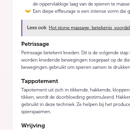
de oppervlakkige laag van de spieren te masse
Een diepe effleurage is een intense vorm die 
Lees ook
Hot stone massage: betekenis, voordelen
Petrissage
Petrissage betekent kneden. Dit is de volgende stap
worden knedende bewegingen toegepast op de diepe 
bewegingen gebruikt om spieren samen te drukken. 
Tappotement
Tapotement uit zich in tikkende, hakkende, klopp
tikken, wordt de doorbloeding gestimuleerd. Hak
gebruikt in deze techniek. Ze helpen bij het prod
spierspasmen.
Wrijving