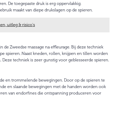
ren. De toegepaste druk is erg oppervlakkig.
gebruik maakt van diepe drukslagen op de spieren.
, uitleg & risico's
 in de Zweedse massage na effleurage. Bij deze techniek
spieren. Naast kneden, rollen, knijpen en tillen worden
Deze techniek is zeer gunstig voor geblesseerde spieren.
ende en trommelende bewegingen. Door op de spieren te
kende en slaande bewegingen met de handen worden ook
uceren van endorfines die ontspanning produceren voor