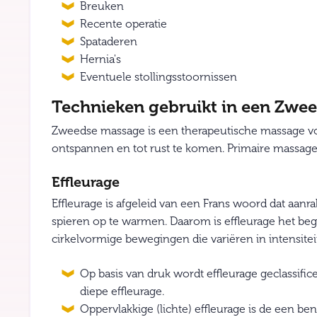
Breuken
Recente operatie
Spataderen
Hernia's
Eventuele stollingsstoornissen
Technieken gebruikt in een Zwe
Zweedse massage is een therapeutische massage vo
ontspannen en tot rust te komen. Primaire massage
Effleurage
Effleurage is afgeleid van een Frans woord dat aanra
spieren op te warmen. Daarom is effleurage het be
cirkelvormige bewegingen die variëren in intensiteit
Op basis van druk wordt effleurage geclassific
diepe effleurage.
Oppervlakkige (lichte) effleurage is de een 