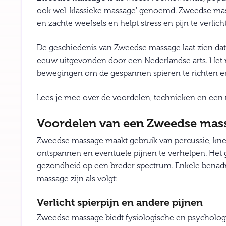
ook wel 'klassieke massage' genoemd. Zweedse mas
en zachte weefsels en helpt stress en pijn te verlich
De geschiedenis van Zweedse massage laat zien dat
eeuw uitgevonden door een Nederlandse arts. Het 
bewegingen om de gespannen spieren te richten en 
Lees je mee over de voordelen, technieken en een 
Voordelen van een Zweedse mas
Zweedse massage maakt gebruik van percussie, kneden
ontspannen en eventuele pijnen te verhelpen. Het g
gezondheid op een breder spectrum. Enkele benad
massage zijn als volgt:
Verlicht spierpijn en andere pijnen
Zweedse massage biedt fysiologische en psychologisc