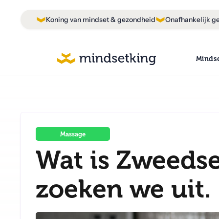
Koning van mindset & gezondheid
Onafhankelijk ge
Minds
Massage
Wat is Zweeds
zoeken we uit.