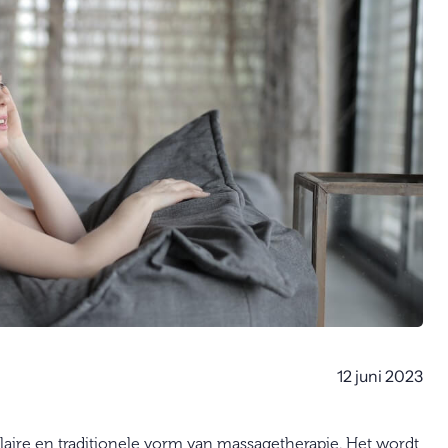
12 juni 2023
ire en traditionele vorm van massagetherapie. Het wordt