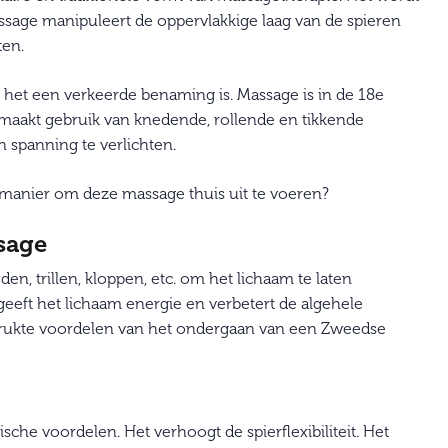
sage manipuleert de oppervlakkige laag van de spieren
ten.
 het een verkeerde benaming is. Massage is in de 18e
maakt gebruik van knedende, rollende en tikkende
spanning te verlichten.
manier om deze massage thuis uit te voeren?
sage
, trillen, kloppen, etc. om het lichaam te laten
eeft het lichaam energie en verbetert de algehele
rukte voordelen van het ondergaan van een Zweedse
he voordelen. Het verhoogt de spierflexibiliteit. Het