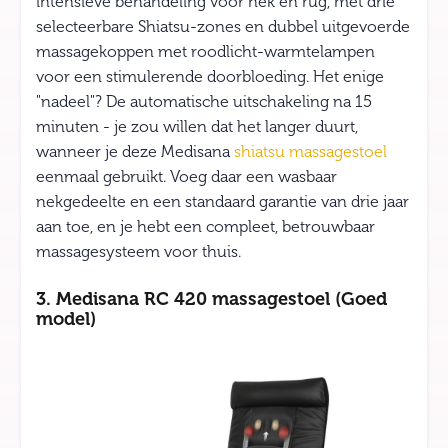
intensieve behandeling voor nek en rug, met drie
selecteerbare Shiatsu-zones en dubbel uitgevoerde
massagekoppen met roodlicht-warmtelampen
voor een stimulerende doorbloeding. Het enige
"nadeel"? De automatische uitschakeling na 15
minuten - je zou willen dat het langer duurt,
wanneer je deze Medisana
shiatsu massagestoel
eenmaal gebruikt. Voeg daar een wasbaar
nekgedeelte en een standaard garantie van drie jaar
aan toe, en je hebt een compleet, betrouwbaar
massagesysteem voor thuis.
3. Medisana RC 420 massagestoel (Goed
model)