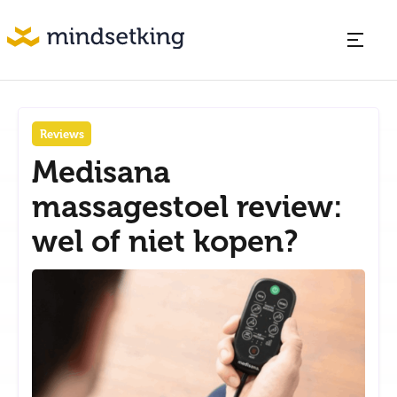
Reviews
Medisana
massagestoel review:
wel of niet kopen?