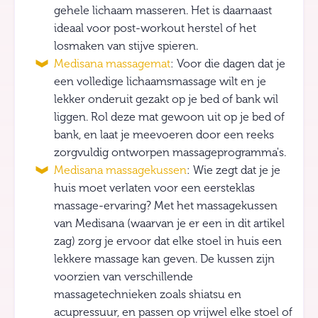
gehele lichaam masseren. Het is daarnaast
ideaal voor post-workout herstel of het
losmaken van stijve spieren.
Medisana massagemat
: Voor die dagen dat je
een volledige lichaamsmassage wilt en je
lekker onderuit gezakt op je bed of bank wil
liggen. Rol deze mat gewoon uit op je bed of
bank, en laat je meevoeren door een reeks
zorgvuldig ontworpen massageprogramma's.
Medisana massageku
s
sen
: Wie zegt dat je je
huis moet verlaten voor een eersteklas
massage-ervaring? Met het massagekussen
van Medisana (waarvan je er een in dit artikel
zag) zorg je ervoor dat elke stoel in huis een
lekkere massage kan geven. De kussen zijn
voorzien van verschillende
massagetechnieken zoals shiatsu en
acupressuur, en passen op vrijwel elke stoel of