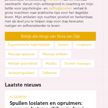
veerkracht. Vanuit mijn achtergrond in coaching en mijn
liefde voor psychologie- en
zelfhulpboeken
vertaal ik
grote inzichten naar praktische tips voor het dagelijks
leven. Mijn artikelen zijn nuchter, positief en herkenbaar,
met als doel jou te helpen stap voor stap bewuster,
rustiger en zelfverzekerder te leven.
Bekijk alle blogs van
Nora van Dijk
Ergonomische hulpmiddelen
Kussen
Loopband
Massage apparaat
Massage artikelen
Mentale gezondheid
Mindful
Soorten massages
Verzwaringsdeken
Zelfkennis
Laatste nieuws
ALGEMEEN
Spullen loslaten en opruimen: