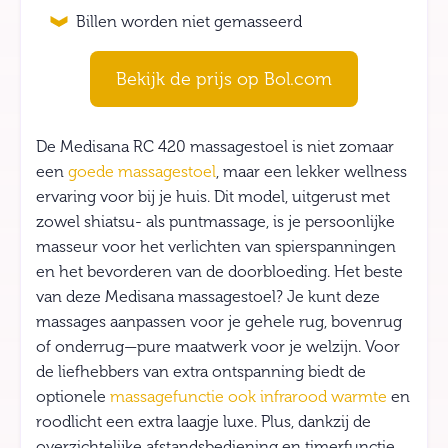
Billen worden niet gemasseerd
Bekijk de prijs op Bol.com
De Medisana RC 420 massagestoel is niet zomaar
een
goede massagestoel
, maar een lekker wellness
ervaring voor bij je huis. Dit model, uitgerust met
zowel shiatsu- als puntmassage, is je persoonlijke
masseur voor het verlichten van spierspanningen
en het bevorderen van de doorbloeding. Het beste
van deze Medisana massagestoel? Je kunt deze
massages aanpassen voor je gehele rug, bovenrug
of onderrug—pure maatwerk voor je welzijn. Voor
de liefhebbers van extra ontspanning biedt de
optionele
massagefunctie ook infrarood warmte
en
roodlicht een extra laagje luxe. Plus, dankzij de
overzichtelijke afstandsbediening en timerfunctie,