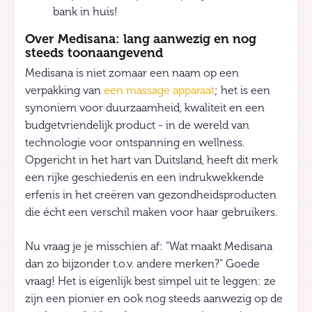
bank in huis!
Over Medisana: lang aanwezig en nog
steeds toonaangevend
Medisana is niet zomaar een naam op een
verpakking van
een massage apparaat
; het is een
synoniem voor duurzaamheid, kwaliteit en een
budgetvriendelijk product - in de wereld van
technologie voor ontspanning en wellness.
Opgericht in het hart van Duitsland, heeft dit merk
een rijke geschiedenis en een indrukwekkende
erfenis in het creëren van gezondheidsproducten
die écht een verschil maken voor haar gebruikers.
Nu vraag je je misschien af: "Wat maakt Medisana
dan zo bijzonder t.o.v. andere merken?" Goede
vraag! Het is eigenlijk best simpel uit te leggen: ze
zijn een pionier en ook nog steeds aanwezig op de