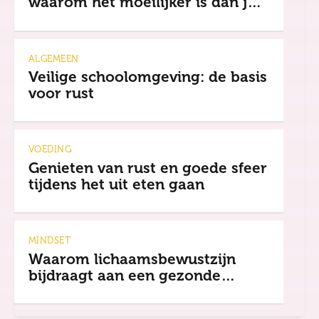
waarom het moeilijker is dan je
denkt
ALGEMEEN
Veilige schoolomgeving: de basis
voor rust
VOEDING
Genieten van rust en goede sfeer
tijdens het uit eten gaan
MINDSET
Waarom lichaamsbewustzijn
bijdraagt aan een gezonde
mindset