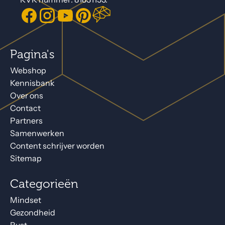
Pagina's
Webshop
Kennisbank
Over ons
Contact
Partners
Samenwerken
Content schrijver worden
Sitemap
Categorieën
Mindset
Gezondheid