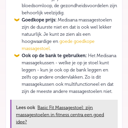
bloedsomloop, de gezondheidsvoordelen zijn
behoorlijk veelzijdig.
Goedkope prijs:
Medisana massagestoelen
zijn de duurste niet en dat is ook wel lekker
natuurlijk. Je kunt ze zien als een
hoogwaardige en
goede goedkope
massagestoel
.
Ook op de bank te gebruiken:
Het Medisana
massagekussen - welke je op je stoel kunt
leggen - kun je ook op de bank leggen en
zelfs op andere ondervlakken. Zo is dit
massagekussen ook multifunctioneel en dat
zijn de meeste andere massagestoelen niet.
Lees ook
Basic Fit Massagestoel: zijn
massagestoelen in fitness centra een goed
idee?