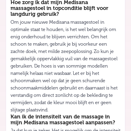
Hoe zorg ik dat mijn Medisana
massagestoel in topconditie blijft voor
langdurig gebruik?
Om jouw nieuwe Medisana massagestoel in
optimale staat te houden, is het wel belangrijk om
enig onderhoud te blijven verrichten. Om het
schoon te maken, gebruik je bij voorkeur een
zachte doek, met milde zeepoplossing. Zo kun je
gemakkelijk oppervlakkig vuil van de massagestoel
gebruiken. De hoes is van sommige modellen
namelijk helaas niet wasbaar. Let er bij het
schoonmaken wel op dat je geen schurende
schoonmaakmiddelen gebruikt en daarnaast is het
verstandig om direct zonlicht op de bekleding te
vermijden, zodat de kleur mooi blijft en er geen
slijtage plaatsvind.
Kan ik de intensiteit van de massage in
mijn Medisana massagestoel aanpassen?
Ja dat kun je zeker. Het is mogelijk om de intensiteit