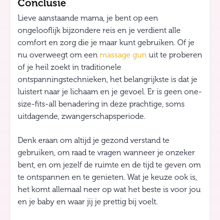
Conclusie
Lieve aanstaande mama, je bent op een
ongelooflijk bijzondere reis en je verdient alle
comfort en zorg die je maar kunt gebruiken. Of je
nu overweegt om een
massage gun
uit te proberen
of je heil zoekt in traditionele
ontspanningstechnieken, het belangrijkste is dat je
luistert naar je lichaam en je gevoel. Er is geen one-
size-fits-all benadering in deze prachtige, soms
uitdagende, zwangerschapsperiode.
Denk eraan om altijd je gezond verstand te
gebruiken, om raad te vragen wanneer je onzeker
bent, en om jezelf de ruimte en de tijd te geven om
te ontspannen en te genieten. Wat je keuze ook is,
het komt allemaal neer op wat het beste is voor jou
en je baby en waar jij je prettig bij voelt.