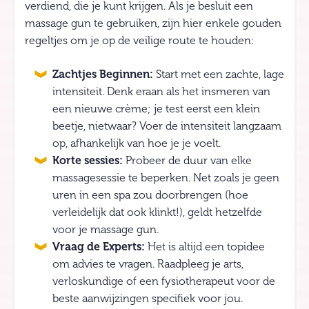
verdiend, die je kunt krijgen. Als je besluit een
massage gun te gebruiken, zijn hier enkele gouden
regeltjes om je op de veilige route te houden:
Zachtjes Beginnen:
Start met een zachte, lage
intensiteit. Denk eraan als het insmeren van
een nieuwe crème; je test eerst een klein
beetje, nietwaar? Voer de intensiteit langzaam
op, afhankelijk van hoe je je voelt.
Korte sessies:
Probeer de duur van elke
massagesessie te beperken. Net zoals je geen
uren in een spa zou doorbrengen (hoe
verleidelijk dat ook klinkt!), geldt hetzelfde
voor je massage gun.
Vraag de Experts:
Het is altijd een topidee
om advies te vragen. Raadpleeg je arts,
verloskundige of een fysiotherapeut voor de
beste aanwijzingen specifiek voor jou.