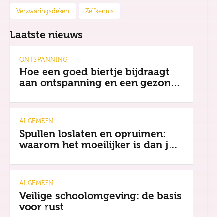
Verzwaringsdeken
Zelfkennis
Laatste nieuws
ONTSPANNING
Hoe een goed biertje bijdraagt
aan ontspanning en een gezonde
mindset
ALGEMEEN
Spullen loslaten en opruimen:
waarom het moeilijker is dan je
denkt
ALGEMEEN
Veilige schoolomgeving: de basis
voor rust