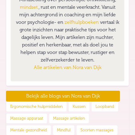
mindset
, rust en mentale veerkracht. Vanuit
mijn achtergrond in coaching en mijn liefde
voor psychologie- en
zelfhulpboeken
vertaal ik
grote inzichten naar praktische tips voor het
dagelijks leven. Mijn artikelen zijn nuchter,
positief en herkenbaar, met als doel jou te
helpen stap voor stap bewuster, rustiger en
zelfverzekerder te leven.
Alle artikelen van
Nora van Dijk
Bekijk alle blogs van
Nora van Dijk
Ergonomische hulpmiddelen
Kussen
Loopband
Massage apparaat
Massage artikelen
Mentale gezondheid
Mindful
Soorten massages