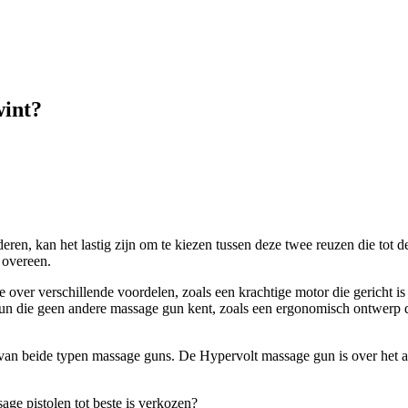
wint?
eren, kan het lastig zijn om te kiezen tussen deze twee reuzen die tot 
 overeen.
 over verschillende voordelen, zoals een krachtige motor die gericht is
un die geen andere massage gun kent, zoals een ergonomisch ontwerp dat
zen van beide typen massage guns. De Hypervolt massage gun is over h
ge pistolen tot beste is verkozen?