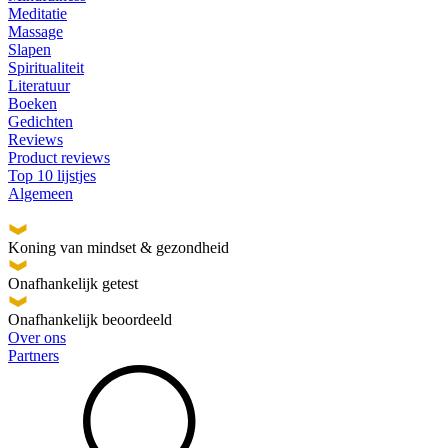
Meditatie
Massage
Slapen
Spiritualiteit
Literatuur
Boeken
Gedichten
Reviews
Product reviews
Top 10 lijstjes
Algemeen
Koning van mindset & gezondheid
Onafhankelijk getest
Onafhankelijk beoordeeld
Over ons
Partners