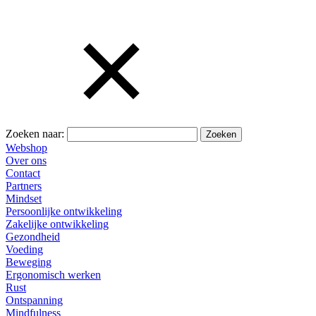
Zoeken naar:
Webshop
Over ons
Contact
Partners
Mindset
Persoonlijke ontwikkeling
Zakelijke ontwikkeling
Gezondheid
Voeding
Beweging
Ergonomisch werken
Rust
Ontspanning
Mindfulness