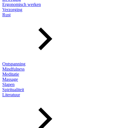
Ergonomisch werken
Verzorging
Rust
Ontspanning
Mindfulness
Meditatie
Massage
Slapen
Spiritualiteit
Literatuur