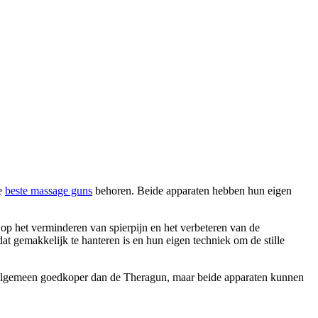
de
beste massage guns
behoren. Beide apparaten hebben hun eigen
 op het verminderen van spierpijn en het verbeteren van de
 gemakkelijk te hanteren is en hun eigen techniek om de stille
et algemeen goedkoper dan de Theragun, maar beide apparaten kunnen