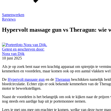
Samenwerken
Reviews
Hypervolt massage gun vs Theragun: wie 
Getest en geschreven door:
Nora van Dijk
10 juni 2025
Als je op zoek bent naar een krachtig apparaat om spierpijn te vermind
kenmerken en voordelen, maar komen ook op een aantal vlakken wel
De
Hypervolt massage gun
en de
Thera
g
un
beschikken namelijk beide
bloedcirculatie. Echter zijn er ook bekende kenmerken van de Therag
motor te bewerkstelligen.
Naast de voordelen is het belangrijk om ook te kijken naar de prij
nog steeds een aardige hap uit je portemonnee nemen.
Lees je met ons mee om erachter te komen, welke van deze twee massa