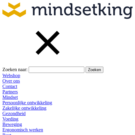
Zoeken naar:
Webshop
Over ons
Contact
Partners
Mindset
Persoonlijke ontwikkeling
Zakelijke ontwikkeling
Gezondheid
Voeding
Beweging
Ergonomisch werken