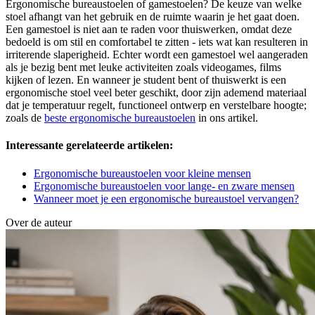
Ergonomische bureaustoelen of gamestoelen? De keuze van welke
stoel afhangt van het gebruik en de ruimte waarin je het gaat doen.
Een gamestoel is niet aan te raden voor thuiswerken, omdat deze
bedoeld is om stil en comfortabel te zitten - iets wat kan resulteren in
irriterende slaperigheid. Echter wordt een gamestoel wel aangeraden
als je bezig bent met leuke activiteiten zoals videogames, films
kijken of lezen. En wanneer je student bent of thuiswerkt is een
ergonomische stoel veel beter geschikt, door zijn ademend materiaal
dat je temperatuur regelt, functioneel ontwerp en verstelbare hoogte;
zoals de
beste ergonomische bureaustoelen
in ons artikel.
Interessante gerelateerde artikelen:
Ergonomische bureaustoelen voor kleine mensen
Ergonomische bureaustoelen voor lange- en zware mensen
Wanneer moet je een ergonomische bureaustoel vervangen?
Over de auteur