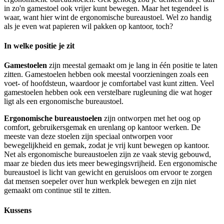
in zo'n gamestoel ook vrijer kunt bewegen. Maar het tegendeel is
waar, want hier wint de ergonomische bureaustoel. Wel zo handig
als je even wat papieren wil pakken op kantoor, toch?
In welke positie je zit
Gamestoelen
zijn meestal gemaakt om je lang in één positie te laten
zitten. Gamestoelen hebben ook meestal voorzieningen zoals een
voet- of hoofdsteun, waardoor je comfortabel vast kunt zitten. Veel
gamestoelen hebben ook een verstelbare rugleuning die wat hoger
ligt als een ergonomische bureaustoel.
Ergonomische bureaustoelen
zijn ontworpen met het oog op
comfort, gebruikersgemak en urenlang op kantoor werken. De
meeste van deze stoelen zijn speciaal ontworpen voor
bewegelijkheid en gemak, zodat je vrij kunt bewegen op kantoor.
Net als ergonomische bureaustoelen zijn ze vaak stevig gebouwd,
maar ze bieden dus iets meer bewegingsvrijheid. Een ergonomische
bureaustoel is licht van gewicht en geruisloos om ervoor te zorgen
dat mensen soepeler over hun werkplek bewegen en zijn niet
gemaakt om continue stil te zitten.
Kussens