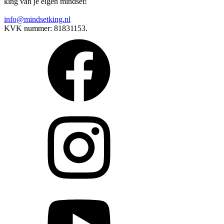
king van je eigen mindset!
info@mindsetking.nl
KVK nummer: 81831153.