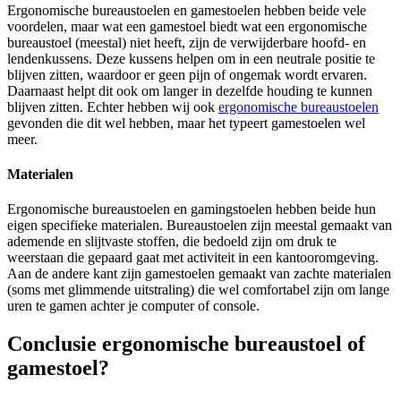
Ergonomische bureaustoelen en gamestoelen hebben beide vele
voordelen, maar wat een gamestoel biedt wat een ergonomische
bureaustoel (meestal) niet heeft, zijn de verwijderbare hoofd- en
lendenkussens. Deze kussens helpen om in een neutrale positie te
blijven zitten, waardoor er geen pijn of ongemak wordt ervaren.
Daarnaast helpt dit ook om langer in dezelfde houding te kunnen
blijven zitten. Echter hebben wij ook
ergonomische bureaustoelen
gevonden die dit wel hebben, maar het typeert gamestoelen wel
meer.
Materialen
Ergonomische bureaustoelen en gamingstoelen hebben beide hun
eigen specifieke materialen. Bureaustoelen zijn meestal gemaakt van
ademende en slijtvaste stoffen, die bedoeld zijn om druk te
weerstaan ​​die gepaard gaat met activiteit in een kantooromgeving.
Aan de andere kant zijn gamestoelen gemaakt van zachte materialen
(soms met glimmende uitstraling) die wel comfortabel zijn om lange
uren te gamen achter je computer of console.
Conclusie ergonomische bureaustoel of
gamestoel?