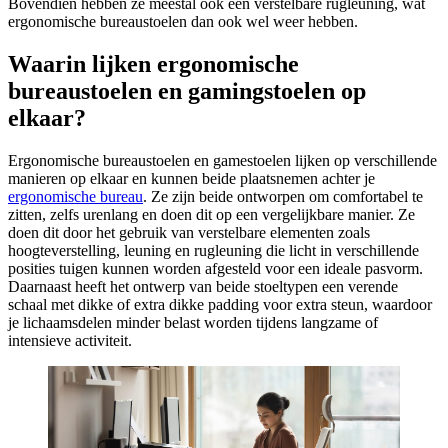
Bovendien hebben ze meestal ook een verstelbare rugleuning, wat
ergonomische bureaustoelen dan ook wel weer hebben.
Waarin lijken ergonomische
bureaustoelen en gamingstoelen op
elkaar?
Ergonomische bureaustoelen en gamestoelen lijken op verschillende
manieren op elkaar en kunnen beide plaatsnemen achter je
ergonomische bureau
. Ze zijn beide ontworpen om comfortabel te
zitten, zelfs urenlang en doen dit op een vergelijkbare manier. Ze
doen dit door het gebruik van verstelbare elementen zoals
hoogteverstelling, leuning en rugleuning die licht in verschillende
posities tuigen kunnen worden afgesteld voor een ideale pasvorm.
Daarnaast heeft het ontwerp van beide stoeltypen een verende
schaal met dikke of extra dikke padding voor extra steun, waardoor
je lichaamsdelen minder belast worden tijdens langzame of
intensieve activiteit.