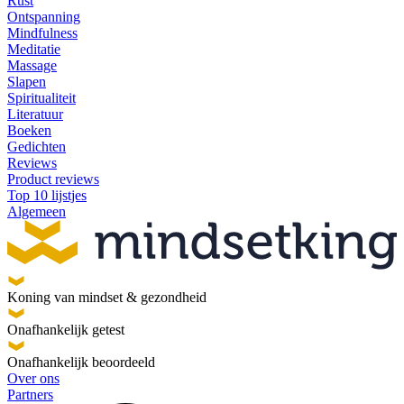
Rust
Ontspanning
Mindfulness
Meditatie
Massage
Slapen
Spiritualiteit
Literatuur
Boeken
Gedichten
Reviews
Product reviews
Top 10 lijstjes
Algemeen
Koning van mindset & gezondheid
Onafhankelijk getest
Onafhankelijk beoordeeld
Over ons
Partners