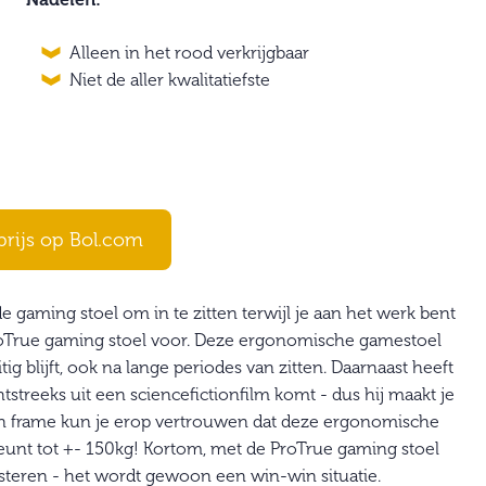
Nadelen:
Alleen in het rood verkrijgbaar
Niet de aller kwalitatiefste
prijs op Bol.com
 gaming stoel om in te zitten terwijl je aan het werk bent
roTrue gaming stoel voor. Deze ergonomische gamestoel
tig blijft, ook na lange periodes van zitten. Daarnaast heeft
chtstreeks uit een sciencefictionfilm komt - dus hij maakt je
en frame kun je erop vertrouwen dat deze ergonomische
teunt tot +- 150kg! Kortom, met de ProTrue gaming stoel
steren - het wordt gewoon een win-win situatie.