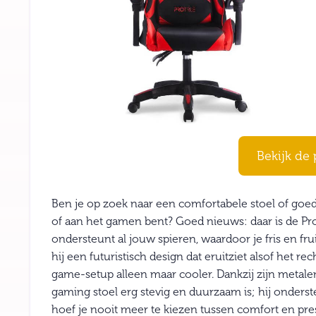
Bekijk de 
Ben je op zoek naar een comfortabele stoel of goede
of aan het gamen bent? Goed nieuws: daar is de P
ondersteunt al jouw spieren, waardoor je fris en frui
hij een futuristisch design dat eruitziet alsof het re
game-setup alleen maar cooler. Dankzij zijn metal
gaming stoel erg stevig en duurzaam is; hij onders
hoef je nooit meer te kiezen tussen comfort en pre