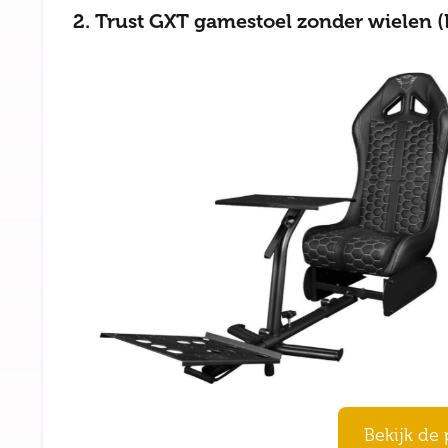
2. Trust GXT gamestoel zonder wielen (
Bekijk de 