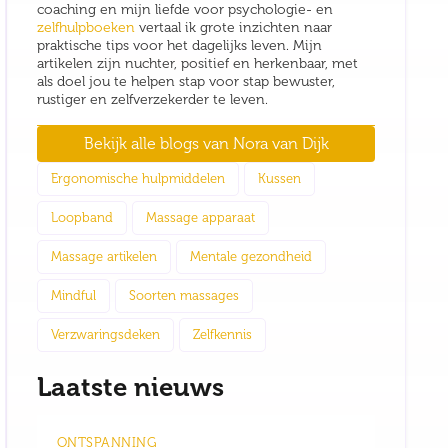
coaching en mijn liefde voor psychologie- en
zelfhulpboeken
vertaal ik grote inzichten naar
praktische tips voor het dagelijks leven. Mijn
artikelen zijn nuchter, positief en herkenbaar, met
als doel jou te helpen stap voor stap bewuster,
rustiger en zelfverzekerder te leven.
Bekijk alle blogs van
Nora van Dijk
Ergonomische hulpmiddelen
Kussen
Loopband
Massage apparaat
Massage artikelen
Mentale gezondheid
Mindful
Soorten massages
Verzwaringsdeken
Zelfkennis
Laatste nieuws
ONTSPANNING