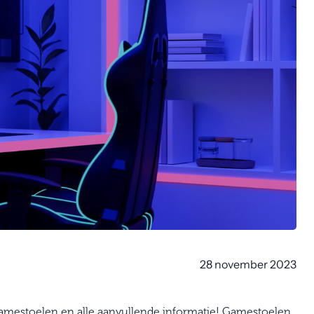
28 november 2023
 gamestoelen en alle aanvullende informatie! Gamestoelen