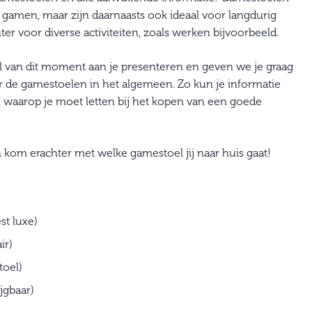
t gamen, maar zijn daarnaasts ook ideaal voor langdurig
er voor diverse activiteiten, zoals werken bijvoorbeeld.
oel van dit moment aan je presenteren en geven we je graag
r de gamestoelen in het algemeen. Zo kun je informatie
waarop je moet letten bij het kopen van een goede
om erachter met welke gamestoel jij naar huis gaat!
st luxe)
ir)
oel)
jgbaar)