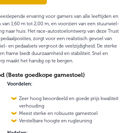
eslepende ervaring voor gamers van alle leeftijden en
en van 1,60 m tot 2,00 m, en voorzien van een stuurwiel-
ng naar huis. Het race-autostoelontwerp van deze Trust
pedaalposities, zorgt voor een realistisch gevoel van
el- en pedaalsets vergroot de veelzijdigheid. De sterke
frame biedt duurzaamheid en stabiliteit. Snel en
rp maakt het handig op te bergen.
od (Beste goedkope gamestoel)
Voordelen:
Zeer hoog beoordeeld en goede prijs kwaliteit
verhouding
Meest sterke en robuuste gamestoel
Verstelbare hoogte en rugleuning