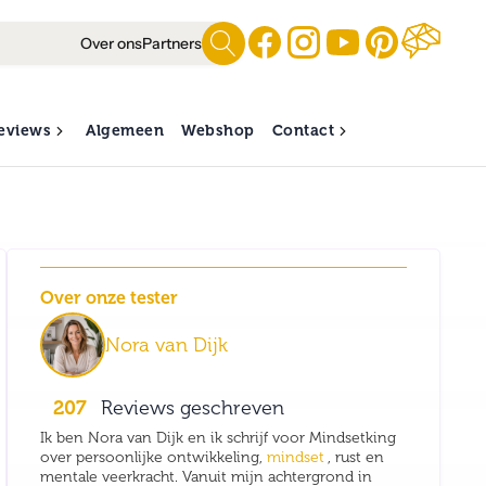
Over ons
Partners
eviews
Algemeen
Webshop
Contact
Over onze tester
Nora van Dijk
207
Reviews geschreven
Ik ben Nora van Dijk en ik schrijf voor Mindsetking
over persoonlijke ontwikkeling,
mindset
, rust en
mentale veerkracht. Vanuit mijn achtergrond in