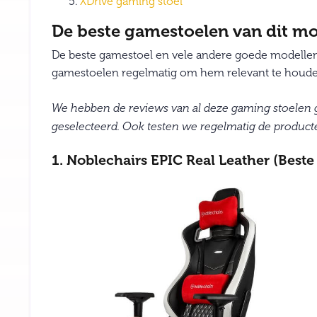
XDrive gaming stoel
De beste gamestoelen van dit 
De beste gamestoel en vele andere goede modellen v
gamestoelen regelmatig om hem relevant te houde
We hebben de reviews van al deze gaming stoelen
geselecteerd. Ook testen we regelmatig de product
1. Noblechairs EPIC Real Leather (Best