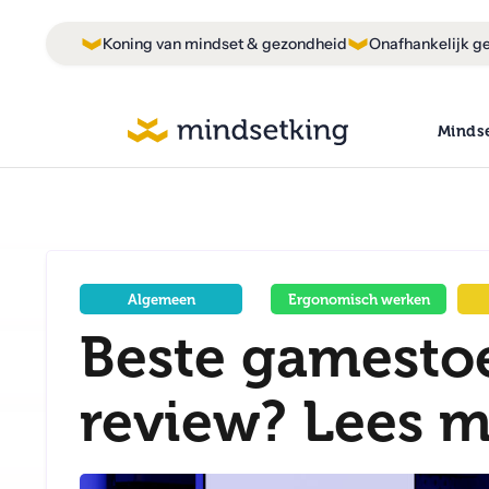
Koning van mindset & gezondheid
Onafhankelijk ge
Minds
Algemeen
Ergonomisch werken
Beste gamestoe
review? Lees m