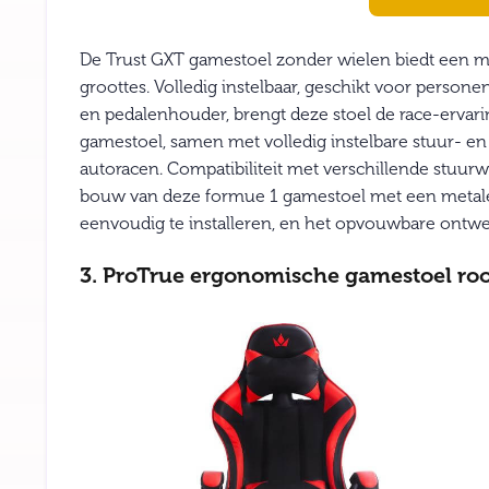
De Trust GXT gamestoel zonder wielen biedt een me
groottes. Volledig instelbaar, geschikt voor person
en pedalenhouder, brengt deze stoel de race-ervari
gamestoel, samen met volledig instelbare stuur- en 
autoracen. Compatibiliteit met verschillende stuurwi
bouw van deze formue 1 gamestoel met een metalen 
eenvoudig te installeren, en het opvouwbare ontwe
3. ProTrue ergonomische gamestoel ro