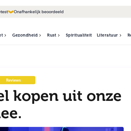
test
Onafhankelijk beoordeeld
et
Gezondheid
Rust
Spiritualiteit
Literatuur
R
Reviews
l kopen uit onze
ee.