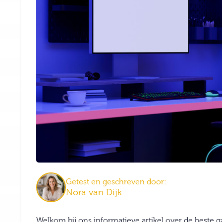
Getest en geschreven door:
Nora van Dijk
Welkom bij ons informatieve artikel over de beste