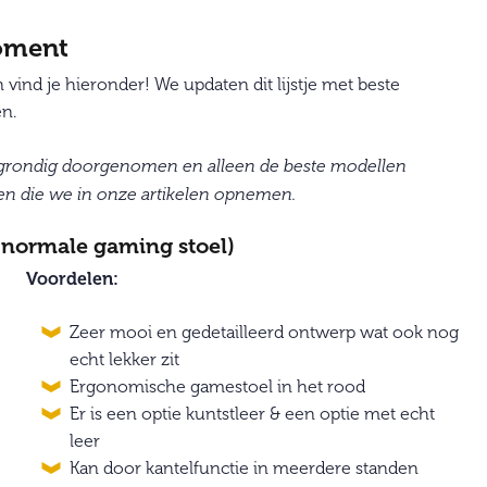
moment
ind je hieronder! We updaten dit lijstje met beste
n.
 grondig doorgenomen en alleen de beste modellen
en die we in onze artikelen opnemen.
e normale gaming stoel)
Voordelen:
Zeer mooi en gedetailleerd ontwerp wat ook nog
echt lekker zit
Ergonomische gamestoel in het rood
Er is een optie kuntstleer & een optie met echt
leer
Kan door kantelfunctie in meerdere standen