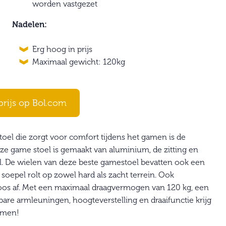
worden vastgezet
Nadelen:
Erg hoog in prijs
Maximaal gewicht: 120kg
prijs op Bol.com
el die zorgt voor comfort tijdens het gamen is de
ze game stoel is gemaakt van aluminium, de zitting en
aal. De wielen van deze beste gamestoel bevatten ook een
soepel rolt op zowel hard als zacht terrein. Ook
lloos af. Met een maximaal draagvermogen van 120 kg, een
are armleuningen, hoogteverstelling en draaifunctie krijg
gamen!