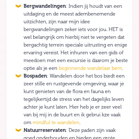
Bergwandelingen
: Indien jij houdt van een
uitdaging en de meest adembenemende
uitzichten, zijn naar mijn idee
bergwandelingen zeker iets voor jou. HET is
wel belangrijk om hierbij niet te vergeten dat
bergachtig terrein speciale uitrusting en enige
ervaring vereist. Het inhuren van een gids of
meedoen met een excursie is daarom je beste
optie als je een
beginnende wandelaar bent
.
Bospaden
: Wandelen door het bos biedt een
zeer stille en rustgevende omgeving, waar je
kunt genieten van de flora en fauna en
tegelijkertijd de stress van het dagelijks leven
achter je kunt laten. Hier heb je er zeer veel
van bij mij in de buurt en ik gebrui kze vaak
om
mindful te wandelen
.
Natuurreservaten
: Deze paden zijn vaak
goed onderhouden en bieden een grote