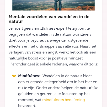
Mentale voordelen van wandelen in de
natuur
Je hoeft geen mindfulness expert te zijn om te
begrijpen dat wandelen in de natuur wonderen
doet voor je psyche, vanwege de rustgevende
effecten en het ontsnappen aan alle ruis. Naast het
verlagen van stress en angst, werkt het ook als een
natuurlijke boost voor je positieve mindset.
Hieronder deel ik enkele redenen, waarom dit zo is:
Mindfulness
: Wandelen in de natuur biedt
een er ggoede gelegenheid om in het hier en
nu te zijn. Onder andere helpen de natuurlijke
geluiden en geuren je te focussen op het
moment, wat
mindfulness beoefening
bevordert.