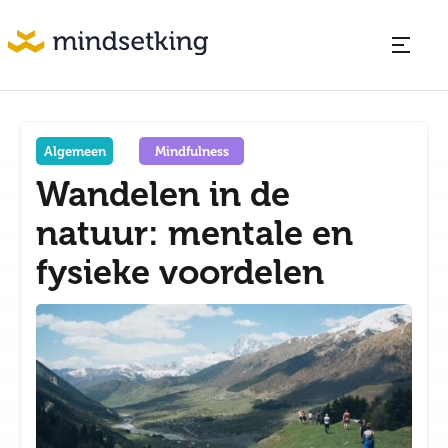
Algemeen
Mindfulness
Wandelen in de
natuur: mentale en
fysieke voordelen