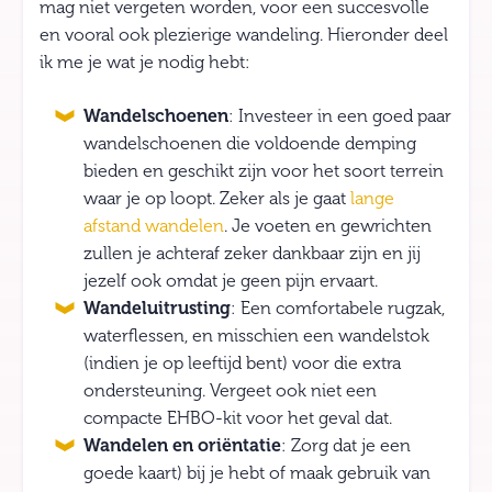
mag niet vergeten worden, voor een succesvolle
en vooral ook plezierige wandeling. Hieronder deel
ik me je wat je nodig hebt:
Wandelschoenen
: Investeer in een goed paar
wandelschoenen die voldoende demping
bieden en geschikt zijn voor het soort terrein
waar je op loopt. Zeker als je gaat
lange
afstand wandelen
. Je voeten en gewrichten
zullen je achteraf zeker dankbaar zijn en jij
jezelf ook omdat je geen pijn ervaart.
Wandeluitrusting
: Een comfortabele rugzak,
waterflessen, en misschien een wandelstok
(indien je op leeftijd bent) voor die extra
ondersteuning. Vergeet ook niet een
compacte EHBO-kit voor het geval dat.
Wandelen en oriëntatie
: Zorg dat je een
goede kaart) bij je hebt of maak gebruik van