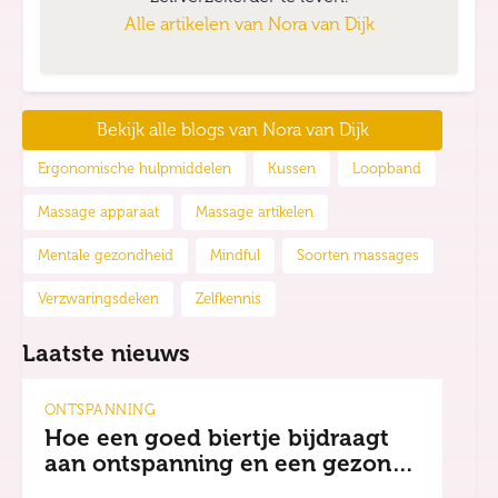
Alle artikelen van
Nora van Dijk
Bekijk alle blogs van
Nora van Dijk
Ergonomische hulpmiddelen
Kussen
Loopband
Massage apparaat
Massage artikelen
Mentale gezondheid
Mindful
Soorten massages
Verzwaringsdeken
Zelfkennis
Laatste nieuws
ONTSPANNING
Hoe een goed biertje bijdraagt
aan ontspanning en een gezonde
mindset