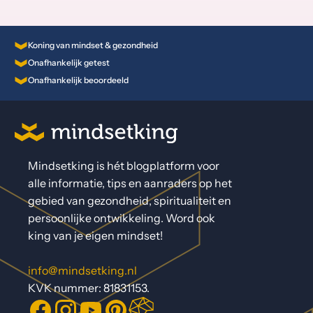
Koning van mindset & gezondheid
Onafhankelijk getest
Onafhankelijk beoordeeld
Mindsetking is hét blogplatform voor
alle informatie, tips en aanraders op het
gebied van gezondheid, spiritualiteit en
persoonlijke ontwikkeling. Word ook
king van je eigen mindset!
info@mindsetking.nl
KVK nummer: 81831153.