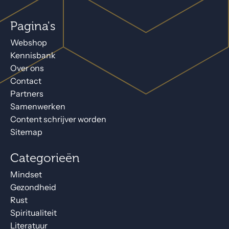
Pagina's
Webshop
Kennisbank
Over ons
Contact
Partners
Samenwerken
Content schrijver worden
Sitemap
Categorieën
Mindset
Gezondheid
Rust
Spiritualiteit
Literatuur