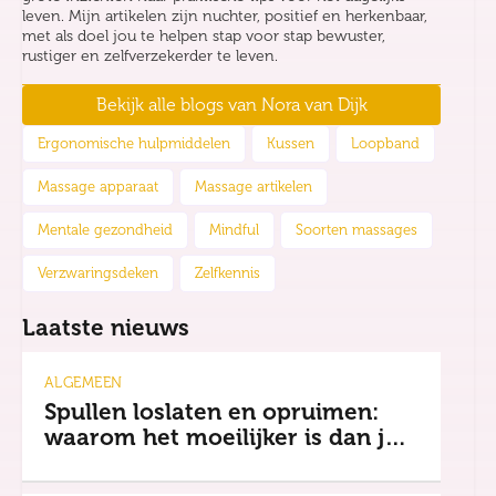
leven. Mijn artikelen zijn nuchter, positief en herkenbaar,
met als doel jou te helpen stap voor stap bewuster,
rustiger en zelfverzekerder te leven.
Bekijk alle blogs van
Nora van Dijk
Ergonomische hulpmiddelen
Kussen
Loopband
Massage apparaat
Massage artikelen
Mentale gezondheid
Mindful
Soorten massages
Verzwaringsdeken
Zelfkennis
Laatste nieuws
ALGEMEEN
Spullen loslaten en opruimen:
waarom het moeilijker is dan je
denkt