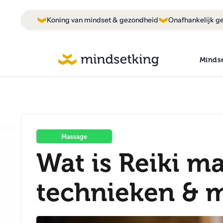
Koning van mindset & gezondheid
Onafhankelijk ge
Minds
Massage
Wat is Reiki ma
technieken & 