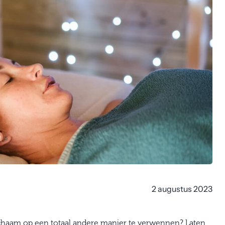
2 augustus 2023
 lichaam op een totaal andere manier te verwennen? Laten