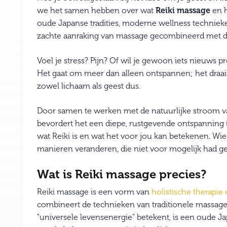
we het samen hebben over wat
Reiki massage
en h
oude Japanse tradities, moderne wellness techniek
zachte aanraking van massage gecombineerd met de e
Voel je stress? Pijn? Of wil je gewoon iets nieuws p
Het gaat om meer dan alleen ontspannen; het draait
zowel lichaam als geest dus.
Door samen te werken met de natuurlijke stroom va
bevordert het een diepe, rustgevende ontspanning 
wat Reiki is en wat het voor jou kan betekenen. Wie 
manieren veranderen, die niet voor mogelijk had 
Wat is Reiki massage precies?
Reiki massage is een vorm van
holistische therapi
combineert de technieken van traditionele massage m
"universele levensenergie" betekent, is een oude J