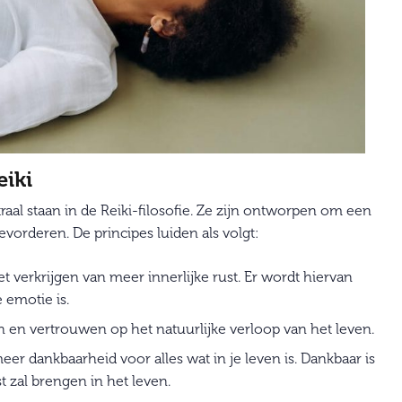
eiki
traal staan in de Reiki-filosofie. Ze zijn ontworpen om een
evorderen. De principes luiden als volgt:
t verkrijgen van meer innerlijke rust. Er wordt hiervan
 emotie is.
n en vertrouwen op het natuurlijke verloop van het leven.
eer dankbaarheid voor alles wat in je leven is. Dankbaar is
t zal brengen in het leven.