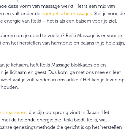
oe deze vorm van massage werkt. Het is een mix van
en en valt onder de
energetische massages
. Stel je voor, de
nergie van Reiki – het is als een balsem voor je ziel.
roberen om je goed te voelen? Reiki Massage is er voor je.
 om het herstellen van harmonie en balans in je hele zijn,
n je lichaam, heft Reiki Massage blokkades op en
in je lichaam en geest. Dus kom, ga met ons mee en leer
weet wat je zult vinden in ons artikel? Het kan je leven op
gehouden.
e en masseren
, die zijn oorsprong vindt in Japan. Het
et de helende energie die Reiki biedt. Reiki, wat
apanse genezingsmethode die gericht is op het herstellen