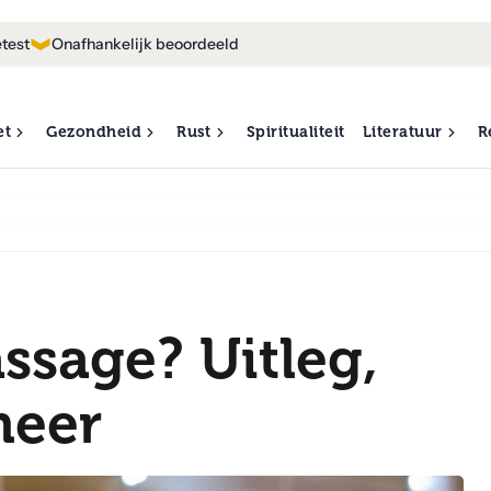
test
Onafhankelijk beoordeeld
et
Gezondheid
Rust
Spiritualiteit
Literatuur
R
ssage? Uitleg,
meer