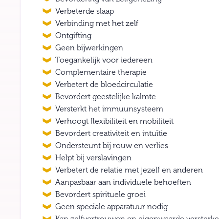
Verbeterde slaap
Verbinding met het zelf
Ontgifting
Geen bijwerkingen
Toegankelijk voor iedereen
Complementaire therapie
Verbetert de bloedcirculatie
Bevordert geestelijke kalmte
Versterkt het immuunsysteem
Verhoogt flexibiliteit en mobiliteit
Bevordert creativiteit en intuïtie
Ondersteunt bij rouw en verlies
Helpt bij verslavingen
Verbetert de relatie met jezelf en anderen
Aanpasbaar aan individuele behoeften
Bevordert spirituele groei
Geen speciale apparatuur nodig
Kan zelfvertrouwen en eigenwaarde versterk