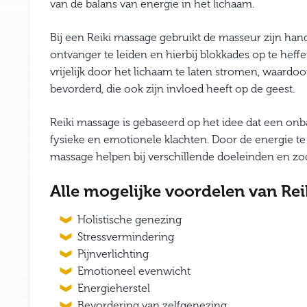
van de balans van energie in het lichaam.
Bij een Reiki massage gebruikt de masseur zijn ha
ontvanger te leiden en hierbij blokkades op te heffe
vrijelijk door het lichaam te laten stromen, waardo
bevorderd, die ook zijn invloed heeft op de geest.
Reiki massage is gebaseerd op het idee dat een onb
fysieke en emotionele klachten. Door de energie te
massage helpen bij verschillende doeleinden en zo
Alle mogelijke voordelen van Re
Holistische genezing
Stressvermindering
Pijnverlichting
Emotioneel evenwicht
Energieherstel
Bevordering van zelfgenezing