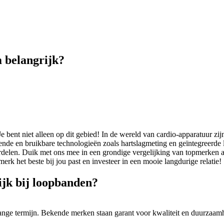
 belangrijk?
 bent niet alleen op dit gebied! In de wereld van cardio-apparatuur zijn
nde en bruikbare technologieën zoals hartslagmeting en geïntegreerde 
rdelen. Duik met ons mee in een grondige vergelijking van topmerken a
rk het beste bij jou past en investeer in een mooie langdurige relatie!
jk bij loopbanden?
ange termijn. Bekende merken staan garant voor kwaliteit en duurzaamhe