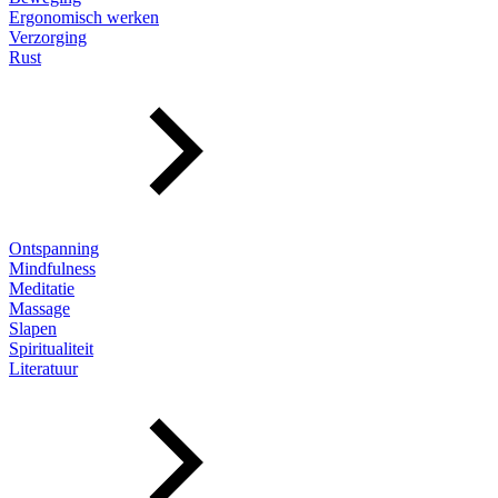
Ergonomisch werken
Verzorging
Rust
Ontspanning
Mindfulness
Meditatie
Massage
Slapen
Spiritualiteit
Literatuur