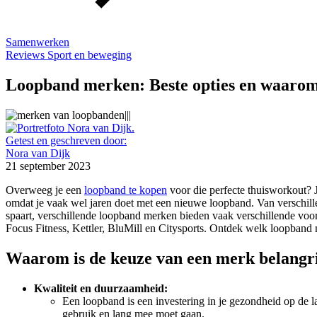
Samenwerken
Reviews
Sport en beweging
Loopband merken: Beste opties en waarom
Getest en geschreven door:
Nora van Dijk
21 september 2023
Overweeg je een
loopband te kopen
voor die perfecte thuisworkout? Je
omdat je vaak wel jaren doet met een nieuwe loopband. Van verschille
spaart, verschillende loopband merken bieden vaak verschillende voo
Focus Fitness, Kettler, BluMill en Citysports. Ontdek welk loopband me
Waarom is de keuze van een merk belangri
Kwaliteit en duurzaamheid:
Een loopband is een investering in je gezondheid op de l
gebruik en lang mee moet gaan.