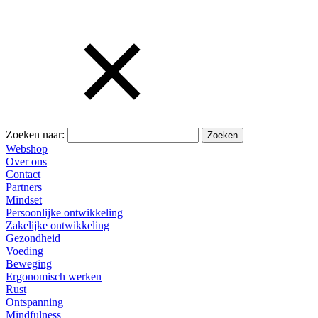
Zoeken naar:
Webshop
Over ons
Contact
Partners
Mindset
Persoonlijke ontwikkeling
Zakelijke ontwikkeling
Gezondheid
Voeding
Beweging
Ergonomisch werken
Rust
Ontspanning
Mindfulness