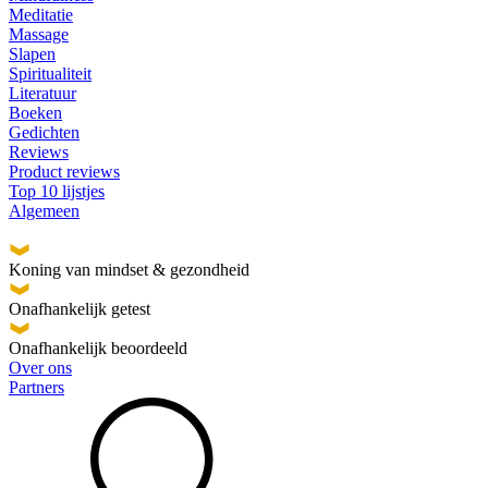
Meditatie
Massage
Slapen
Spiritualiteit
Literatuur
Boeken
Gedichten
Reviews
Product reviews
Top 10 lijstjes
Algemeen
Koning van mindset & gezondheid
Onafhankelijk getest
Onafhankelijk beoordeeld
Over ons
Partners