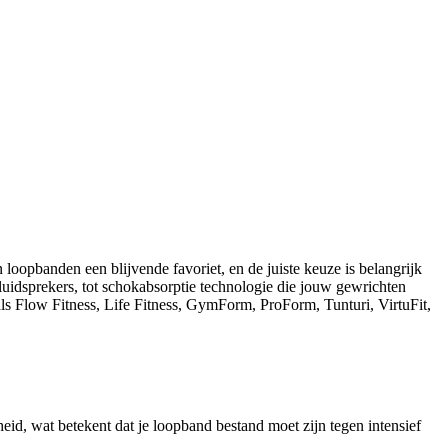
 loopbanden een blijvende favoriet, en de juiste keuze is belangrijk
luidsprekers, tot schokabsorptie technologie die jouw gewrichten
ls Flow Fitness, Life Fitness, GymForm, ProForm, Tunturi, VirtuFit,
id, wat betekent dat je loopband bestand moet zijn tegen intensief