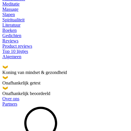
Meditatie
Massage
Slapen
Spiritualiteit
Literatuur
Boeken
Gedichten
Reviews
Product reviews
Top 10 lijstjes
Algemeen
Koning van mindset & gezondheid
Onafhankelijk getest
Onafhankelijk beoordeeld
Over ons
Partners