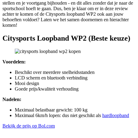
stellen en je voortgang bijhouden - en dit alles zonder dat je naar de
sportschool hoeft te gaan. Dus, ben je klaar om er in deze review
achter te komen of de Citysports loopband WP2 ook aan jouw
behoeften voldoet? Laten we het samen doornemen en hierachter
komen!
Citysports Loopband WP2 (Beste keuze)
Voordelen:
Beschikt over meerdere snelheidsstanden
LCD scherm en bluetooth verbinding
Mooi design
Goede prijs/kwaliteit verhouding
Nadelen:
Maximaal belastbaar gewicht: 100 kg
Maximaal 6km/h lopen: dus niet geschikt als
hardloopband
Bekijk de prijs op Bol.com