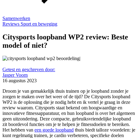
Samenwerken
Reviews
Sport en beweging
Citysports loopband WP2 review: Beste
model of niet?
Getest en geschreven door:
Jasper Voorn
16 augustus 2023
Droom je van gemakkelijk thuis trainen op je loopband zonder je
zorgen te maken over het weer of de tijd? De Citysports loopband
WP2 is de oplossing die je nodig hebt en ik vertel je graag in deze
review waarom. Citysports staat bekend om hoogwaardige en
innovatieve fitnessapparatuur, en hun loopband is over het algemeen
geen uitzondering. Deze compacte, gebruiksvriendelijke loopband
zit boordevol functies om je te helpen je fitnessdoelen te bereiken.
Het hebben van
een goede loopband
thuis biedt talloze voordelen: je
kunt regelmatig trainen, je cardio verbeteren, specifieke doelen