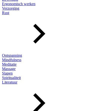
Ergonomisch werken
Verzorging
Rust
Ontspanning
Mindfulness
Meditatie
Massage
Slapen
Spiritualiteit
Literatuur