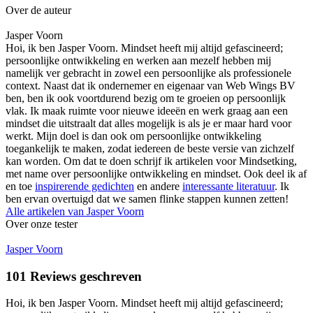
Over de auteur
Jasper Voorn
Hoi, ik ben Jasper Voorn. Mindset heeft mij altijd gefascineerd;
persoonlijke ontwikkeling en werken aan mezelf hebben mij
namelijk ver gebracht in zowel een persoonlijke als professionele
context. Naast dat ik ondernemer en eigenaar van Web Wings BV
ben, ben ik ook voortdurend bezig om te groeien op persoonlijk
vlak. Ik maak ruimte voor nieuwe ideeën en werk graag aan een
mindset die uitstraalt dat alles mogelijk is als je er maar hard voor
werkt. Mijn doel is dan ook om persoonlijke ontwikkeling
toegankelijk te maken, zodat iedereen de beste versie van zichzelf
kan worden. Om dat te doen schrijf ik artikelen voor Mindsetking,
met name over persoonlijke ontwikkeling en mindset. Ook deel ik af
en toe
inspirerende gedichten
en andere
interessante literatuur
. Ik
ben ervan overtuigd dat we samen flinke stappen kunnen zetten!
Alle artikelen van
Jasper Voorn
Over onze tester
Jasper Voorn
101
Reviews geschreven
Hoi, ik ben Jasper Voorn. Mindset heeft mij altijd gefascineerd;