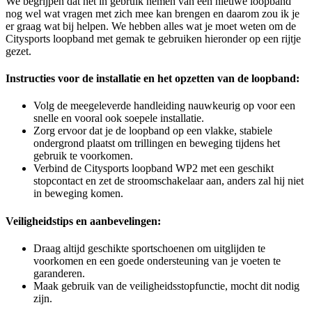
We begrijpen dat het in gebruik nemen van een nieuwe loopband
nog wel wat vragen met zich mee kan brengen en daarom zou ik je
er graag wat bij helpen. We hebben alles wat je moet weten om de
Citysports loopband met gemak te gebruiken hieronder op een rijtje
gezet.
Instructies voor de installatie en het opzetten van de loopband:
Volg de meegeleverde handleiding nauwkeurig op voor een
snelle en vooral ook soepele installatie.
Zorg ervoor dat je de loopband op een vlakke, stabiele
ondergrond plaatst om trillingen en beweging tijdens het
gebruik te voorkomen.
Verbind de Citysports loopband WP2 met een geschikt
stopcontact en zet de stroomschakelaar aan, anders zal hij niet
in beweging komen.
Veiligheidstips en aanbevelingen:
Draag altijd geschikte sportschoenen om uitglijden te
voorkomen en een goede ondersteuning van je voeten te
garanderen.
Maak gebruik van de veiligheidsstopfunctie, mocht dit nodig
zijn.