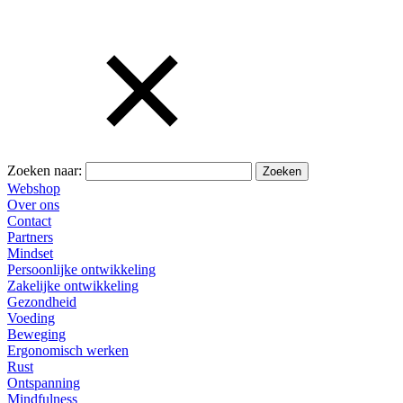
Zoeken naar:
Webshop
Over ons
Contact
Partners
Mindset
Persoonlijke ontwikkeling
Zakelijke ontwikkeling
Gezondheid
Voeding
Beweging
Ergonomisch werken
Rust
Ontspanning
Mindfulness