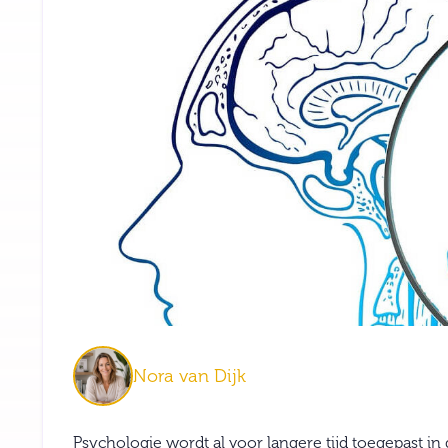
Nora van Dijk
Psychologie wordt al voor langere tijd toegepast in