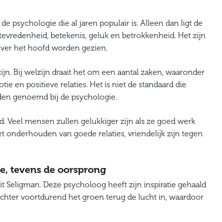
psychologie die al jaren populair is. Alleen dan ligt de
n tevredenheid, betekenis, geluk en betrokkenheid. Het zijn
 over het hoofd worden gezien.
ijn. Bij welzijn draait het om een aantal zaken, waaronder
ie en positieve relaties. Het is niet de standaard die
den genoemd bij de psychologie.
. Veel mensen zullen gelukkiger zijn als ze goed werk
et onderhouden van goede relaties, vriendelijk zijn tegen
e, tevens de oorsprong
 Seligman. Deze psycholoog heeft zijn inspiratie gehaald
dochter voortdurend het groen terug de lucht in, waardoor