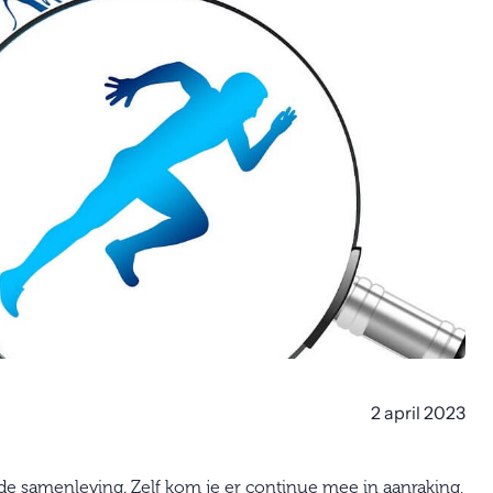
2 april 2023
 de samenleving. Zelf kom je er continue mee in aanraking,