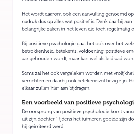
Het wordt daarom ook een aanvulling genoemd op de 
nadruk dus op alles wat positief is. Denk daarbij aa
belangrijke zaken in het leven die toch regelmatig
Bij positieve psychologie gaat het ook over het welz
betrokkenheid, betekenis, voldoening, positieve emot
aangehouden wordt, maar kan wel als leidraad wor
Soms zal het ook vergeleken worden met vrolijkheid
verrichten en daarbij ook betekenisvol bezig zijn. H
elkaar zullen hier aan bijdragen.
Een voorbeeld van positieve psychologi
De oorsprong van positieve psychologie komt vanuit
uit zijn dochter. Tijdens het tuinieren gooide zijn 
hij geïrriteerd werd.