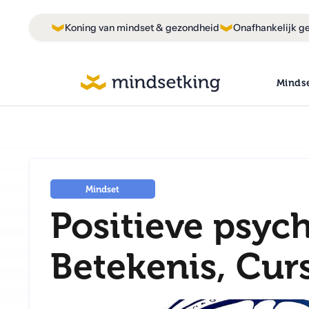
Koning van mindset & gezondheid
Onafhankelijk ge
Minds
Mindset
Positieve psyc
Betekenis, Cur