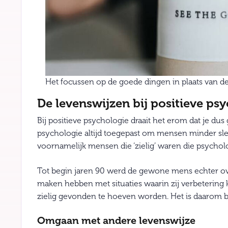
Het focussen op de goede dingen in plaats van de 
De levenswijzen bij positieve ps
Bij positieve psychologie draait het erom dat je dus 
psychologie altijd toegepast om mensen minder sle
voornamelijk mensen die ‘zielig’ waren die psycho
Tot begin jaren 90 werd de gewone mens echter ove
maken hebben met situaties waarin zij verbeterin
zielig gevonden te hoeven worden. Het is daarom bel
Omgaan met andere levenswijze