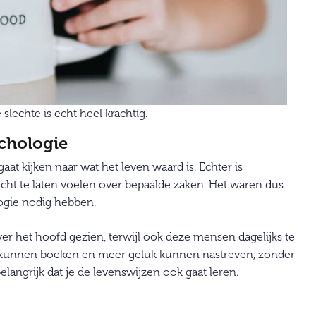
slechte is echt heel krachtig.
ychologie
gaat kijken naar wat het leven waard is. Echter is
cht te laten voelen over bepaalde zaken. Het waren dus
logie nodig hebben.
r het hoofd gezien, terwijl ook deze mensen dagelijks te
g kunnen boeken en meer geluk kunnen nastreven, zonder
angrijk dat je de levenswijzen ook gaat leren.