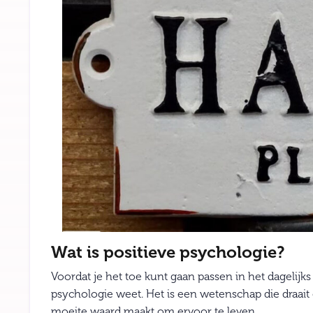
Wat is positieve psychologie?
Voordat je het toe kunt gaan passen in het dagelijks 
psychologie weet. Het is een wetenschap die draait
moeite waard maakt om ervoor te leven.