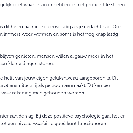
elijk doet waar je zin in hebt en je niet probeert te storen
 is dit helemaal niet zo eenvoudig als je gedacht had. Ook
gaan immers weer wennen en soms is het nog knap lastig
 blijven genieten, mensen willen al gauw meer in het
 aan kleine dingen storen.
de helft van jouw eigen geluksniveau aangeboren is. Dit
transmitters jij als persoon aanmaakt. Dit kan per
ier vaak rekening mee gehouden worden.
ier aan de slag. Bij deze positieve psychologie gaat het er
 tot een niveau waarbij je goed kunt functioneren.