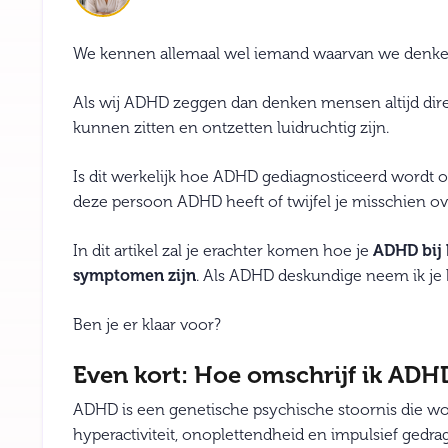
We kennen allemaal wel iemand waarvan we denken
Als wij ADHD zeggen dan denken mensen altijd direct
kunnen zitten en ontzetten luidruchtig zijn.
Is dit werkelijk hoe ADHD gediagnosticeerd wordt of
deze persoon ADHD heeft of twijfel je misschien ove
In dit artikel zal je erachter komen hoe je
ADHD bij 
symptomen zijn
. Als ADHD deskundige neem ik j
Ben je er klaar voor?
Even kort: Hoe omschrijf ik ADH
ADHD is een genetische psychische stoornis die w
hyperactiviteit, onoplettendheid en impulsief gedrag