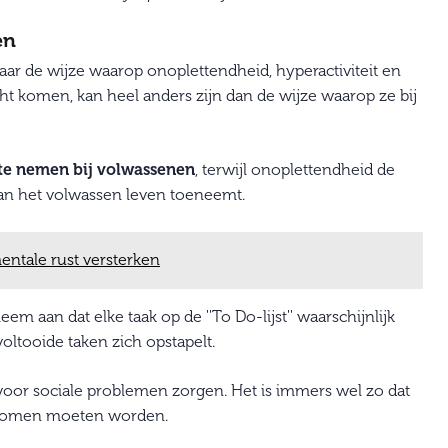
en
aar de wijze waarop onoplettendheid, hyperactiviteit en
ht komen, kan heel anders zijn dan de wijze waarop ze bij
 te nemen bij volwassenen
, terwijl onoplettendheid de
 van het volwassen leven toeneemt.
entale rust versterken
aan dat elke taak op de ''To Do-lijst'' waarschijnlijk
oltooide taken zich opstapelt.
voor sociale problemen zorgen. Het is immers wel zo dat
gekomen moeten worden.