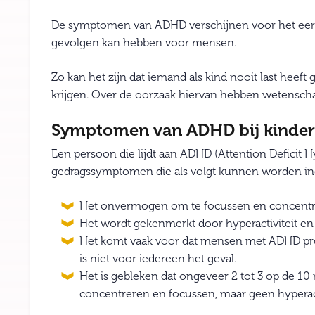
De symptomen van ADHD verschijnen voor het eerst 
gevolgen kan hebben voor mensen.
Zo kan het zijn dat iemand als kind nooit last heef
krijgen. Over de oorzaak hiervan hebben wetenscha
Symptomen van ADHD bij kinde
Een persoon die lijdt aan ADHD (Attention Deficit H
gedragssymptomen die als volgt kunnen worden in
Het onvermogen om te focussen en concentre
Het wordt gekenmerkt door hyperactiviteit en 
Het komt vaak voor dat mensen met ADHD prob
is niet voor iedereen het geval.
Het is gebleken dat ongeveer 2 tot 3 op de
concentreren en focussen, maar geen hyperacti