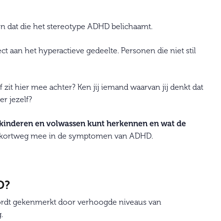
 dat die het stereotype ADHD belichaamt.
 aan het hyperactieve gedeelte. Personen die niet stil
 zit hier mee achter? Ken jij iemand waarvan jij denkt dat
r jezelf?
kinderen en volwassen kunt herkennen en wat de
e kortweg mee in de symptomen van ADHD.
D?
ordt gekenmerkt door verhoogde niveaus van
.