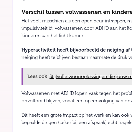
Verschil tussen volwassenen en kinder
Het voelt misschien als een open deur intrappen, m
impulsiviteit bij volwassenen door ADHD aan het lic
kinderen aan het licht komen.
Hyperactiviteit heeft bijvoorbeeld de neiging af
neiging heeft te blijven bestaan ​​naarmate de druk
Lees ook
Stijlvolle woonoplossingen die jouw m
Volwassenen met ADHD lopen vaak tegen het probleem 
onvoltooid blijven, zodat een opeenvolging van onv
Dit heeft een grote impact op het werk en kan ook 
bepaalde dingen (zeker bij een afspraak) echt na