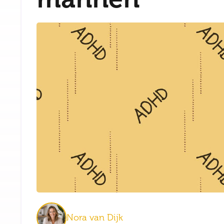
Nora van Dijk