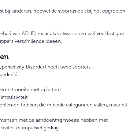
bij kinderen, hoewel de stoornis ook bij het opgroeien
t gehad van ADHD, maar als volwassenen wel veel last gaat
ppers verschillende ideeën.
ren
yperactivity Disorder) heeft twee soorten
gedeeld:
ren (moeite met opletten)
impulsiviteit
lemen hebben die in beide categorieën vallen, maar dit
 10 mensen met de aandoening moeite hebben met
viteit of impulsief gedrag.