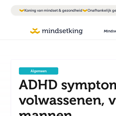
Koning van mindset & gezondheid
Onafhankelijk ge
Minds
Algemeen
ADHD symptome
volwassenen, 
mannen