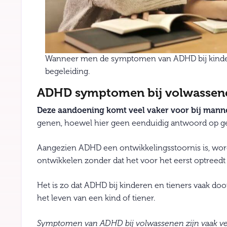
Wanneer men de symptomen van ADHD bij kinderen
begeleiding.
ADHD symptomen bij volwassen
Deze aandoening komt veel vaker voor bij mann
genen, hoewel hier geen eenduidig antwoord op geg
Aangezien ADHD een ontwikkelingsstoornis is, wor
ontwikkelen zonder dat het voor het eerst optreedt t
Het is zo dat ADHD bij kinderen en tieners vaak doo
het leven van een kind of tiener.
Symptomen van ADHD bij volwassenen zijn vaak vee