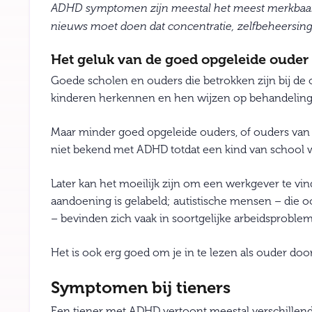
ADHD symptomen zijn meestal het meest merkbaar wa
nieuws moet doen dat concentratie, zelfbeheersing
Het geluk van de goed opgeleide ouder
Goede scholen en ouders die betrokken zijn bij de 
kinderen herkennen en hen wijzen op behandeling
Maar minder goed opgeleide ouders, of ouders van 
niet bekend met ADHD totdat een kind van school w
Later kan het moeilijk zijn om een ​​werkgever te v
aandoening is gelabeld; autistische mensen – die oo
– bevinden zich vaak in soortgelijke arbeidsproble
Het is ook erg goed om je in te lezen als ouder doo
Symptomen bij tieners
Een tiener met ADHD vertoont meestal verschillen