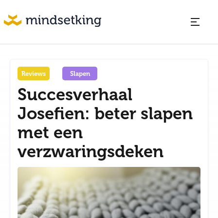
Reviews
Slapen
Succesverhaal
Josefien: beter slapen
met een
verzwaringsdeken