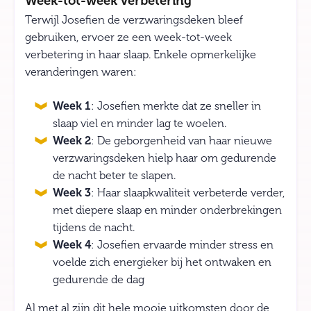
Week-tot-week verbetering
Terwijl Josefien de verzwaringsdeken bleef
gebruiken, ervoer ze een week-tot-week
verbetering in haar slaap. Enkele opmerkelijke
veranderingen waren:
Week 1
: Josefien merkte dat ze sneller in
slaap viel en minder lag te woelen.
Week 2
: De geborgenheid van haar nieuwe
verzwaringsdeken hielp haar om gedurende
de nacht beter te slapen.
Week 3
: Haar slaapkwaliteit verbeterde verder,
met diepere slaap en minder onderbrekingen
tijdens de nacht.
Week 4
: Josefien ervaarde minder stress en
voelde zich energieker bij het ontwaken en
gedurende de dag
Al met al zijn dit hele mooie uitkomsten door de