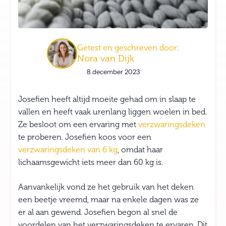
Getest en geschreven door:
Nora van Dijk
8 december 2023
Josefien heeft altijd moeite gehad om in slaap te
vallen en heeft vaak urenlang liggen woelen in bed.
Ze besloot om een ervaring met
verzwaringsdeken
te proberen. Josefien koos voor een
verzwaringsdeken van 6 kg
, omdat haar
lichaamsgewicht iets meer dan 60 kg is.
Aanvankelijk vond ze het gebruik van het deken
een beetje vreemd, maar na enkele dagen was ze
er al aan gewend. Josefien begon al snel de
voordelen van het verzwaringsdeken te ervaren. Dit