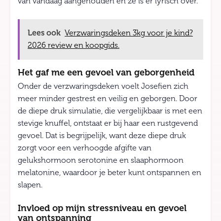
van vandaag aangehouden en ze is er lyrisch over.
Lees ook
Verzwaringsdeken 3kg voor je kind?
2026 review en koopgids.
Het gaf me een gevoel van geborgenheid
Onder de verzwaringsdeken voelt Josefien zich
meer minder gestrest en veilig en geborgen. Door
de diepe druk simulatie, die vergelijkbaar is met een
stevige knuffel, ontstaat er bij haar een rustgevend
gevoel. Dat is begrijpelijk, want deze diepe druk
zorgt voor een verhoogde afgifte van
gelukshormoon serotonine en slaaphormoon
melatonine, waardoor je beter kunt ontspannen en
slapen.
Invloed op mijn stressniveau en gevoel
van ontspanning