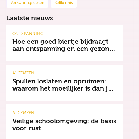
Verzwaringsdeken
Zelfkennis
Laatste nieuws
ONTSPANNING
Hoe een goed biertje bijdraagt
aan ontspanning en een gezonde
mindset
ALGEMEEN
Spullen loslaten en opruimen:
waarom het moeilijker is dan je
denkt
ALGEMEEN
Veilige schoolomgeving: de basis
voor rust