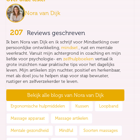
Nora van Dijk
207
Reviews geschreven
Ik ben Nora van Dijk en ik schrijf voor Mindsetking over
persoonlijke ontwikkeling,
mindset
, rust en mentale
veerkracht. Vanuit mijn achtergrond in coaching en mijn
liefde voor psychologie- en
zelfhulpboeken
vertaal ik
grote inzichten naar praktische tips voor het dagelijks
leven. Mijn artikelen zijn nuchter, positief en herkenbaar,
met als doel jou te helpen stap voor stap bewuster,
rustiger en zelfverzekerder te leven.
Bekijk alle blogs van
Nora van Dijk
Ergonomische hulpmiddelen
Kussen
Loopband
Massage apparaat
Massage artikelen
Mentale gezondheid
Mindful
Soorten massages