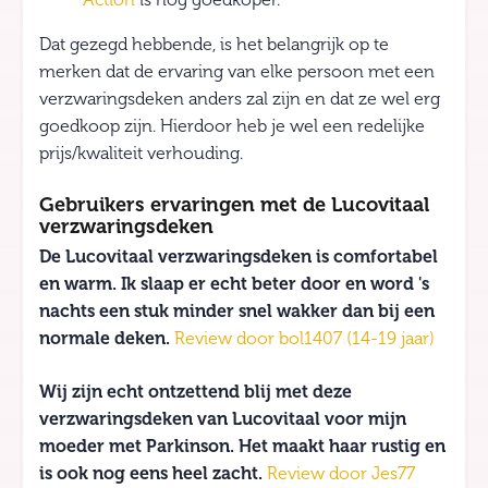
Action
is nog goedkoper.
Dat gezegd hebbende, is het belangrijk op te
merken dat de ervaring van elke persoon met een
verzwaringsdeken anders zal zijn en dat ze wel erg
goedkoop zijn. Hierdoor heb je wel een redelijke
prijs/kwaliteit verhouding.
Gebruikers ervaringen met de Lucovitaal
verzwaringsdeken
De Lucovitaal verzwaringsdeken is comfortabel
en warm. Ik slaap er echt beter door en word 's
nachts een stuk minder snel wakker dan bij een
normale deken.
Review door bol1407 (14-19 jaar)
Wij zijn echt ontzettend blij met deze
verzwaringsdeken van Lucovitaal voor mijn
moeder met Parkinson. Het maakt haar rustig en
is ook nog eens heel zacht.
Review door Jes77