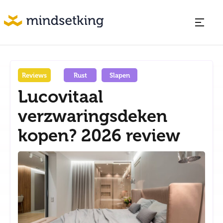
Reviews
Rust
Slapen
Lucovitaal
verzwaringsdeken
kopen? 2026 review