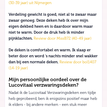
(30-39 jaar) uit Nijmegen
Verdeling gewicht is goed, niet al te zwaar maar
zwaar genoeg. Deze deken heb ik over mijn
eigen dekbed heen en is daardoor warm maar
niet te warm. Door de druk heb ik minder
pijnklachten.
Review door MissB72 (40-49 jaar)
De deken is comfortabel en warm. Ik slaap er
beter door en word 's nachts minder snel wakker
dan bij een normale deken.
Review door bol1407
(14-19 jaar)
Mijn persoonlijke oordeel over de
Lucovitaal verzwaringsdeken?
Nadat ik de Lucovitaal Verzwaringsdeken een tijdje
heb geprobeerd, ben ik enigszins positief maar heb
ik elders - bij andere merken - een stuk meer