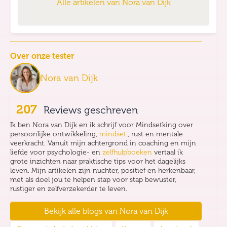
Alle artikelen van
Nora van Dijk
Over onze tester
Nora van Dijk
207
Reviews geschreven
Ik ben Nora van Dijk en ik schrijf voor Mindsetking over
persoonlijke ontwikkeling,
mindset
, rust en mentale
veerkracht. Vanuit mijn achtergrond in coaching en mijn
liefde voor psychologie- en
zelfhulpboeken
vertaal ik
grote inzichten naar praktische tips voor het dagelijks
leven. Mijn artikelen zijn nuchter, positief en herkenbaar,
met als doel jou te helpen stap voor stap bewuster,
rustiger en zelfverzekerder te leven.
Bekijk alle blogs van
Nora van Dijk