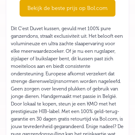
Bekijk de beste prijs op Bol.com
Dit C'est Duvet kussen, gevuld met 100% pure
ganzendons, straalt exclusiviteit uit. Het belooft een
volumineuze en ultra zachte slaapervaring voor
elke meerwaardezoeker. Of je nu een rugslaper,
zijslaper of buikslaper bent, dit kussen past zich
moeiteloos aan en biedt consistente
ondersteuning. Europese afkomst verzekert dat
strenge dierenwelzijnsnormen worden nageleefd.
Geen zorgen over levend plukken of gebruik van
jonge dieren. Handgemaakt met passie in België.
Door lokaal te kopen, steun je een KMO met het
prestigieuze HIB-label. Met een 100% geld-terug-
garantie en 30 dagen gratis retourtijd via Bol.com, is
jouw tevredenheid gegarandeerd. Enige nadeel? De
pure ganzendonsvulling kan het prijskaartje wat