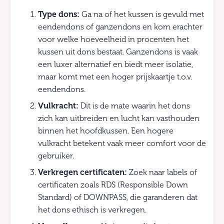
Type dons:
Ga na of het kussen is gevuld met
eendendons of ganzendons en kom erachter
voor welke hoeveelheid in procenten het
kussen uit dons bestaat. Ganzendons is vaak
een luxer alternatief en biedt meer isolatie,
maar komt met een hoger prijskaartje t.o.v.
eendendons.
Vulkracht:
Dit is de mate waarin het dons
zich kan uitbreiden en lucht kan vasthouden
binnen het hoofdkussen. Een hogere
vulkracht betekent vaak meer comfort voor de
gebruiker.
Verkregen certificaten:
Zoek naar labels of
certificaten zoals RDS (Responsible Down
Standard) of DOWNPASS, die garanderen dat
het dons ethisch is verkregen.