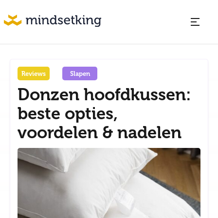
Reviews
Slapen
Donzen hoofdkussen:
beste opties,
voordelen & nadelen