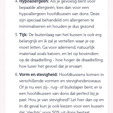
Hypoallergeen:
Als je gevoelig bent voor
bepaalde allergieën, kies dan voor een
hypoallergeen hoofdkussen van dons. Deze
zijn speciaal behandeld om allergenen te
minimaliseren en houden je dus gezond.
Tijk:
De buitenlaag van het kussen is ook erg
belangrijk en ik zal je vertellen waar je op
moet letten. Ga voor ademend, natuurlijk
materiaal zoals katoen, en let op bovendien
op de draadtelling - hoe hoger de draadtelling,
hoe luxer het gevoel dat je ervaart.
Vorm en stevigheid:
Hoofdkussens komen in
verschillende vormen en stevigheidsniveaus.
Of je nu een zij-, rug- of buikslaper bent, er is
een hoofdkussen van dons dat perfect bij je
past. Hou je van stevigheid? Let hier dan op en
in dit geval kun je ook kiezen voor een kussen
dat ''slechts'' voor 50% uit dons bestaat.