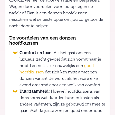
doordat we hier de voor- en nadelen bespreken.
Wegen door voordelen voor jou op tegen de
nadelen? Dan is een donzen hoofdkussen
misschien wel de beste optie om jou zorgeloos de
nacht door te helpen!
De voordelen van een donzen
hoofdkussen
Comfort en luxe:
Als het gaat om een
luxueus, zacht gevoel dat zich vormt naar je
hoofd en nek, is er nauwelijks een
goed
hoofdkussen
dat zich kan meten met een
donzen variant. Je wordt als het ware elke
avond omarmd door een wolk van comfort.
Duurzaamheid:
Hoewel hoofdkussens van
dons soms wat duurder kunnen kosten als
andere varianten, zijn ze gebouwd om mee te
gaan. Met de juiste zorg en goed onderhoud