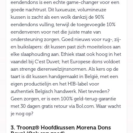
eendendons is een echte game-changer voor een
goede nachtrust. Dit luxueuze, volumineuze
kussen is zacht als een wolk dankzij de 90%
eendendons vulling, terwijl de toegevoegde 10%
eendenveren voor net die juiste mate van
ondersteuning zorgen. Goed nieuws voor rug-, zij-
en buikslapers: dit kussen past zich moeiteloos aan
elke slaaphouding aan. Ethiek staat ook hoog in het
vaandel bij C'est Duvet; het Europese dons voldoet
aan strenge dierenwelzijnsnormen. Als kers op de
taart is dit kussen handgemaakt in België, met een
eigen productielijn en het HIB-label voor
authentiek Belgisch handwerk. Niet tevreden?
Geen zorgen, er is een 100% geld-terug-garantie
met 30 dagen gratis retour via Bol.com. Waar wacht
je nog op?
3. Troonz® Hoofdkussen Morena Dons