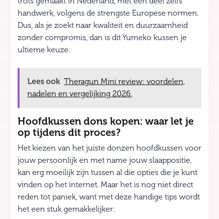
trots gemaakt in Nederland, met een deel zelfs
handwerk, volgens de strengste Europese normen.
Dus, als je zoekt naar kwaliteit en duurzaamheid
zonder compromis, dan is dit Yumeko kussen je
ultieme keuze.
Lees ook
Theragun Mini review: voordelen,
nadelen en vergelijking 2026.
Hoofdkussen dons kopen: waar let je
op tijdens dit proces?
Het kiezen van het juiste donzen hoofdkussen voor
jouw persoonlijk en met name jouw slaappositie,
kan erg moeilijk zijn tussen al die opties die je kunt
vinden op het internet. Maar het is nog niet direct
reden tot paniek, want met deze handige tips wordt
het een stuk gemakkelijker: