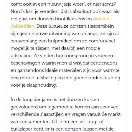
komt ooit in een nieuw jasje weer", of niet soms?
Nou ik kan je vertellen, dat is absoluut ook waar als
het gaat om donzen hoofdkussens en
donzen
dekbedden
. Deze luxueuze donzen slaapartikeln
zijn geen nieuwe uitvinding van onlangs; ze zijn al
eeuwenlang een hulpmiddel om zo comfortabel
mogelijk te slapen, met daarbij een mooie
uitstraling. Ze vinden hun oorsprong in vroegere
beschavingen waarin men al wist dat eendendons
en ganzendons ideale materialen zijn voor warmte,
een mooie uitstraling en een goede ondersteuning
voor je slaaphouding.
In de loop der jaren is het donzen kussen
geëvolueerd om tegemoet te komen aan zeer veel
verschillende slaapstijlen en vragen vanuit de markt
van consumenten. Of je nu een zij-, rug- of
buikslaper bent, er is een donzen kussen met de