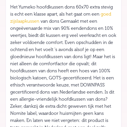
Het Yumeko hoofdkussen dons 60x70 extra stevig
is echt een klasse apart, als het gaat om een
goed
zijslaapkussen
van dons Gemaakt met een
ongeëvenaarde mix van 90% eendendons en 10%
veertjes, biedt dit kussen erg veel veerkracht en ook
zeker voldoende comfort. Even opschudden in de
ochtend en het voelt 's avonds alsof je op een
gloednieuw hoofdkussen van dons ligt! Maar het is
niet alleen de comfortfactor die opvalt; dit
hoofdkussen van dons heeft een hoes van 100%
biologisch katoen, GOTS-gecertificeerd. Het is een
ethisch verantwoorde keuze, met DOWNPASS
gecertificeerd dons van Nederlandse eenden. Is dit
een allergie-vriendelijk hoofdkussen van dons?
Zeker, dankzij de extra dicht geweven tijk met het
Nomite label, waardoor huismijten geen kans
maken. En laten we niet vergeten: dit product is