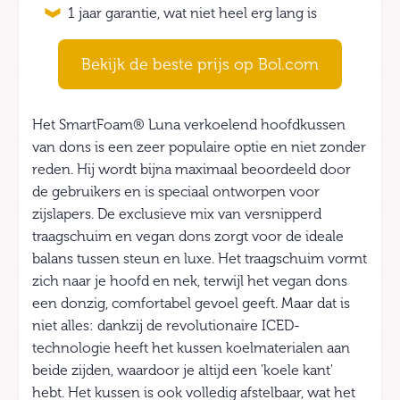
1 jaar garantie, wat niet heel erg lang is
Bekijk de beste prijs op Bol.com
Het SmartFoam® Luna verkoelend hoofdkussen
van dons is een zeer populaire optie en niet zonder
reden. Hij wordt bijna maximaal beoordeeld door
de gebruikers en is speciaal ontworpen voor
zijslapers. De exclusieve mix van versnipperd
traagschuim en vegan dons zorgt voor de ideale
balans tussen steun en luxe. Het traagschuim vormt
zich naar je hoofd en nek, terwijl het vegan dons
een donzig, comfortabel gevoel geeft. Maar dat is
niet alles: dankzij de revolutionaire ICED-
technologie heeft het kussen koelmaterialen aan
beide zijden, waardoor je altijd een 'koele kant'
hebt. Het kussen is ook volledig afstelbaar, wat het