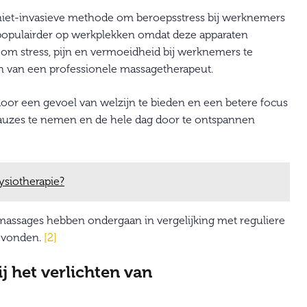
niet-invasieve methode om beroepsstress bij werknemers
opulairder op werkplekken omdat deze apparaten
 om stress, pijn en vermoeidheid bij werknemers te
en van een professionele massagetherapeut.
door een gevoel van welzijn te bieden en een betere focus
auzes te nemen en de hele dag door te ontspannen
ysiotherapie?
massages hebben ondergaan in vergelijking met reguliere
gevonden.
[2]
 het verlichten van