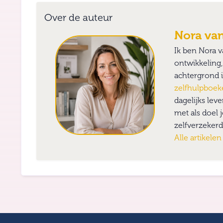
Over de auteur
Nora van
Ik ben Nora v
ontwikkeling
achtergrond i
zelfhulpboe
dagelijks leve
met als doel 
zelfverzekerd
Alle artikele