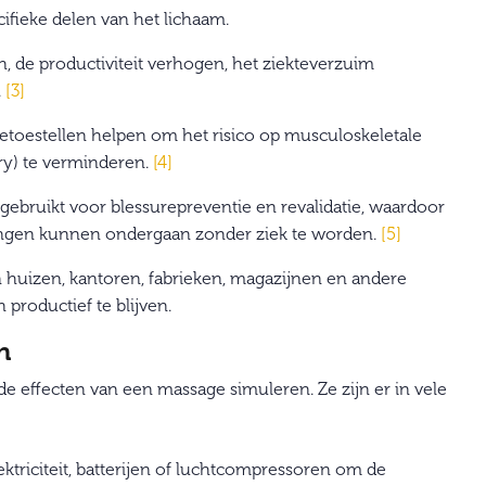
ifieke delen van het lichaam.
, de productiviteit verhogen, het ziekteverzuim
.
[3]
oestellen helpen om het risico op musculoskeletale
ury) te verminderen.
[4]
bruikt voor blessurepreventie en revalidatie, waardoor
ngen kunnen ondergaan zonder ziek te worden.
[5]
huizen, kantoren, fabrieken, magazijnen en andere
roductief te blijven.
n
e effecten van een massage simuleren. Ze zijn er in vele
ktriciteit, batterijen of luchtcompressoren om de