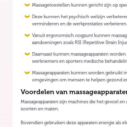
Massagetoestellen kunnen gericht zijn op spec
Deze kunnen het psychisch welzijn verbeteren
verminderen en de werkprestaties verbeteren
Vanuit ergonomisch oogpunt kunnen massaget
aandoeningen zoals RSI (Repetitive Strain Inj
Daarnaast kunnen massageapparaten worden ge
werknemers en sporters medische behandeli
Massageapparaten kunnen worden gebruikt in 
omgevingen om mensen te helpen gezond en p
Voordelen van massageapparate
Massageapparaten zijn machines die het gevoel en d
soorten en maten.
Bovendien gebruiken deze apparaten energie als ele