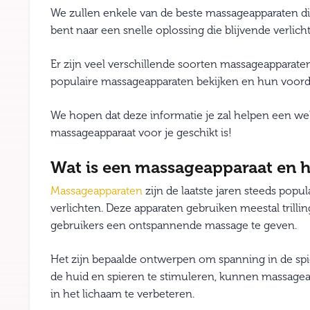
We zullen enkele van de beste massageapparaten di
bent naar een snelle oplossing die blijvende verlicht
Er zijn veel verschillende soorten massageapparaten
populaire massageapparaten bekijken en hun voord
We hopen dat deze informatie je zal helpen een w
massageapparaat voor je geschikt is!
Wat is een massageapparaat en h
Massageapparaten
zijn de laatste jaren steeds pop
verlichten. Deze apparaten gebruiken meestal trill
gebruikers een ontspannende massage te geven.
Het zijn bepaalde ontwerpen om spanning in de sp
de huid en spieren te stimuleren, kunnen massagea
in het lichaam te verbeteren.