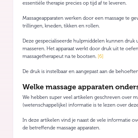
essentiële therapie precies op tijd af te leveren.
Massageapparaten werken door een massage te ge
trillingen, kneden, tikken en rollen.
Deze gespecialiseerde hulpmiddelen kunnen druk ui
masseren. Het apparaat werkt door druk uit te oef
massagetherapeut na te bootsen.
[6]
De druk is instelbaar en aangepast aan de behoeften,
Welke massage apparaten onders
We hebben super veel artikelen geschreven over m
(wetenschappelijke) informatie is te lezen over de
In deze artikelen vind je naast de vele informatie 
de betreffende massage apparaten.