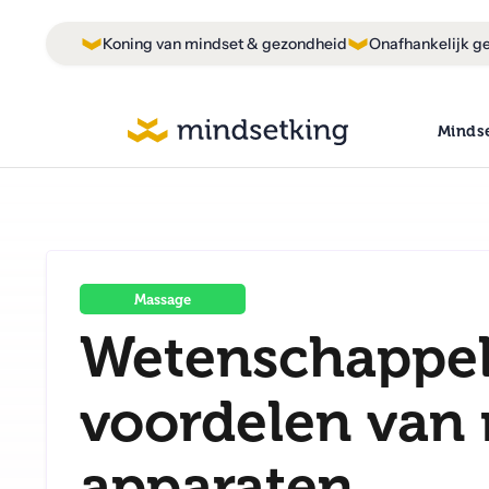
Koning van mindset & gezondheid
Onafhankelijk ge
Minds
Massage
Wetenschappel
voordelen van
apparaten