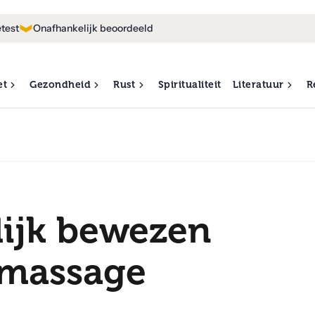
test
Onafhankelijk beoordeeld
et
Gezondheid
Rust
Spiritualiteit
Literatuur
R
ijk bewezen
 massage