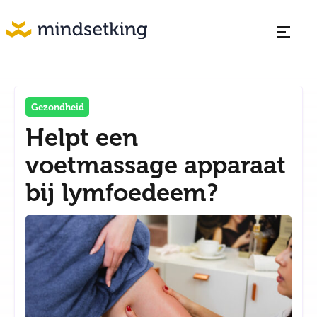
Gezondheid
Helpt een
voetmassage apparaat
bij lymfoedeem?