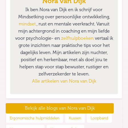
Nora van Dijk
Ik ben Nora van Dijk en ik schrijf voor
Mindsetking over persoonlijke ontwikkeling,
mindset
, rust en mentale veerkracht. Vanuit
mijn achtergrond in coaching en mijn liefde
voor psychologie- en
zelfhulpboeken
vertaal ik
grote inzichten naar praktische tips voor het
dagelijks leven. Mijn artikelen zijn nuchter,
positief en herkenbaar, met als doel jou te
helpen stap voor stap bewuster, rustiger en
zelfverzekerder te leven.
Alle artikelen van
Nora van Dijk
Bekijk alle blogs van
Nora van Dijk
Ergonomische hulpmiddelen
Kussen
Loopband