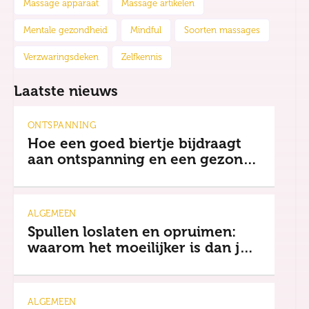
Massage apparaat
Massage artikelen
Mentale gezondheid
Mindful
Soorten massages
Verzwaringsdeken
Zelfkennis
Laatste nieuws
ONTSPANNING
Hoe een goed biertje bijdraagt
aan ontspanning en een gezonde
mindset
ALGEMEEN
Spullen loslaten en opruimen:
waarom het moeilijker is dan je
denkt
ALGEMEEN