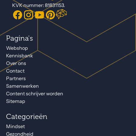
KVK nummer: 81831153.
Pagina's
Webshop
Kennisbank
Over ons
Contact
Partners
Samenwerken
Content schrijver worden
Sitemap
Categorieën
Mindset
Gezondheid