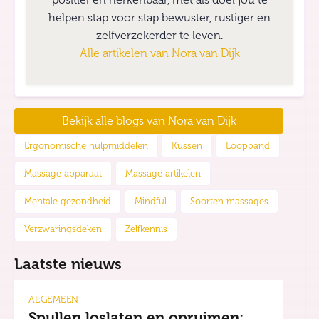
helpen stap voor stap bewuster, rustiger en
zelfverzekerder te leven.
Alle artikelen van
Nora van Dijk
Bekijk alle blogs van
Nora van Dijk
Ergonomische hulpmiddelen
Kussen
Loopband
Massage apparaat
Massage artikelen
Mentale gezondheid
Mindful
Soorten massages
Verzwaringsdeken
Zelfkennis
Laatste nieuws
ALGEMEEN
Spullen loslaten en opruimen: