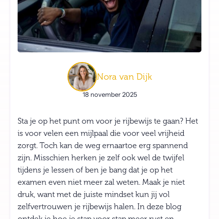
Nora van Dijk
18 november 2025
Sta je op het punt om voor je rijbewijs te gaan? Het
is voor velen een mijlpaal die voor veel vrijheid
zorgt. Toch kan de weg ernaartoe erg spannend
zijn. Misschien herken je zelf ook wel de twijfel
tijdens je lessen of ben je bang dat je op het
examen even niet meer zal weten. Maak je niet
druk, want met de juiste mindset kun jij vol
zelfvertrouwen je rijbewijs halen. In deze blog
ontdek je hoe je stap voor stap meer rust en