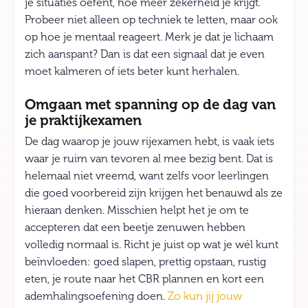
je situaties oefent, hoe meer zekerheid je krijgt.
Probeer niet alleen op techniek te letten, maar ook
op hoe je mentaal reageert. Merk je dat je lichaam
zich aanspant? Dan is dat een signaal dat je even
moet kalmeren of iets beter kunt herhalen.
Omgaan met spanning op de dag van
je praktijkexamen
De dag waarop je jouw rijexamen hebt, is vaak iets
waar je ruim van tevoren al mee bezig bent. Dat is
helemaal niet vreemd, want zelfs voor leerlingen
die goed voorbereid zijn krijgen het benauwd als ze
hieraan denken. Misschien helpt het je om te
accepteren dat een beetje zenuwen hebben
volledig normaal is. Richt je juist op wat je wél kunt
beïnvloeden: goed slapen, prettig opstaan, rustig
eten, je route naar het CBR plannen en kort een
ademhalingsoefening doen.
Zo kun jij jouw