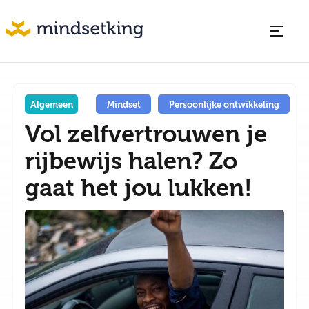
Algemeen
Mindset
Persoonlijke ontwikkeling
Vol zelfvertrouwen je
rijbewijs halen? Zo
gaat het jou lukken!