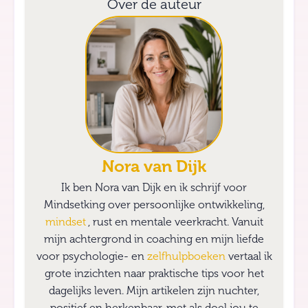
Over de auteur
Nora van Dijk
Ik ben Nora van Dijk en ik schrijf voor
Mindsetking over persoonlijke ontwikkeling,
mindset
, rust en mentale veerkracht. Vanuit
mijn achtergrond in coaching en mijn liefde
voor psychologie- en
zelfhulpboeken
vertaal ik
grote inzichten naar praktische tips voor het
dagelijks leven. Mijn artikelen zijn nuchter,
positief en herkenbaar, met als doel jou te