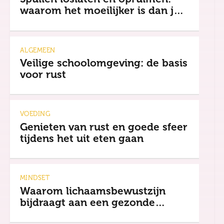
waarom het moeilijker is dan je
denkt
ALGEMEEN
Veilige schoolomgeving: de basis
voor rust
VOEDING
Genieten van rust en goede sfeer
tijdens het uit eten gaan
MINDSET
Waarom lichaamsbewustzijn
bijdraagt aan een gezonde
mindset