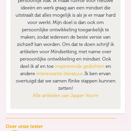
persoonlijk vlak. Ik maak ruimte voor nieuwe
ideeën en werk graag aan een mindset die
uitstraalt dat alles mogelijk is als je er maar hard
voor werkt. Mijn doel is dan ook om
persoonlijke ontwikkeling toegankelijk te
maken, zodat iedereen de beste versie van
zichzelf kan worden. Om dat te doen schrijf ik
artikelen voor Mindsetking, met name over
persoonlijke ontwikkeling en mindset. Ook
deel ik af en toe
inspirerende gedichten
en
andere
interessante literatuur
. Ik ben ervan
overtuigd dat we samen flinke stappen kunnen
zetten!
Alle artikelen van
Jasper Voorn
Over onze tester