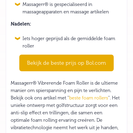
Massagerr® is gespecialiseerd in
massageapparaten en massage artikelen
Nadelen:
Iets hoger geprijsd als de gemiddelde foam
roller
Bekijk de beste prijs op Bol.com
Massagerr® Vibrerende Foam Roller is de ultieme
manier om spierspanning en pijn te verlichten.
Bekijk ook ons artikel met ''
beste foam rollers
''. Het
unieke ontwerp met golfstructuur zorgt voor een
anti-slip effect en trillingen, die samen een
optimale foam rolling ervaring creëren. De
vibratietechnologie neemt het werk uit je handen,