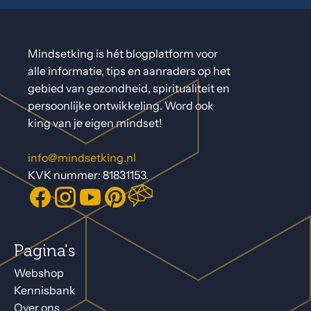
Mindsetking is hét blogplatform voor
alle informatie, tips en aanraders op het
gebied van gezondheid, spiritualiteit en
persoonlijke ontwikkeling. Word ook
king van je eigen mindset!
info@mindsetking.nl
KVK nummer: 81831153.
Pagina's
Webshop
Kennisbank
Over ons