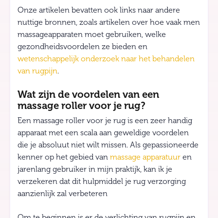
Onze artikelen bevatten ook links naar andere
nuttige bronnen, zoals artikelen over hoe vaak men
massageapparaten moet gebruiken, welke
gezondheidsvoordelen ze bieden en
wetenschappelijk onderzoek naar het behandelen
van rugpijn
.
Wat zijn de voordelen van een
massage roller voor je rug?
Een massage roller voor je rug is een zeer handig
apparaat met een scala aan geweldige voordelen
die je absoluut niet wilt missen. Als gepassioneerde
kenner op het gebied van
massage apparatuur
en
jarenlang gebruiker in mijn praktijk, kan ik je
verzekeren dat dit hulpmiddel je rug verzorging
aanzienlijk zal verbeteren
Om te beginnen is er de verlichting van rugpijn en