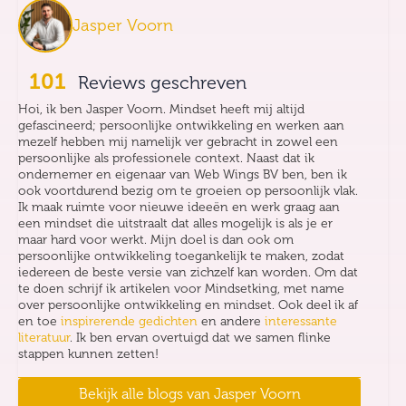
Jasper Voorn
101
Reviews geschreven
Hoi, ik ben Jasper Voorn. Mindset heeft mij altijd
gefascineerd; persoonlijke ontwikkeling en werken aan
mezelf hebben mij namelijk ver gebracht in zowel een
persoonlijke als professionele context. Naast dat ik
ondernemer en eigenaar van Web Wings BV ben, ben ik
ook voortdurend bezig om te groeien op persoonlijk vlak.
Ik maak ruimte voor nieuwe ideeën en werk graag aan
een mindset die uitstraalt dat alles mogelijk is als je er
maar hard voor werkt. Mijn doel is dan ook om
persoonlijke ontwikkeling toegankelijk te maken, zodat
iedereen de beste versie van zichzelf kan worden. Om dat
te doen schrijf ik artikelen voor Mindsetking, met name
over persoonlijke ontwikkeling en mindset. Ook deel ik af
en toe
inspirerende gedichten
en andere
interessante
literatuur
. Ik ben ervan overtuigd dat we samen flinke
stappen kunnen zetten!
Bekijk alle blogs van
Jasper Voorn