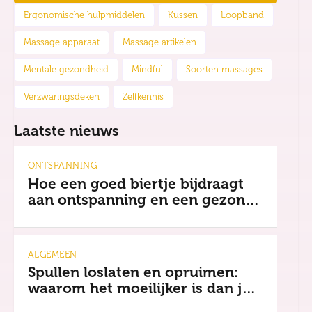
Ergonomische hulpmiddelen
Kussen
Loopband
Massage apparaat
Massage artikelen
Mentale gezondheid
Mindful
Soorten massages
Verzwaringsdeken
Zelfkennis
Laatste nieuws
ONTSPANNING
Hoe een goed biertje bijdraagt
aan ontspanning en een gezonde
mindset
ALGEMEEN
Spullen loslaten en opruimen:
waarom het moeilijker is dan je
denkt