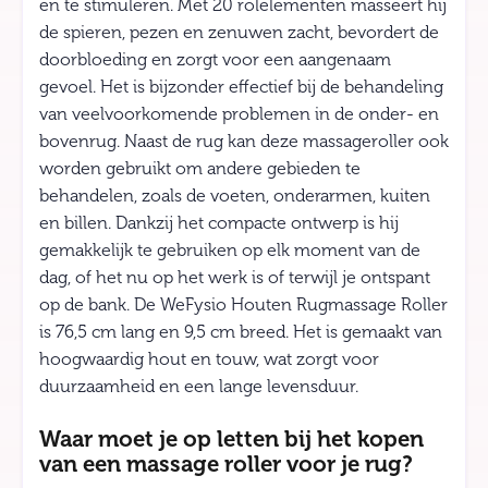
en te stimuleren. Met 20 rolelementen masseert hij
de spieren, pezen en zenuwen zacht, bevordert de
doorbloeding en zorgt voor een aangenaam
gevoel. Het is bijzonder effectief bij de behandeling
van veelvoorkomende problemen in de onder- en
bovenrug. Naast de rug kan deze massageroller ook
worden gebruikt om andere gebieden te
behandelen, zoals de voeten, onderarmen, kuiten
en billen. Dankzij het compacte ontwerp is hij
gemakkelijk te gebruiken op elk moment van de
dag, of het nu op het werk is of terwijl je ontspant
op de bank. De WeFysio Houten Rugmassage Roller
is 76,5 cm lang en 9,5 cm breed. Het is gemaakt van
hoogwaardig hout en touw, wat zorgt voor
duurzaamheid en een lange levensduur.
Waar moet je op letten bij het kopen
van een massage roller voor je rug?