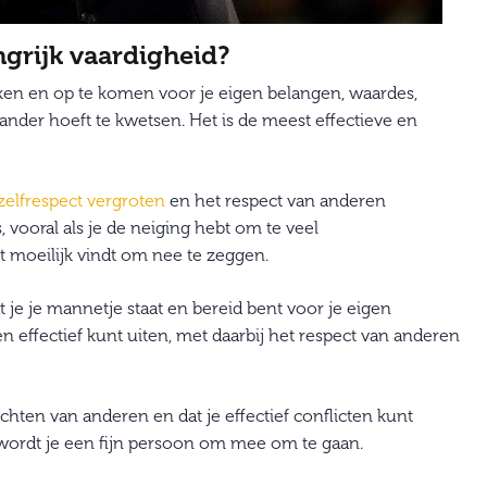
ngrijk vaardigheid?
drukken en op te komen voor je eigen belangen, waardes,
ander hoeft te kwetsen. Het is de meest effectieve en
elfrespect vergroten
en het respect van anderen
 vooral als je de neiging hebt om te veel
 moeilijk vindt om nee te zeggen.
at je je mannetje staat en bereid bent voor je eigen
effectief kunt uiten, met daarbij het respect van anderen
chten van anderen en dat je effectief conflicten kunt
 wordt je een fijn persoon om mee om te gaan.