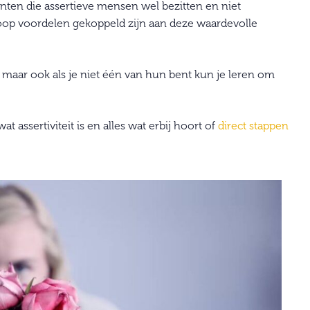
ten die assertieve mensen wel bezitten en niet
hoop voordelen gekoppeld zijn aan deze waardevolle
 maar ook als je niet één van hun bent kun je leren om
 assertiviteit is en alles wat erbij hoort of
direct stappen