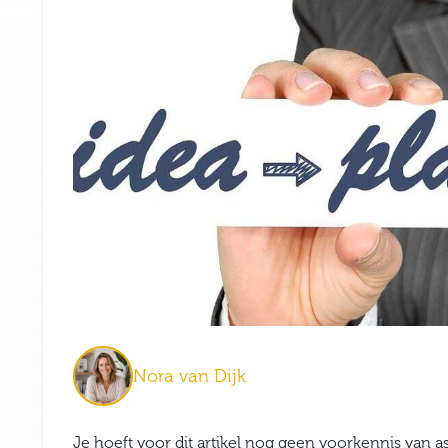
Nora van Dijk
Je hoeft voor dit artikel nog geen voorkennis van as