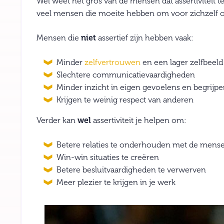
Wel weet het gros van de mensen dat assertiviteit 
veel mensen die moeite hebben om voor zichzelf op
Mensen die
niet
assertief zijn hebben vaak:
Minder
zelfvertrouwen
en een lager zelfbeeld
Slechtere communicatievaardigheden
Minder inzicht in eigen gevoelens en begrij
Krijgen te weinig respect van anderen
Verder kan
wel
assertiviteit je helpen om:
Betere relaties te onderhouden met de mensen 
Win-win situaties te creëren
Betere besluitvaardigheden te verwerven
Meer plezier te krijgen in je werk