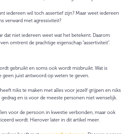
ant iedereen wil toch assertief zijn? Maar weet iedereen
ms verward met agressiviteit?
ar dat niet iedereen weet wat het betekent. Daarom
ven omtrent de prachtige eigenschap ”assertiviteit”.
wordt gebruikt en soms ook wordt misbruikt. Wat is
ste geen juist antwoord op weten te geven.
heeft niks te maken met alles voor jezelf grijpen en niks
 gedrag en is voor de meeste personen niet wenselijk.
elen voor de persoon in kwestie verbonden, maar ook
d wordt. Hierover later in dit artikel meer.