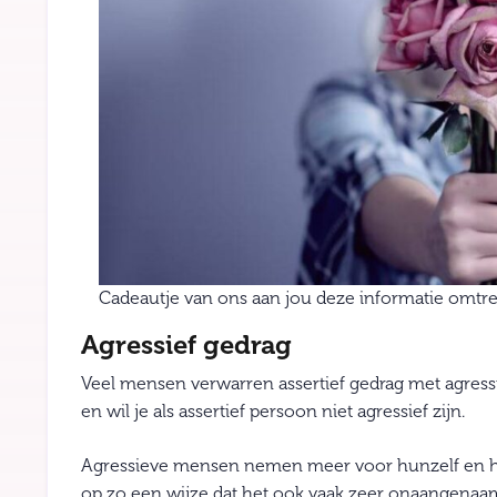
Cadeautje van ons aan jou deze informatie omtren
Agressief gedrag
Veel mensen verwarren assertief gedrag met agressi
en wil je als assertief persoon niet agressief zijn.
Agressieve mensen nemen meer voor hunzelf en h
op zo een wijze dat het ook vaak zeer onaangenaa