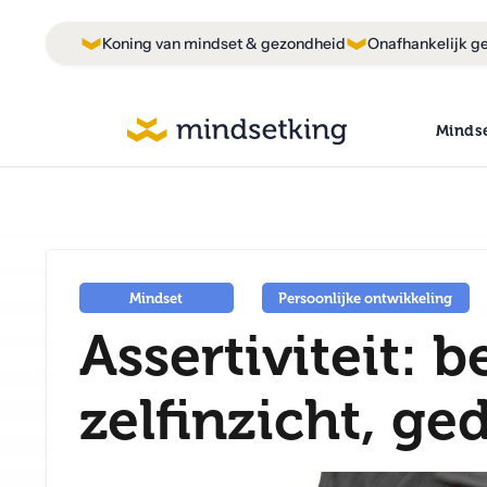
Koning van mindset & gezondheid
Onafhankelijk ge
Minds
Mindset
Persoonlijke ontwikkeling
Assertiviteit: b
zelfinzicht, ge