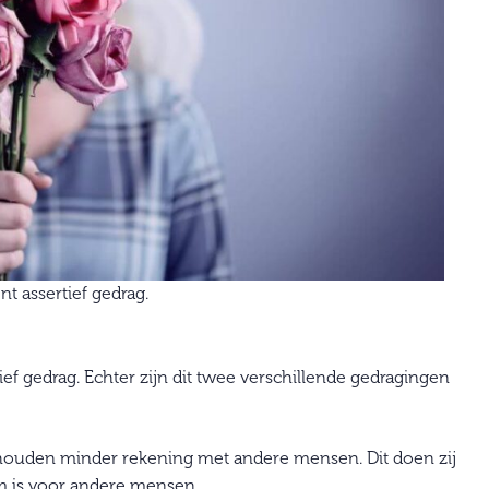
t assertief gedrag.
ef gedrag. Echter zijn dit twee verschillende gedragingen
ouden minder rekening met andere mensen. Dit doen zij
m is voor andere mensen.