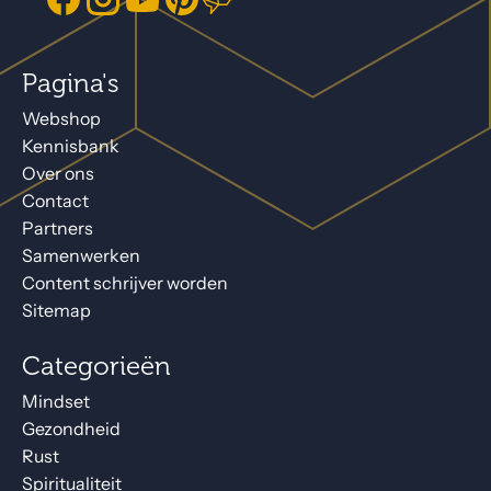
Pagina's
Webshop
Kennisbank
Over ons
Contact
Partners
Samenwerken
Content schrijver worden
Sitemap
Categorieën
Mindset
Gezondheid
Rust
Spiritualiteit