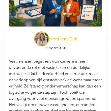
Nora van Dijk
12 maart 2026
Veel mensen beginnen hun carrière in een
uitvoerende rol met vaste taken en duidelijke
instructies. Dat biedt zekerheid en structuur, maar
na verloop van tijd ontstaat vaak de wens naar meer
vrijheid. Zelfstandig ondernemerschap kan dan een
logische volgende stap zijn. Toch voelt die
overgang voor veel mensen groot en spannend.
Het vraagt om nieuwe vaardigheden, een andere
manier van denken en durf om keuzes te maken.