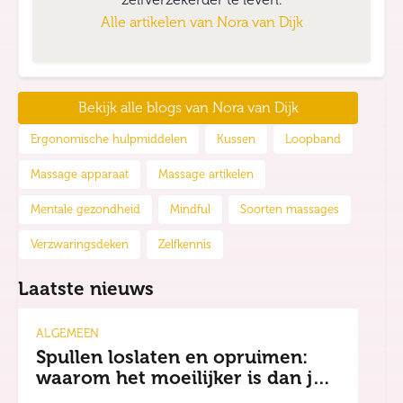
Alle artikelen van
Nora van Dijk
Bekijk alle blogs van
Nora van Dijk
Ergonomische hulpmiddelen
Kussen
Loopband
Massage apparaat
Massage artikelen
Mentale gezondheid
Mindful
Soorten massages
Verzwaringsdeken
Zelfkennis
Laatste nieuws
ALGEMEEN
Spullen loslaten en opruimen:
waarom het moeilijker is dan je
denkt