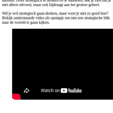
aansluit. Door strategisch te denken en te handelen, laat je zien dat je
niet alleen uitvoert, maar ook bijdraagt aan het grotere geheel.
Wil je wel strategisch gaan denken, maar weet je niet zo goed hoe?
Bekijk onderstaande video als opstapje om met een strategische blik
naar de wereld te gaan kijken.