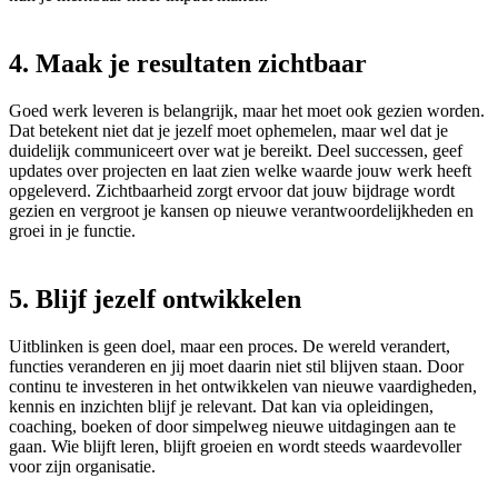
4. Maak je resultaten zichtbaar
Goed werk leveren is belangrijk, maar het moet ook gezien worden.
Dat betekent niet dat je jezelf moet ophemelen, maar wel dat je
duidelijk communiceert over wat je bereikt. Deel successen, geef
updates over projecten en laat zien welke waarde jouw werk heeft
opgeleverd. Zichtbaarheid zorgt ervoor dat jouw bijdrage wordt
gezien en vergroot je kansen op nieuwe verantwoordelijkheden en
groei in je functie.
5. Blijf jezelf ontwikkelen
Uitblinken is geen doel, maar een proces. De wereld verandert,
functies veranderen en jij moet daarin niet stil blijven staan. Door
continu te investeren in het ontwikkelen van nieuwe vaardigheden,
kennis en inzichten blijf je relevant. Dat kan via opleidingen,
coaching, boeken of door simpelweg nieuwe uitdagingen aan te
gaan. Wie blijft leren, blijft groeien en wordt steeds waardevoller
voor zijn organisatie.