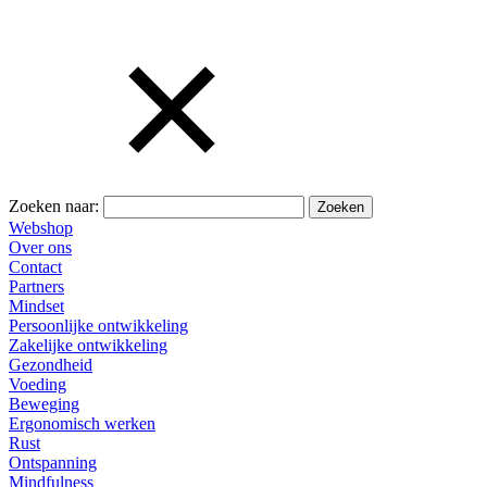
Zoeken naar:
Webshop
Over ons
Contact
Partners
Mindset
Persoonlijke ontwikkeling
Zakelijke ontwikkeling
Gezondheid
Voeding
Beweging
Ergonomisch werken
Rust
Ontspanning
Mindfulness