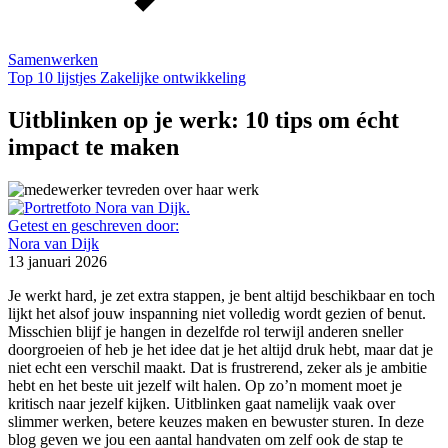
Samenwerken
Top 10 lijstjes
Zakelijke ontwikkeling
Uitblinken op je werk: 10 tips om écht
impact te maken
Getest en geschreven door:
Nora van Dijk
13 januari 2026
Je werkt hard, je zet extra stappen, je bent altijd beschikbaar en toch
lijkt het alsof jouw inspanning niet volledig wordt gezien of benut.
Misschien blijf je hangen in dezelfde rol terwijl anderen sneller
doorgroeien of heb je het idee dat je het altijd druk hebt, maar dat je
niet echt een verschil maakt. Dat is frustrerend, zeker als je ambitie
hebt en het beste uit jezelf wilt halen. Op zo’n moment moet je
kritisch naar jezelf kijken. Uitblinken gaat namelijk vaak over
slimmer werken, betere keuzes maken en bewuster sturen. In deze
blog geven we jou een aantal handvaten om zelf ook de stap te