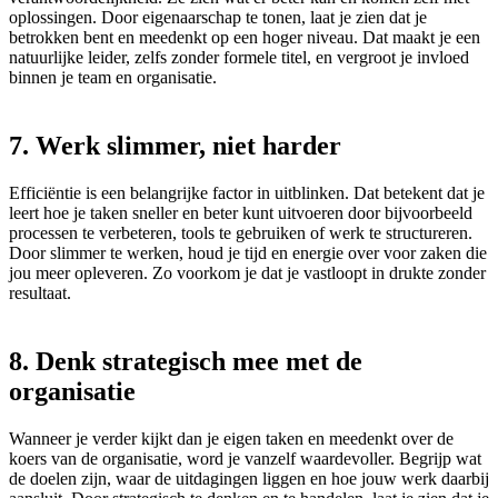
oplossingen. Door eigenaarschap te tonen, laat je zien dat je
betrokken bent en meedenkt op een hoger niveau. Dat maakt je een
natuurlijke leider, zelfs zonder formele titel, en vergroot je invloed
binnen je team en organisatie.
7. Werk slimmer, niet harder
Efficiëntie is een belangrijke factor in uitblinken. Dat betekent dat je
leert hoe je taken sneller en beter kunt uitvoeren door bijvoorbeeld
processen te verbeteren, tools te gebruiken of werk te structureren.
Door slimmer te werken, houd je tijd en energie over voor zaken die
jou meer opleveren. Zo voorkom je dat je vastloopt in drukte zonder
resultaat.
8. Denk strategisch mee met de
organisatie
Wanneer je verder kijkt dan je eigen taken en meedenkt over de
koers van de organisatie, word je vanzelf waardevoller. Begrijp wat
de doelen zijn, waar de uitdagingen liggen en hoe jouw werk daarbij