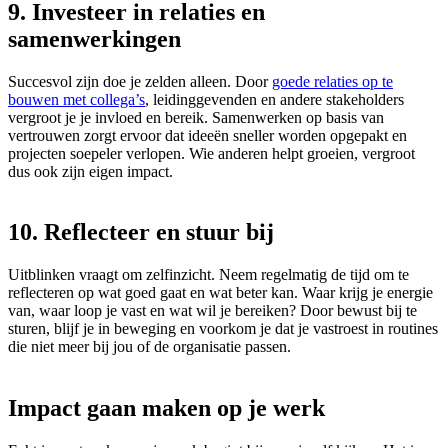
9. Investeer in relaties en
samenwerkingen
Succesvol zijn doe je zelden alleen. Door
goede relaties op te
bouwen met collega’s
, leidinggevenden en andere stakeholders
vergroot je je invloed en bereik. Samenwerken op basis van
vertrouwen zorgt ervoor dat ideeën sneller worden opgepakt en
projecten soepeler verlopen. Wie anderen helpt groeien, vergroot
dus ook zijn eigen impact.
10. Reflecteer en stuur bij
Uitblinken vraagt om zelfinzicht. Neem regelmatig de tijd om te
reflecteren op wat goed gaat en wat beter kan. Waar krijg je energie
van, waar loop je vast en wat wil je bereiken? Door bewust bij te
sturen, blijf je in beweging en voorkom je dat je vastroest in routines
die niet meer bij jou of de organisatie passen.
Impact gaan maken op je werk