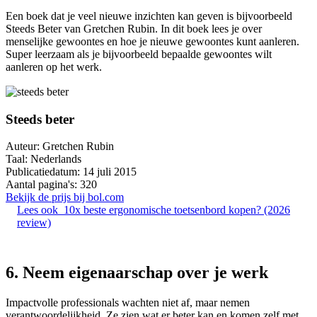
Een boek dat je veel nieuwe inzichten kan geven is bijvoorbeeld
Steeds Beter van Gretchen Rubin. In dit boek lees je over
menselijke gewoontes en hoe je nieuwe gewoontes kunt aanleren.
Super leerzaam als je bijvoorbeeld bepaalde gewoontes wilt
aanleren op het werk.
Steeds beter
Auteur: Gretchen Rubin
Taal: Nederlands
Publicatiedatum: 14 juli 2015
Aantal pagina's: 320
Bekijk de prijs bij bol.com
Lees ook
10x beste ergonomische toetsenbord kopen? (2026
review)
6. Neem eigenaarschap over je werk
Impactvolle professionals wachten niet af, maar nemen
verantwoordelijkheid. Ze zien wat er beter kan en komen zelf met