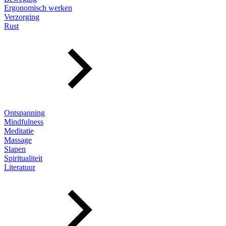
Ergonomisch werken
Verzorging
Rust
Ontspanning
Mindfulness
Meditatie
Massage
Slapen
Spiritualiteit
Literatuur