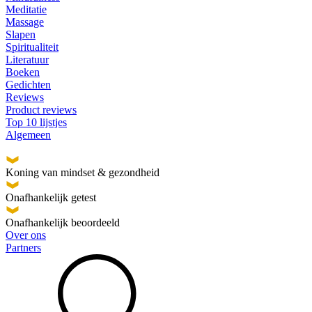
Meditatie
Massage
Slapen
Spiritualiteit
Literatuur
Boeken
Gedichten
Reviews
Product reviews
Top 10 lijstjes
Algemeen
Koning van mindset & gezondheid
Onafhankelijk getest
Onafhankelijk beoordeeld
Over ons
Partners