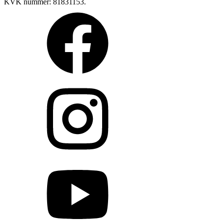
KVK nummer: 81831153.