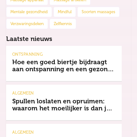
Massage apparaat
Massage artikelen
Mentale gezondheid
Mindful
Soorten massages
Verzwaringsdeken
Zelfkennis
Laatste nieuws
ONTSPANNING
Hoe een goed biertje bijdraagt
aan ontspanning en een gezonde
mindset
ALGEMEEN
Spullen loslaten en opruimen:
waarom het moeilijker is dan je
denkt
ALGEMEEN