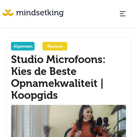
Algemeen
Reviews
Studio Microfoons:
Kies de Beste
Opnamekwaliteit |
Koopgids