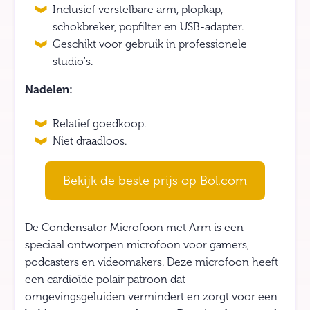
Inclusief verstelbare arm, plopkap,
schokbreker, popfilter en USB-adapter.
Geschikt voor gebruik in professionele
studio's.
Nadelen:
Relatief goedkoop.
Niet draadloos.
Bekijk de beste prijs op Bol.com
De Condensator Microfoon met Arm is een
speciaal ontworpen microfoon voor gamers,
podcasters en videomakers. Deze microfoon heeft
een cardioïde polair patroon dat
omgevingsgeluiden vermindert en zorgt voor een