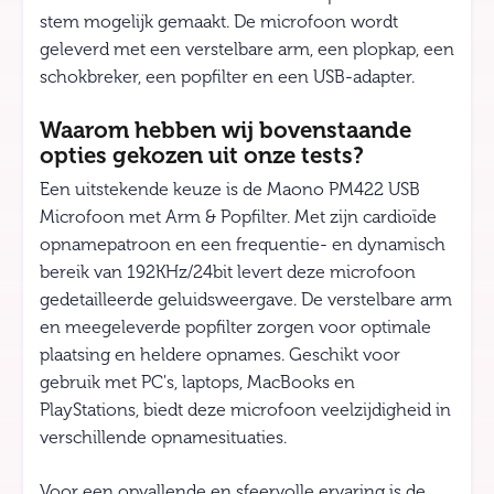
stem mogelijk gemaakt. De microfoon wordt
geleverd met een verstelbare arm, een plopkap, een
schokbreker, een popfilter en een USB-adapter.
Waarom hebben wij bovenstaande
opties gekozen uit onze tests?
Een uitstekende keuze is de Maono PM422 USB
Microfoon met Arm & Popfilter. Met zijn cardioïde
opnamepatroon en een frequentie- en dynamisch
bereik van 192KHz/24bit levert deze microfoon
gedetailleerde geluidsweergave. De verstelbare arm
en meegeleverde popfilter zorgen voor optimale
plaatsing en heldere opnames. Geschikt voor
gebruik met PC's, laptops, MacBooks en
PlayStations, biedt deze microfoon veelzijdigheid in
verschillende opnamesituaties.
Voor een opvallende en sfeervolle ervaring is de