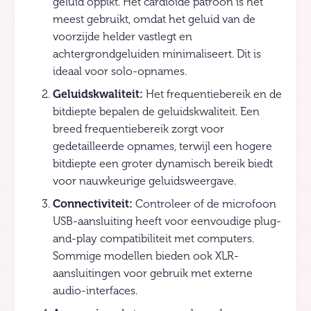
geluid oppikt. Het cardioïde patroon is het
meest gebruikt, omdat het geluid van de
voorzijde helder vastlegt en
achtergrondgeluiden minimaliseert. Dit is
ideaal voor solo-opnames.
Geluidskwaliteit:
Het frequentiebereik en de
bitdiepte bepalen de geluidskwaliteit. Een
breed frequentiebereik zorgt voor
gedetailleerde opnames, terwijl een hogere
bitdiepte een groter dynamisch bereik biedt
voor nauwkeurige geluidsweergave.
Connectiviteit:
Controleer of de microfoon
USB-aansluiting heeft voor eenvoudige plug-
and-play compatibiliteit met computers.
Sommige modellen bieden ook XLR-
aansluitingen voor gebruik met externe
audio-interfaces.