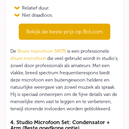
Relatief duur.
Niet draadloos.
Bekijk de beste prijs op Bol.com
De
Shure microfoon SM7B
is een professionele
shure microfoon
die veel gebruikt wordt in studio's,
zowel door professionals als amateurs. Met een
vlakke, breed spectrum frequentierespons biedt
deze microfoon een buitengewoon heldere en
natuurlijke weergave van zowel muziek als spraak.
Hij is speciaal ontworpen om de fijne details van de
menselijke stem vast te leggen en te verbeteren,
terwijl storende invloeden worden geblokkeerd.
4. Studio Microfoon Set: Condensator +
Arm (Beste goedkope optie)