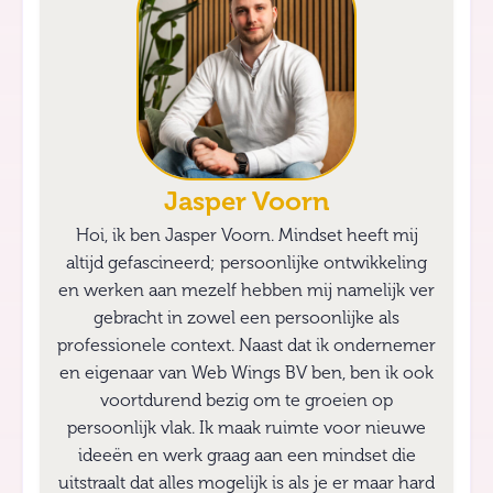
Jasper Voorn
Hoi, ik ben Jasper Voorn. Mindset heeft mij
altijd gefascineerd; persoonlijke ontwikkeling
en werken aan mezelf hebben mij namelijk ver
gebracht in zowel een persoonlijke als
professionele context. Naast dat ik ondernemer
en eigenaar van Web Wings BV ben, ben ik ook
voortdurend bezig om te groeien op
persoonlijk vlak. Ik maak ruimte voor nieuwe
ideeën en werk graag aan een mindset die
uitstraalt dat alles mogelijk is als je er maar hard