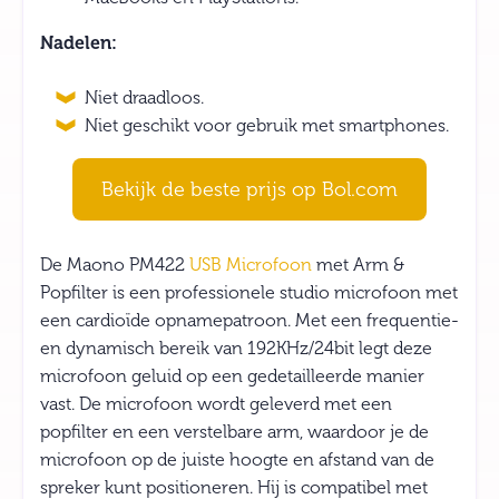
Nadelen:
Niet draadloos.
Niet geschikt voor gebruik met smartphones.
Bekijk de beste prijs op Bol.com
De Maono PM422
USB Microfoon
met Arm &
Popfilter is een professionele studio microfoon met
een cardioïde opnamepatroon. Met een frequentie-
en dynamisch bereik van 192KHz/24bit legt deze
microfoon geluid op een gedetailleerde manier
vast. De microfoon wordt geleverd met een
popfilter en een verstelbare arm, waardoor je de
microfoon op de juiste hoogte en afstand van de
spreker kunt positioneren. Hij is compatibel met