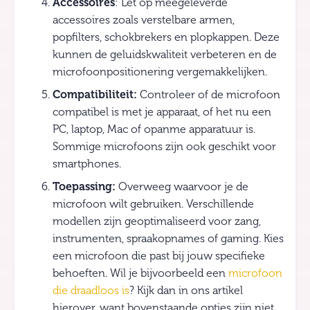
Accessoires
: Let op meegeleverde
accessoires zoals verstelbare armen,
popfilters, schokbrekers en plopkappen. Deze
kunnen de geluidskwaliteit verbeteren en de
microfoonpositionering vergemakkelijken.
Compatibiliteit:
Controleer of de microfoon
compatibel is met je apparaat, of het nu een
PC, laptop, Mac of opanme apparatuur is.
Sommige microfoons zijn ook geschikt voor
smartphones.
Toepassing:
Overweeg waarvoor je de
microfoon wilt gebruiken. Verschillende
modellen zijn geoptimaliseerd voor zang,
instrumenten, spraakopnames of gaming. Kies
een microfoon die past bij jouw specifieke
behoeften. Wil je bijvoorbeeld een
microfoon
die draadloos is
? Kijk dan in ons artikel
hierover, want bovenstaande opties zijn niet