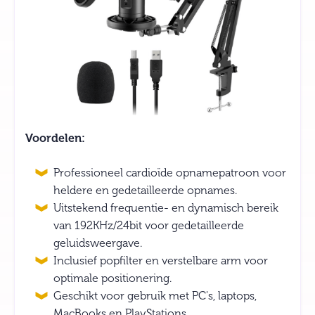
Voordelen:
Professioneel cardioïde opnamepatroon voor
heldere en gedetailleerde opnames.
Uitstekend frequentie- en dynamisch bereik
van 192KHz/24bit voor gedetailleerde
geluidsweergave.
Inclusief popfilter en verstelbare arm voor
optimale positionering.
Geschikt voor gebruik met PC's, laptops,
MacBooks en PlayStations.