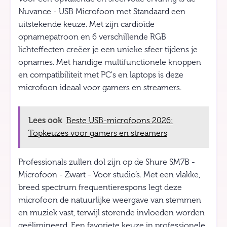
Nuvance - USB Microfoon met Standaard een
uitstekende keuze. Met zijn cardioïde
opnamepatroon en 6 verschillende RGB
lichteffecten creëer je een unieke sfeer tijdens je
opnames. Met handige multifunctionele knoppen
en compatibiliteit met PC's en laptops is deze
microfoon ideaal voor gamers en streamers.
Lees ook
Beste USB-microfoons 2026:
Topkeuzes voor gamers en streamers
Professionals zullen dol zijn op de Shure SM7B -
Microfoon - Zwart - Voor studio’s. Met een vlakke,
breed spectrum frequentierespons legt deze
microfoon de natuurlijke weergave van stemmen
en muziek vast, terwijl storende invloeden worden
geëlimineerd. Een favoriete keuze in professionele