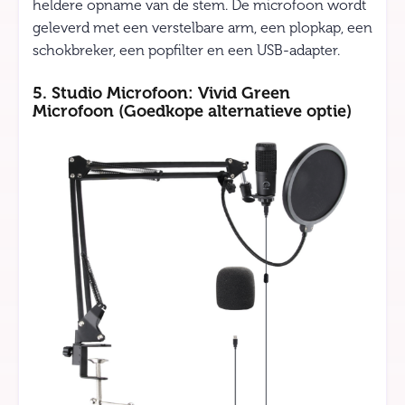
heldere opname van de stem. De microfoon wordt
geleverd met een verstelbare arm, een plopkap, een
schokbreker, een popfilter en een USB-adapter.
5. Studio Microfoon: Vivid Green
Microfoon (Goedkope alternatieve optie)