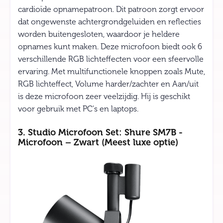
cardioïde opnamepatroon. Dit patroon zorgt ervoor
dat ongewenste achtergrondgeluiden en reflecties
worden buitengesloten, waardoor je heldere
opnames kunt maken. Deze microfoon biedt ook 6
verschillende RGB lichteffecten voor een sfeervolle
ervaring. Met multifunctionele knoppen zoals Mute,
RGB lichteffect, Volume harder/zachter en Aan/uit
is deze microfoon zeer veelzijdig. Hij is geschikt
voor gebruik met PC's en laptops.
3. Studio Microfoon Set: Shure SM7B -
Microfoon – Zwart (Meest luxe optie)