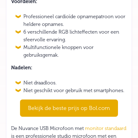
Voordelen:
Professioneel cardioïde opnamepatroon voor
heldere opnames.
6 verschillende RGB lichteffecten voor een
sfeervolle ervaring.
Multifunctionele knoppen voor
gebruiksgemak.
Nadelen:
Niet draadloos.
Niet geschikt voor gebruik met smartphones.
Bekijk de beste prijs op Bol.com
De Nuvance USB Microfoon met
monitor standaard
is een professionele studio microfoon met een