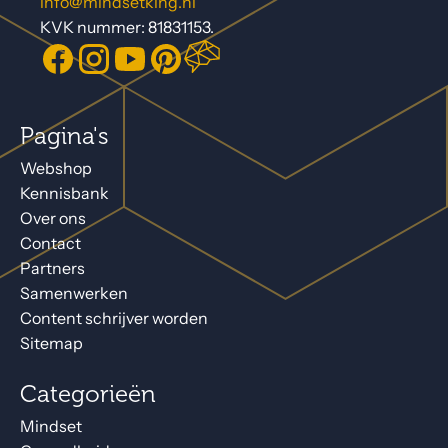
info@mindsetking.nl
KVK nummer: 81831153.
Pagina's
Webshop
Kennisbank
Over ons
Contact
Partners
Samenwerken
Content schrijver worden
Sitemap
Categorieën
Mindset