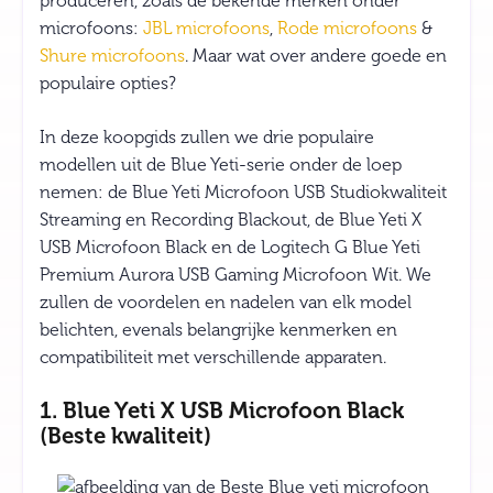
produceren, zoals de bekende merken onder
microfoons:
JBL microfoons
,
Rode microfoons
&
Shure microfoons
. Maar wat over andere goede en
populaire opties?
In deze koopgids zullen we drie populaire
modellen uit de Blue Yeti-serie onder de loep
nemen: de Blue Yeti Microfoon USB Studiokwaliteit
Streaming en Recording Blackout, de Blue Yeti X
USB Microfoon Black en de Logitech G Blue Yeti
Premium Aurora USB Gaming Microfoon Wit. We
zullen de voordelen en nadelen van elk model
belichten, evenals belangrijke kenmerken en
compatibiliteit met verschillende apparaten.
1. Blue Yeti X USB Microfoon Black
(Beste kwaliteit)