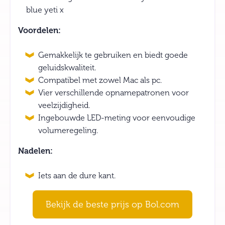
Voordelen:
Gemakkelijk te gebruiken en biedt goede
geluidskwaliteit.
Compatibel met zowel Mac als pc.
Vier verschillende opnamepatronen voor
veelzijdigheid.
Ingebouwde LED-meting voor eenvoudige
volumeregeling.
Nadelen:
Iets aan de dure kant.
Bekijk de beste prijs op Bol.com