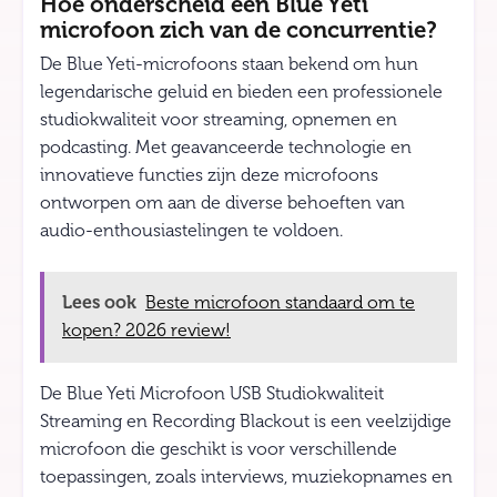
Hoe onderscheid een Blue Yeti
microfoon zich van de concurrentie?
De Blue Yeti-microfoons staan bekend om hun
legendarische geluid en bieden een professionele
studiokwaliteit voor streaming, opnemen en
podcasting. Met geavanceerde technologie en
innovatieve functies zijn deze microfoons
ontworpen om aan de diverse behoeften van
audio-enthousiastelingen te voldoen.
Lees ook
Beste microfoon standaard om te
kopen? 2026 review!
De Blue Yeti Microfoon USB Studiokwaliteit
Streaming en Recording Blackout is een veelzijdige
microfoon die geschikt is voor verschillende
toepassingen, zoals interviews, muziekopnames en