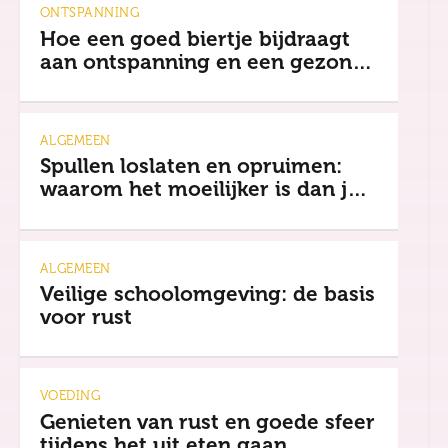
ONTSPANNING
Hoe een goed biertje bijdraagt
aan ontspanning en een gezonde
mindset
ALGEMEEN
Spullen loslaten en opruimen:
waarom het moeilijker is dan je
denkt
ALGEMEEN
Veilige schoolomgeving: de basis
voor rust
VOEDING
Genieten van rust en goede sfeer
tijdens het uit eten gaan