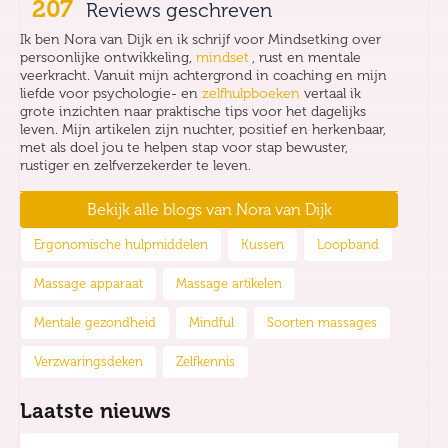
207
Reviews geschreven
Ik ben Nora van Dijk en ik schrijf voor Mindsetking over
persoonlijke ontwikkeling,
mindset
, rust en mentale
veerkracht. Vanuit mijn achtergrond in coaching en mijn
liefde voor psychologie- en
zelfhulpboeken
vertaal ik
grote inzichten naar praktische tips voor het dagelijks
leven. Mijn artikelen zijn nuchter, positief en herkenbaar,
met als doel jou te helpen stap voor stap bewuster,
rustiger en zelfverzekerder te leven.
Bekijk alle blogs van
Nora van Dijk
Ergonomische hulpmiddelen
Kussen
Loopband
Massage apparaat
Massage artikelen
Mentale gezondheid
Mindful
Soorten massages
Verzwaringsdeken
Zelfkennis
Laatste nieuws