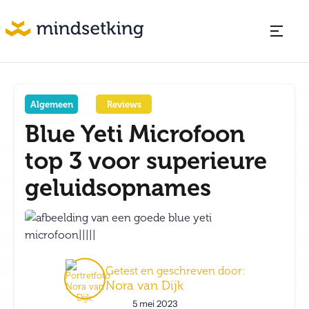
Algemeen
Reviews
Blue Yeti Microfoon
top 3 voor superieure
geluidsopnames
Getest en geschreven door:
Nora van Dijk
5 mei 2023