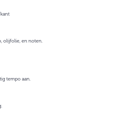
 kant
 olijfolie, en noten.
tig tempo aan.
.