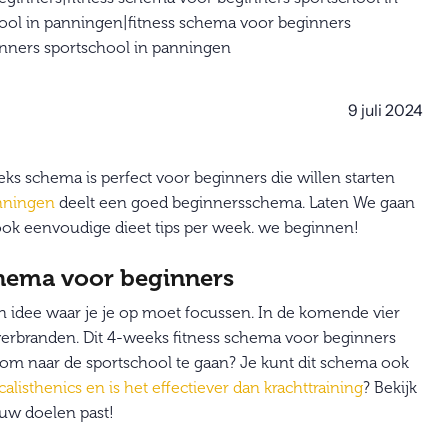
9 juli 2024
eks schema is perfect voor beginners die willen starten
anningen
deelt een goed beginnersschema. Laten We gaan
e ook eenvoudige dieet tips per week. we beginnen!
chema voor beginners
en idee waar je je op moet focussen. In de komende vier
erbranden. Dit 4-weeks fitness schema voor beginners
in om naar de sportschool te gaan? Je kunt dit schema ook
 calisthenics en is het effectiever dan krachttraining
? Bekijk
ouw doelen past!