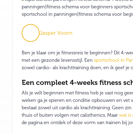
Jasper Voorn
Ben je klaar om je fitnessreis te beginnen? Dit 4-we
met een gezonde levensstijl. Een
sportschool in P
zowel cardio- als krachttraining doen, en ik geef j
Een compleet 4-weeks fitness s
Als je wilt beginnen met fitness heb je vast nog ge
weken ga je spieren en conditie opbouwen en vet v
bestaat zowel uit cardio als krachttraining. Geen z
thuis of buiten volgen met calisthenics. Maar
wat is
de pagina en ontdek of deze vorm van trainen bij j