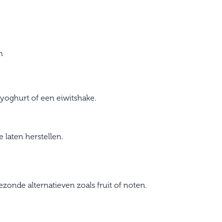
n
e yoghurt of een eiwitshake.
 laten herstellen.
ezonde alternatieven zoals fruit of noten.