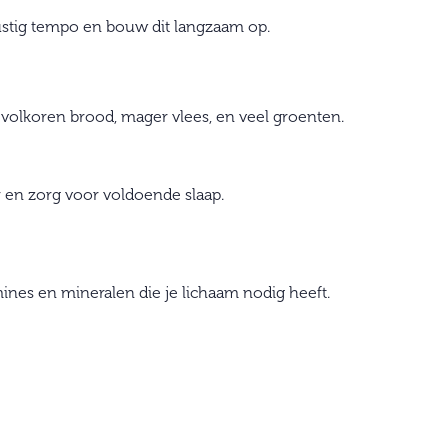
stig tempo en bouw dit langzaam op.
r volkoren brood, mager vlees, en veel groenten.
r en zorg voor voldoende slaap.
mines en mineralen die je lichaam nodig heeft.