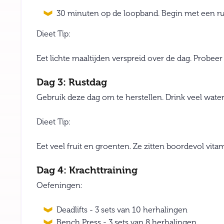
30 minuten op de loopband. Begin met een ru
Dieet Tip:
Eet lichte maaltijden verspreid over de dag. Probee
Dag 3: Rustdag
Gebruik deze dag om te herstellen. Drink veel wate
Dieet Tip:
Eet veel fruit en groenten. Ze zitten boordevol vita
Dag 4: Krachttraining
Oefeningen:
Deadlifts - 3 sets van 10 herhalingen
Bench Press - 3 sets van 8 herhalingen