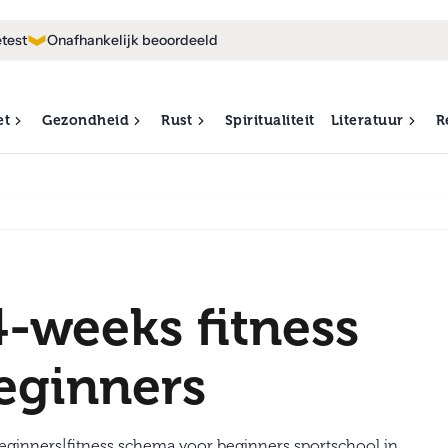
test
Onafhankelijk beoordeeld
et
Gezondheid
Rust
Spiritualiteit
Literatuur
R
-weeks fitness
eginners