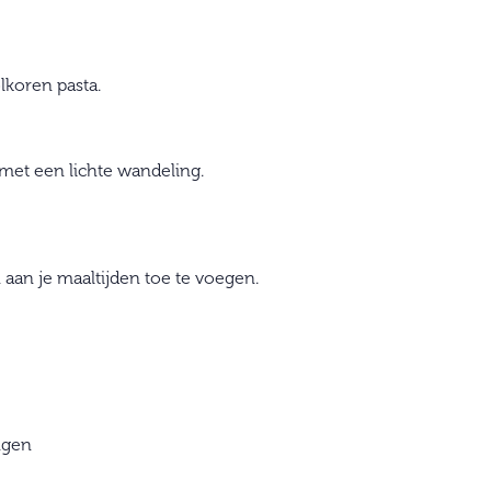
olkoren pasta.
 met een lichte wandeling.
 aan je maaltijden toe te voegen.
ngen