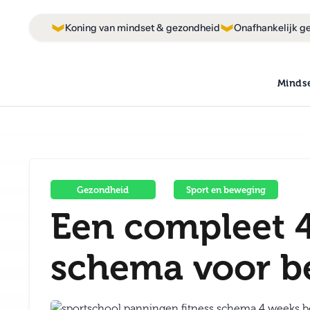
Koning van mindset & gezondheid
Onafhankelijk ge
Minds
Gezondheid
Sport en beweging
Een compleet 4
schema voor b