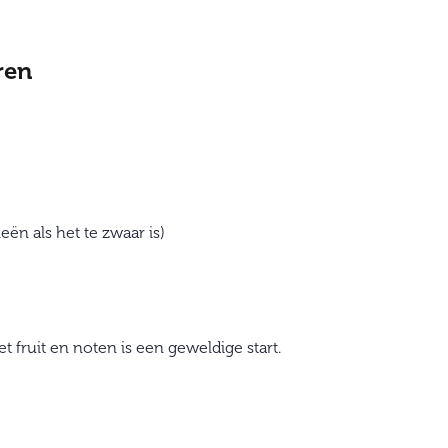
ren
eën als het te zwaar is)
 fruit en noten is een geweldige start.