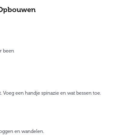
 Opbouwen
er been
t. Voeg een handje spinazie en wat bessen toe.
joggen en wandelen.