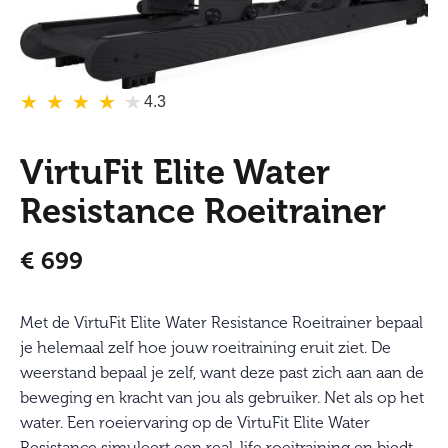
★
★
★
★
★
★
★
★
★
★
4.3
VirtuFit Elite Water
Resistance Roeitrainer
€
699
Met de VirtuFit Elite Water Resistance Roeitrainer bepaal
je helemaal zelf hoe jouw roeitraining eruit ziet. De
weerstand bepaal je zelf, want deze past zich aan aan de
beweging en kracht van jou als gebruiker. Net als op het
water. Een roeiervaring op de VirtuFit Elite Water