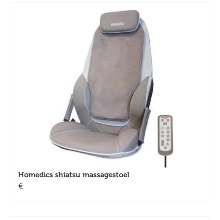
Homedics shiatsu massagestoel
€