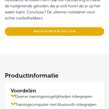
Resistance simuleert een real-life roeitraining en biedt
de rustgevende geluiden die je ook hoort als je op het
water traint. Conclusie? De ultieme roeitrainer voor
échte roeiliefhebbers.
BEKIJK DE PRIJS BIJ BOL.COM
Productinformatie
Voordelen
Diverse trainingsmogelijkheden inbegrepen
Trainingscomputer met bluetooth inbegrepen