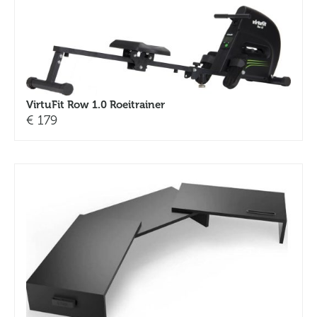
VirtuFit Row 1.0 Roeitrainer
€
179