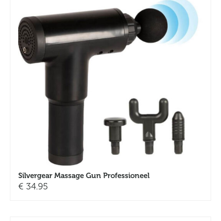
Silvergear Massage Gun Professioneel
€
34.95