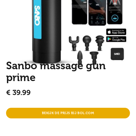
Sanbo massage gun
prime
€
39.99
BEKIJK DE PRIJS BIJ BOL.COM