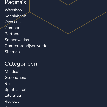
Pagina's
Webshop
Kennisbank
Over ons
Contact
Partners
Samenwerken
Content schrijver worden
Sitemap
Categorieën
Mindset
Gezondheid
Rust
Spiritualiteit
Literatuur
Reviews