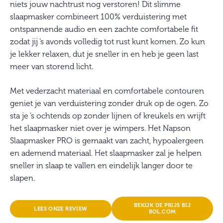
niets jouw nachtrust nog verstoren! Dit slimme
slaapmasker combineert 100% verduistering met
ontspannende audio en een zachte comfortabele fit
zodat jij ‘s avonds volledig tot rust kunt komen. Zo kun
je lekker relaxen, dut je sneller in en heb je geen last
meer van storend licht.
Met vederzacht materiaal en comfortabele contouren
geniet je van verduistering zonder druk op de ogen. Zo
sta je ’s ochtends op zonder lijnen of kreukels en wrijft
het slaapmasker niet over je wimpers. Het Napson
Slaapmasker PRO is gemaakt van zacht, hypoalergeen
en ademend materiaal. Het slaapmasker zal je helpen
sneller in slaap te vallen en eindelijk langer door te
slapen.
BEKIJK DE PRIJS BIJ
LEES ONZE REVIEW
BOL.COM