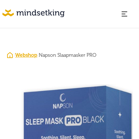
/
Webshop
/
Napson Slaapmasker PRO