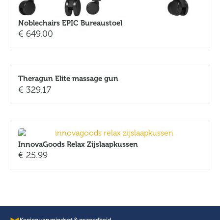
Noblechairs EPIC Bureaustoel
€
649.00
Theragun Elite massage gun
€
329.17
InnovaGoods Relax Zijslaapkussen
€
25.99