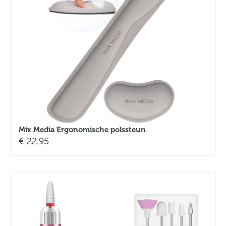
Mix Media Ergonomische polssteun
€
22.95