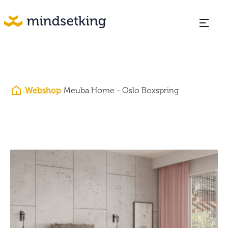
/
Webshop
/
Meuba Home - Oslo Boxspring