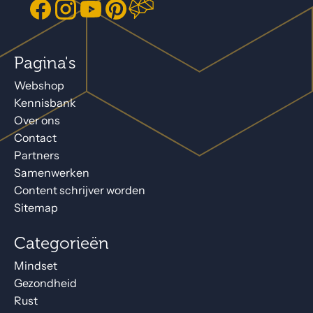
Pagina's
Webshop
Kennisbank
Over ons
Contact
Partners
Samenwerken
Content schrijver worden
Sitemap
Categorieën
Mindset
Gezondheid
Rust