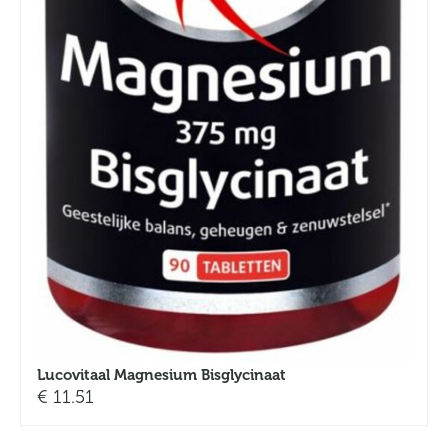
Lucovitaal Magnesium Bisglycinaat
€
11.51