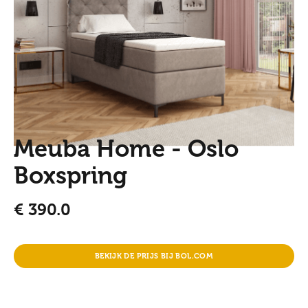
Meuba Home - Oslo
Boxspring
€
390.0
BEKIJK DE PRIJS BIJ BOL.COM