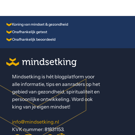
Koning van mindset & gezondheid
Onafhankelijk getest
Onafhankelijk beoordeeld
Mindsetking is hét blogplatform voor
alle informatie, tips en aanraders op het
gebied van gezondheid, spiritualiteit en
persoonlijke ontwikkeling. Word ook
king van je eigen mindset!
info@mindsetking.nl
KVK nummer: 81831153.