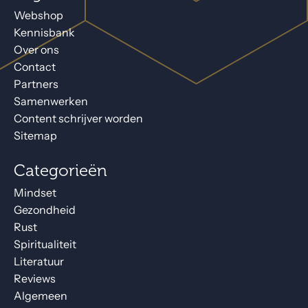
Webshop
Kennisbank
Over ons
Contact
Partners
Samenwerken
Content schrijver worden
Sitemap
Categorieën
Mindset
Gezondheid
Rust
Spiritualiteit
Literatuur
Reviews
Algemeen