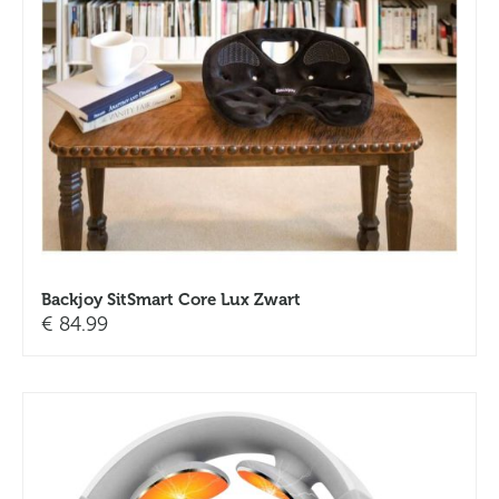
Backjoy SitSmart Core Lux Zwart
€
84.99