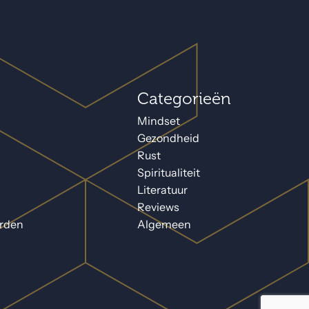
Categorieën
Mindset
Gezondheid
Rust
Spiritualiteit
Literatuur
Reviews
orden
Algemeen