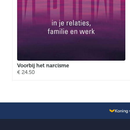
Voorbij het narcisme
€
24.50
Koning 