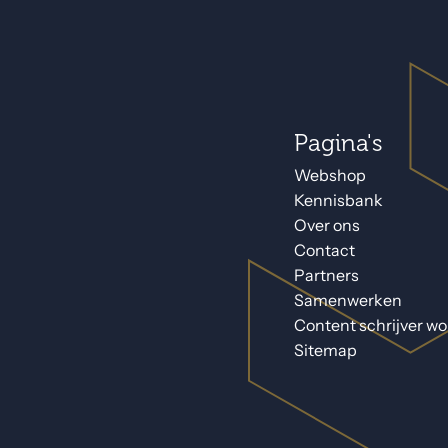
Pagina's
Webshop
Kennisbank
Over ons
Contact
Partners
Samenwerken
Content schrijver w
Sitemap