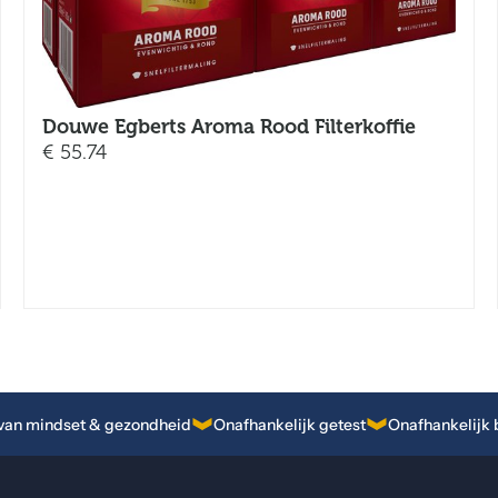
Douwe Egberts Aroma Rood Filterkoffie
€
55.74
van mindset & gezondheid
Onafhankelijk getest
Onafhankelijk