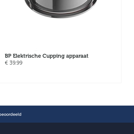
BP Elektrische Cupping apparaat
€
39.99
 beoordeeld