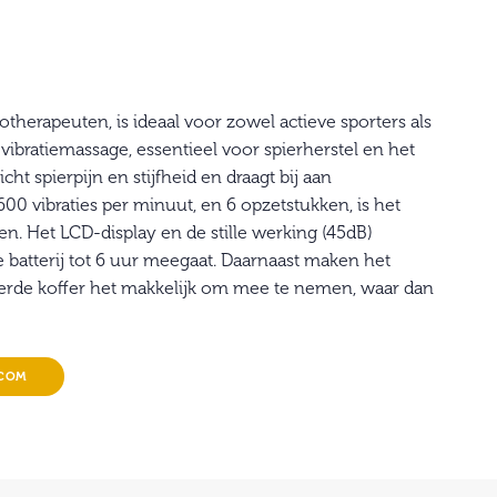
herapeuten, is ideaal voor zowel actieve sporters als
bratiemassage, essentieel voor spierherstel en het
t spierpijn en stijfheid en draagt bij aan
600 vibraties per minuut, en 6 opzetstukken, is het
pen. Het LCD-display en de stille werking (45dB)
 batterij tot 6 uur meegaat. Daarnaast maken het
erde koffer het makkelijk om mee te nemen, waar dan
.COM