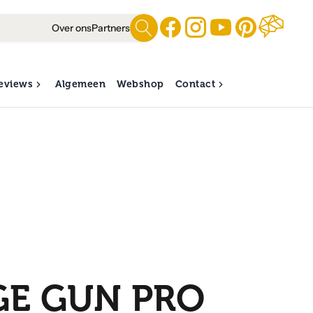
Over ons
Partners
eviews
Algemeen
Webshop
Contact
GE GUN PRO