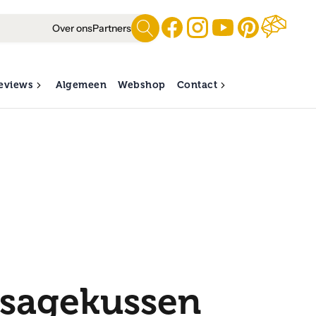
Over ons
Partners
eviews
Algemeen
Webshop
Contact
sagekussen