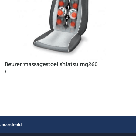
Beurer massagestoel shiatsu mg260
€
 beoordeeld