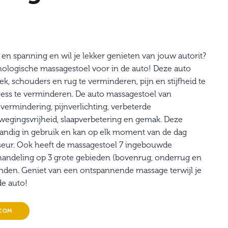
en en spanning en wil je lekker genieten van jouw autorit?
ologische massagestoel voor in de auto! Deze auto
, schouders en rug te verminderen, pijn en stijfheid te
ress te verminderen. De auto massagestoel van
vermindering, pijnverlichting, verbeterde
 bewegingsvrijheid, slaapverbetering en gemak. Deze
handig in gebruik en kan op elk moment van de dag
eur. Ook heeft de massagestoel 7 ingebouwde
andeling op 3 grote gebieden (bovenrug, onderrug en
tanden. Geniet van een ontspannende massage terwijl je
e auto!
.COM