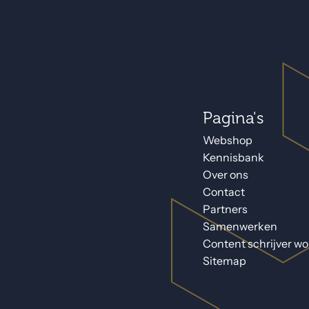
Pagina's
Webshop
Kennisbank
Over ons
Contact
Partners
Samenwerken
Content schrijver w
Sitemap