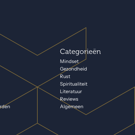
Categorieën
Mindset
Gezondheid
Rust
Spiritualiteit
Literatuur
Reviews
orden
Algemeen