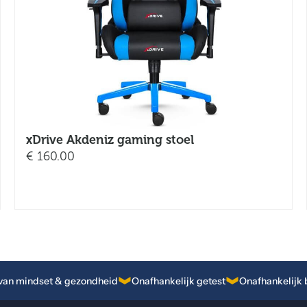
xDrive Akdeniz gaming stoel
€
160.00
van mindset & gezondheid
Onafhankelijk getest
Onafhankelijk