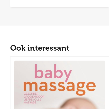
Ook interessant