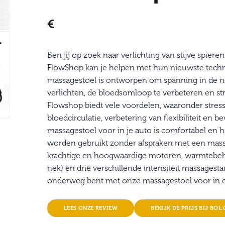
€
Ben jij op zoek naar verlichting van stijve spier
FlowShop kan je helpen met hun nieuwste techn
massagestoel is ontworpen om spanning in de nek
verlichten, de bloedsomloop te verbeteren en st
Flowshop biedt vele voordelen, waaronder stress
bloedcirculatie, verbetering van flexibiliteit en
massagestoel voor in je auto is comfortabel en 
worden gebruikt zonder afspraken met een mass
krachtige en hoogwaardige motoren, warmtebeh
nek) en drie verschillende intensiteit massages
onderweg bent met onze massagestoel voor in d
LEES ONZE REVIEW
BEKIJK DE PRIJS BIJ BOL