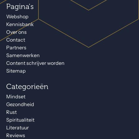
Pagina's
Webshop
Kennisbank
Over ons
Contact
Partners
Samenwerken
Content schrijver worden
Sitemap
Categorieën
Mindset
Gezondheid
Rust
Spiritualiteit
Literatuur
Reviews