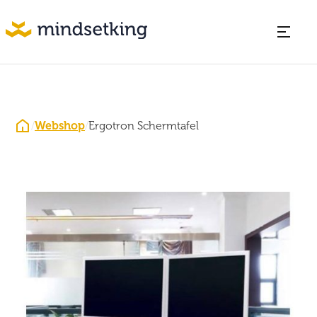
/
Webshop
/
Ergotron Schermtafel