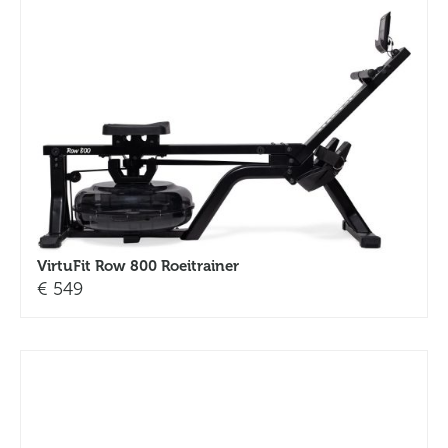
VirtuFit Row 800 Roeitrainer
€
549