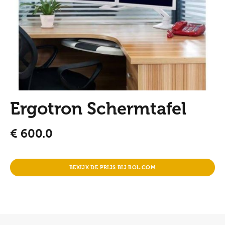
Ergotron Schermtafel
€
600.0
BEKIJK DE PRIJS BIJ BOL.COM