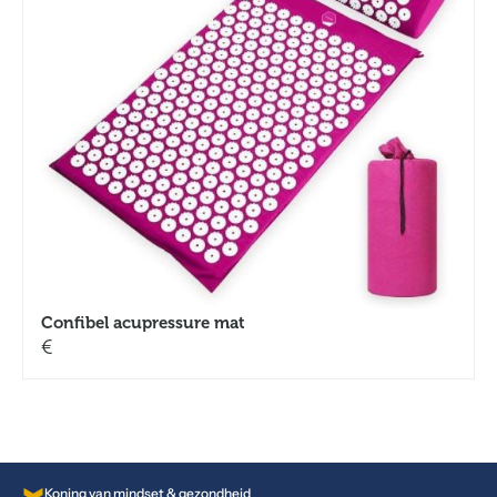
Confibel acupressure mat
€
Koning van mindset & gezondheid