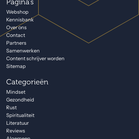
Pagina's
Webshop
Kennisbank
Over ons
Contact
Partners
Samenwerken
Content schrijver worden
Sitemap
Categorieën
Mindset
Gezondheid
Rust
Spiritualiteit
Literatuur
Reviews
Algemeen