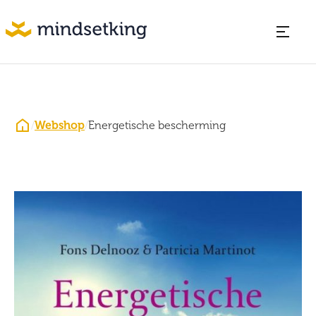
/
Webshop
/
Energetische bescherming