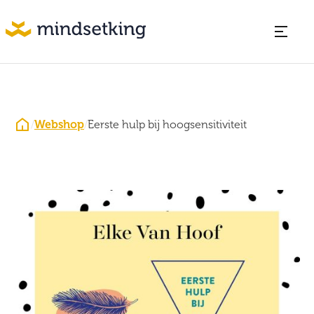
/
Webshop
/
Eerste hulp bij hoogsensitiviteit