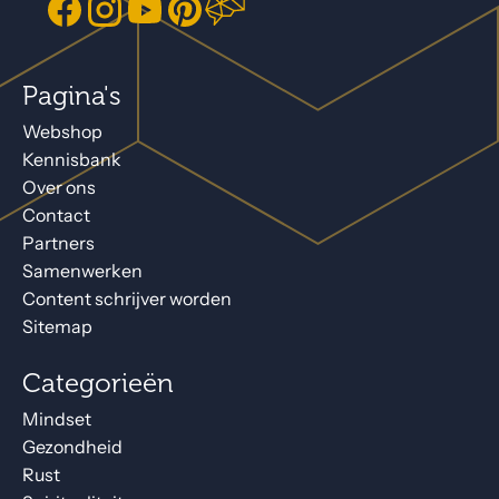
Pagina's
Webshop
Kennisbank
Over ons
Contact
Partners
Samenwerken
Content schrijver worden
Sitemap
Categorieën
Mindset
Gezondheid
Rust