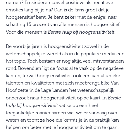
nemen? En zinderen zowel positieve als negatieve
emoties lang bij je na? Dan is de kans groot dat je
hoogsensitief bent. Je bent zeker niet de enige; naar
schatting 15 procent van alle mensen is hoogsensitief.
Voor die mensen is
Eerste hulp bij hoogsensitiviteit
.
De voorbije jaren is hoogsensitiviteit zowel in de
wetenschappelijke wereld als in de populaire media een
hot topic. Toch bestaan er nog altijd veel misverstanden
rond. Bovendien ligt de focus al te vaak op de negatieve
kanten, terwijl hoogsensitiviteit ook een aantal unieke
talenten en kwaliteiten met zich meebrengt. Elke Van
Hoof zette in de Lage Landen het wetenschappelijk
onderzoek naar hoogsensitiviteit op de kaart. In
Eerste
hulp bij hoogsensitiviteit
vat ze op een heel
toegankelijke manier samen wat we er vandaag over
weten én toont ze hoe die kennis je in de praktijk kan
helpen om beter met je hoogsensitiviteit om te gaan.