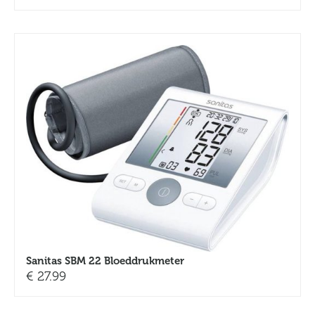
Sanitas SBM 22 Bloeddrukmeter
€
27.99