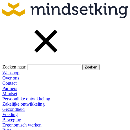
Zoeken naar:
Webshop
Over ons
Contact
Partners
Mindset
Persoonlijke ontwikkeling
Zakelijke ontwikkeling
Gezondheid
Voeding
Beweging
Ergonomisch werken