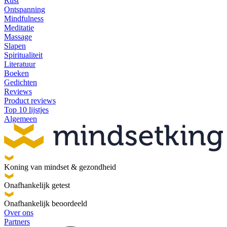
Rust
Ontspanning
Mindfulness
Meditatie
Massage
Slapen
Spiritualiteit
Literatuur
Boeken
Gedichten
Reviews
Product reviews
Top 10 lijstjes
Algemeen
Koning van mindset & gezondheid
Onafhankelijk getest
Onafhankelijk beoordeeld
Over ons
Partners