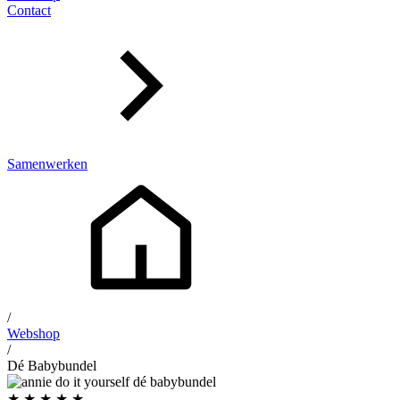
Contact
Samenwerken
/
Webshop
/
Dé Babybundel
★
★
★
★
★