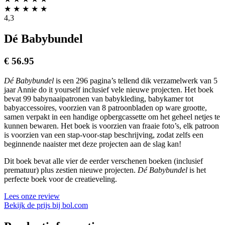
★
★
★
★
★
4,3
Dé Babybundel
€
56.95
Dé Babybundel
is een 296 pagina’s tellend dik verzamelwerk van 5
jaar Annie do it yourself inclusief vele nieuwe projecten. Het boek
bevat 99 babynaaipatronen van babykleding, babykamer tot
babyaccessoires, voorzien van 8 patroonbladen op ware grootte,
samen verpakt in een handige opbergcassette om het geheel netjes te
kunnen bewaren. Het boek is voorzien van fraaie foto’s, elk patroon
is voorzien van een stap-voor-stap beschrijving, zodat zelfs een
beginnende naaister met deze projecten aan de slag kan!
Dit boek bevat alle vier de eerder verschenen boeken (inclusief
prematuur) plus zestien nieuwe projecten.
Dé Babybundel
is het
perfecte boek voor de creatieveling.
Lees onze review
Bekijk de prijs bij bol.com